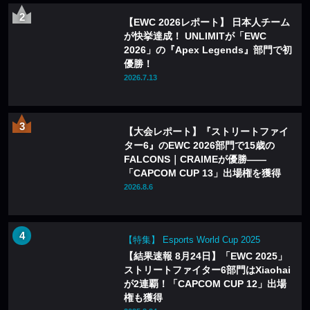
【EWC 2026レポート】 日本人チーム
が快挙達成！ UNLIMITが「EWC
2026」の『Apex Legends』部門で初
優勝！
2026.7.13
【大会レポート】『ストリートファイ
ター6』のEWC 2026部門で15歳の
FALCONS｜CRAIMEが優勝——
「CAPCOM CUP 13」出場権を獲得
2026.8.6
【特集】 Esports World Cup 2025
【結果速報 8月24日】「EWC 2025」
ストリートファイター6部門はXiaohai
が2連覇！「CAPCOM CUP 12」出場
権も獲得