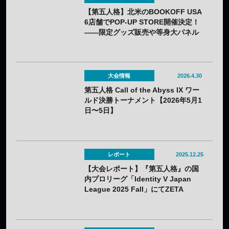
【第五人格】北米のBOOKOFF USA
6店舗でPOP-UP STORE開催決定！
——限定グッズ販売や等身大パネル
設置も予定
大会情報
2026.4.30
第五人格 Call of the Abyss IX ワー
ルド決勝トーナメント【2026年5月1
日〜5日】
レポート
2025.12.25
【大会レポート】『第五人格』の国
内プロリーグ「Identity V Japan
League 2025 Fall」にてZETA
DIVISIONが優勝！——6度目の栄冠
を手に