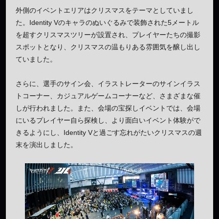
外側のイベントエリアはクリスマスをテーマとしていまし
た。Identity Vのキャラのぬいぐるみで装飾された5メートル
を超すクリスマスツリーが設置され、プレイヤーたちの撮影
スポットとなり、クリスマスの温もりある雰囲気を醸し出し
ていました。
さらに、選手のサイン会、イラストレーターのサインイラス
トコーナー、カジュアルゲームコーナーなど、さまざまな催
しが行われました。また、会場の宝探しイベントでは、会場
にいるプレイヤー自ら探検し、より面白いイベント体験がで
きるようにし、Identity Vと過ごす忘れがたいクリスマスの週
末を演出しました。