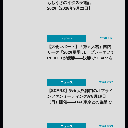
もしうさのイタズラ電話
2026【2026年9月22日】
レポート
2026.8.5
【大会レポート】『第五人格』国内
リーグ「2026夏季IJL」プレーオフで
REJECTが優勝——決勝でSCARZを
3-0で下す
ニュース
2026.7.27
【SCARZ】第五人格部門のオフライ
ンファンミーティングが8月16日
（日）開催——HAL東京との協業で
トークショーや交流会を実施
ニュース
2026.6.23