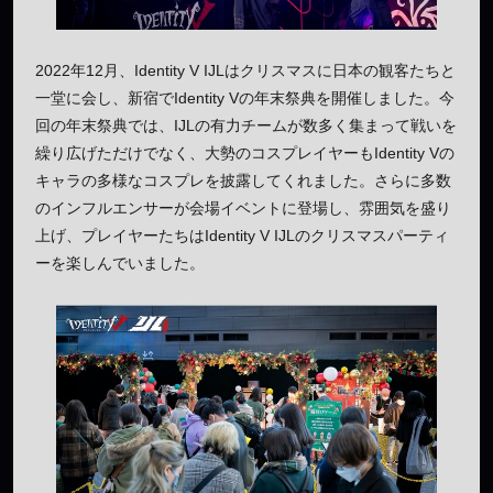
2022年12月、Identity V IJLはクリスマスに日本の観客たちと
一堂に会し、新宿でIdentity Vの年末祭典を開催しました。今
回の年末祭典では、IJLの有力チームが数多く集まって戦いを
繰り広げただけでなく、大勢のコスプレイヤーもIdentity Vの
キャラの多様なコスプレを披露してくれました。さらに多数
のインフルエンサーが会場イベントに登場し、雰囲気を盛り
上げ、プレイヤーたちはIdentity V IJLのクリスマスパーティ
ーを楽しんでいました。