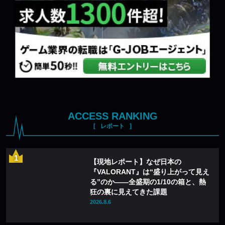
ACCESS RANKING
レポート
【現地レポート】なぜ日本の
『VALORANT』は“盛り上がって見え
る”のか——全盛期の1/10の箱と、熱
狂の裏に見えてきた課題
2026.8.6