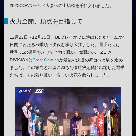
2023COAワールド大会への出場権を手に入れました。
火力全開、頂点を目指して
12月22日～12月25日、IJLプレイオフに進出した8チームが4
日間にわたる秋季頂上決戦を繰り広げました。選手たちは、
秋季IJLの優勝をかけて全力で戦い、激戦の末、ZETA
DIVISIONと
Crest Gaming
が最後の決勝の舞台へと駒を進め
ました。この栄光と希望に満ちた優勝決定戦に出場した選手
たちは、力の限り戦い、激しい火花を散らしました。