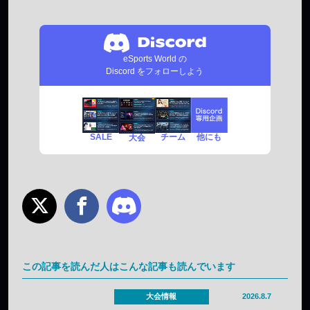
eSports World の
Discord をフォローしよう
SALE
チーム
他にも
大会
この記事を読んだ人はこんな記事も読んでいます
大会情報
2026.8.7