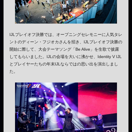
IJLプレイオフ決勝では、オープニングセレモニーに人気タレ
ントのディーン・フジオカさんを招き、IJLプレイオフ決勝の
開始に際して、大会テーマソング「Be Alive」を生歌で披露
してもらいました。IJLの会場を大いに沸かせ、Identity V IJL
とプレイヤーたちの年末IJLならではの思い出を演出しまし
た。