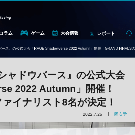
コラム
ゲーム
大会情報
レポート
の公式大会「RAGE Shadowverse 2022 Autumn」開催！GRAND FIN
シャドウバース』の公式大会
rse 2022 Autumn」開催！
Sのファイナリスト8名が決定！
2022.7.25
岡安学