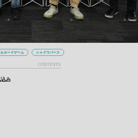
タルカードゲーム
シャドウバース
気込み