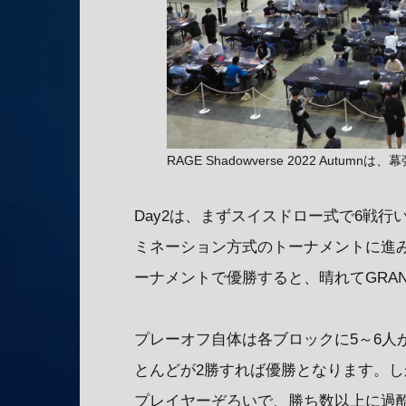
RAGE Shadowverse 2022 Autu
Day2は、まずスイスドロー式で6戦
ミネーション方式のトーナメントに進
ーナメントで優勝すると、晴れてGRAN
プレーオフ自体は各ブロックに5～6人
とんどが2勝すれば優勝となります。
プレイヤーぞろいで、勝ち数以上に過