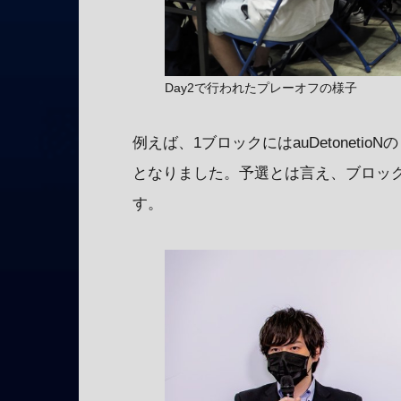
Day2で行われたプレーオフの様子
例えば、1ブロックにはauDetonetioNの
となりました。予選とは言え、ブロッ
す。