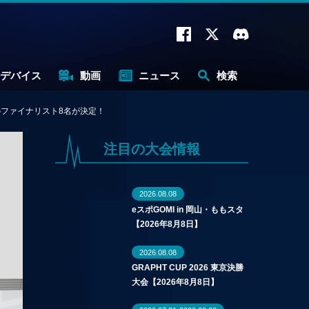
デバイス
動画
ニュース
検索
ALSのファイナリスト8名が決定！
注目の大会情報
2026.08.08
eスポGOMI in 岡山・ももスタ
【2026年8月8日】
2026.08.08
GRAPHT CUP 2026 東京決勝
大会【2026年8月8日】