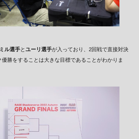
ミル選手
と
ユーリ選手
が入っており、2回戦で直接対決
ク優勝をすることは大きな目標であることがわかりま