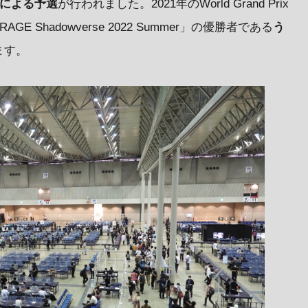
人による予選
が行われました。2021年のWorld Grand Prix
GE Shadowverse 2022 Summer」の優勝者である
う
ます。