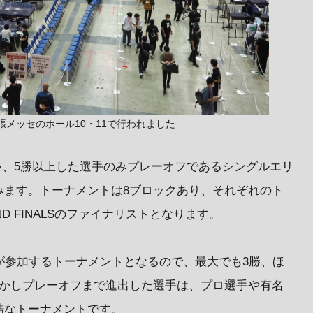
mnは、幕張メッセのホール10・11で行われました
行い、5勝以上した選手のみプレーオフであるシングルエリ
みます。トーナメントは8ブロックあり、それぞれのト
D FINALSのファイナリストとなります。
が参加するトーナメントとなるので、最大でも3勝、ほ
しかしプレーオフまで進出した選手は、プロ選手や有名
酷なトーナメントです。