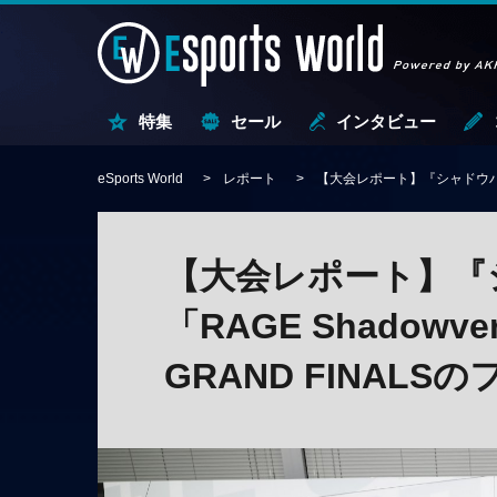
特集
セール
インタビュー
eSports World
レポート
【大会レポート】『シャドウバース』
【大会レポート】『
「RAGE Shadowve
GRAND FINAL