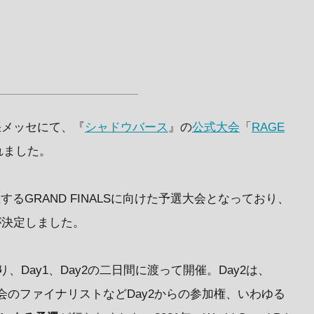
幕張メッセにて、『
シャドウバース
』の
公式大会
「
RAGE
されました。
するGRAND FINALSに向けた予選大会となっており、
名が決定しました。
、Day1、Day2の二日間に渡って開催。Day2は、
会のファイナリストなどDay2からの参加権、いわゆる