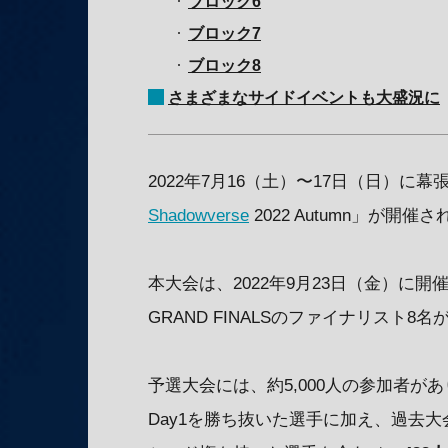
ブロック6
ブロック7
ブロック8
さまざまなサイドイベントも大盛況に
2022年7月16（土）〜17日（日）に
Shadowverse
2022 Autumn」が開催
本大会は、2022年9月23日（金）に開催
GRAND FINALSのファイナリスト8
予選大会には、約5,000人の参加者があり
Day1を勝ち抜いた選手に加え、過去大