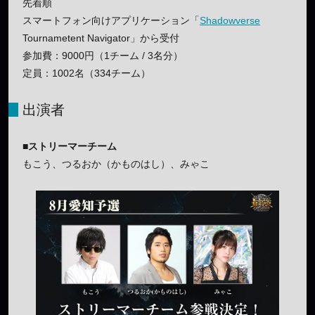
先着順
スマートフォン向けアプリケーション「
Shadowverse
Tournametent Navigator」から受付
参加費：9000円（1チーム / 3名分）
定員：1002名（334チーム）
出演者
■ストリーマーチーム
もこう、つるおか（かものはし）、みゃこ