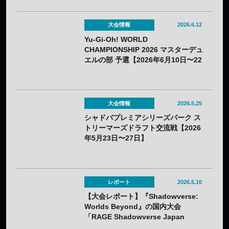
大会情報
2026.6.12
Yu-Gi-Oh! WORLD
CHAMPIONSHIP 2026 マスターデュ
エルの部 予選【2026年6月10日〜22
日】
大会情報
2026.5.25
シャドバプレミアシリーズパーク ス
トリーマーズドラフト交流戦【2026
年5月23日〜27日】
レポート
2026.5.10
【大会レポート】『Shadowverse:
Worlds Beyond』の国内大会
「RAGE Shadowverse Japan
Championship 2026 Season 1」に