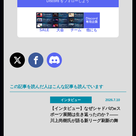
Discord をフォローしよう
SALE
チーム
他にも
大会
この記事を読んだ人はこんな記事も読んでいます
インタビュー
2026.7.10
【インタビュー】なぜシャドバのeス
ポーツ展開は生き返ったのか？——
川上尚樹氏が語る新リーグ刷新の舞
台裏