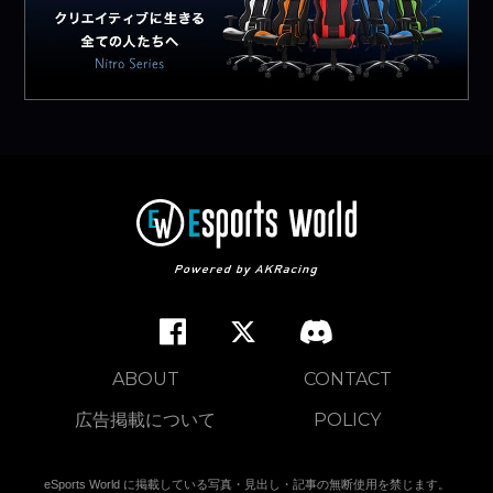
ABOUT
CONTACT
広告掲載について
POLICY
eSports World に掲載している写真・見出し・記事の無断使用を禁じます。