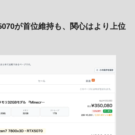
X 5070が首位維持も、関心はより上位