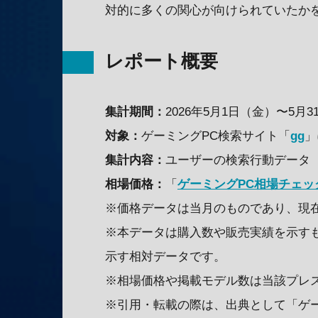
対的に多くの関心が向けられていたか
レポート概要
集計期間：
2026年5月1日（金）〜5月
対象：
ゲーミングPC検索サイト「
gg
」
集計内容：
ユーザーの検索行動データ
相場価格：
「
ゲーミングPC相場チェッ
※価格データは当月のものであり、現
※本データは購入数や販売実績を示す
示す相対データです。
※相場価格や掲載モデル数は当該プレ
※引用・転載の際は、出典として「ゲーミングPC