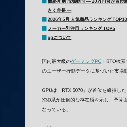
価格帯別 市場動向 ― 20万円台が首位
きく伸長 ―
2026年5月 人気商品ランキング TOP10
メーカー別注目ランキング TOP5
ggについて
国内最大級の
ゲーミングPC
・BTO検索
のユーザー行動データに基づいた市場
GPUは「RTX 5070」が首位を維
X3D系が圧倒的な存在感を示し、予算
なっている。