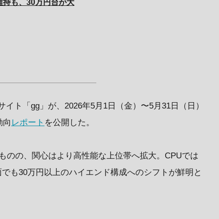
維持も、30万円台が大
サイト「gg」が、2026年5月1日（金）〜5月31日（日）
動向
レポート
を公開した。
持したものの、関心はより高性能な上位帯へ拡大。CPUでは
面でも30万円以上のハイエンド構成へのシフトが鮮明と