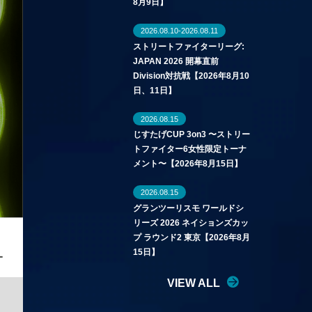
8月9日】
2026.08.10-2026.08.11
ストリートファイターリーグ:
JAPAN 2026 開幕直前
Division対抗戦【2026年8月10
日、11日】
2026.08.15
じすたげCUP 3on3 〜ストリー
トファイター6女性限定トーナ
メント〜【2026年8月15日】
2026.08.15
グランツーリスモ ワールドシ
リーズ 2026 ネイションズカッ
プ ラウンド2 東京【2026年8月
15日】
VIEW ALL