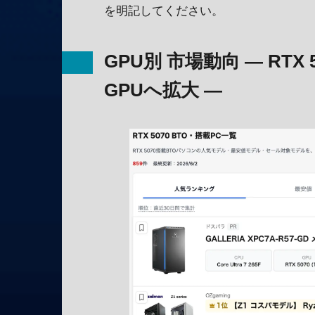
を明記してください。
GPU別 市場動向 ― RT
GPUへ拡大 ―