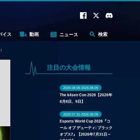
バイス
動画
検索
ニュース
！
注目の大会情報
2026.08.08-2026.08.09
The k4sen Con 2026【2026年
8月8日、9日】
2026.07.31-2026.08.09
Esports World Cup 2026『コ
ール オブ デューティ: ブラック
オプス7』【2026年7月31日～