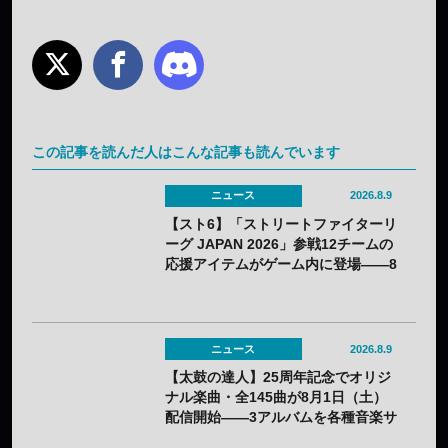
この記事を読んだ人はこんな記事も読んでいます
ニュース
2026.8.9
【スト6】「ストリートファイターリ
ーグ JAPAN 2026」参戦12チームの
応援アイテムがゲーム内に登場——8
月3日（月）から無料配布
ニュース
2026.8.9
【太鼓の達人】25周年記念でオリジ
ナル楽曲・全145曲が8月1日（土）
配信開始——3アルバムを各種音楽サ
イトで