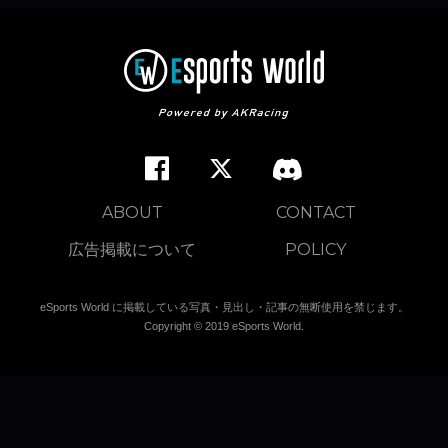
ABOUT
CONTACT
広告掲載について
POLICY
eSports World に掲載している写真・見出し・記事の無断使用を禁じます。
Copyright © 2019 eSports World.