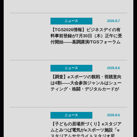
60%OFFに
ニュース
2026.8.7
【TGS2026情報】ビジネスデイの有
料事前登録が7月30日（木）正午に受
付開始——基調講演/TGSフォーラム
の情報も一部発表
ニュース
2026.8.6
【調査】eスポーツの観戦・視聴意向
は4割——大会参加ジャンルはシュー
ティング・格闘・デジタルカードが
上位
ニュース
2026.8.6
【子どもの居場所づくり】eスタジア
ムとみつば電気がeスポーツ施設「e
スタジアムサテライトスタジオ尼