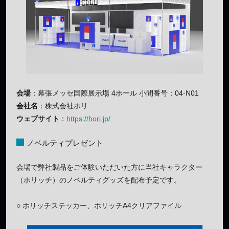
会場
：幕張メッセ国際展示場 4ホール 小間番号：04-N01
会社名
：株式会社ホリ
ウェブサイト
：
https://hori.jp/
ノベルティプレゼント
会場で弊社製品をご体験いただいた方に当社キャラクター
（ホリッチ）のノベルティグッズを配布予定です。
○ ホリッチステッカー、ホリッチA4クリアファイル