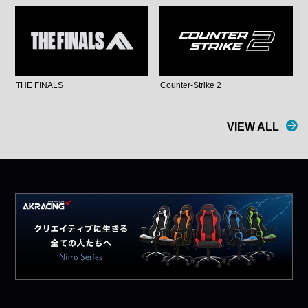
THE FINALS
Counter-Strike 2
VIEW ALL