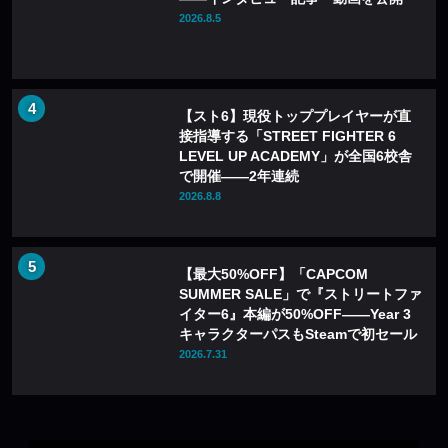
2026.8.5
【スト6】現役トッププレイヤーが直
接指導する「STREET FIGHTER 6
LEVEL UP ACADEMY」が全国6校舎
で開催——2年連続
2026.8.8
【最大50%OFF】「CAPCOM
SUMMER SALE」で『ストリートファ
イター6』本編が50%OFF——Year 3
キャラクターパスもSteamで初セール
2026.7.31