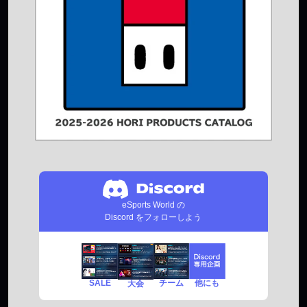
eSports World の
Discord をフォローしよう
SALE
チーム
他にも
大会