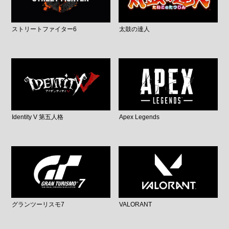
ストリートファイター6
太鼓の達人
Identity V 第五人格
Apex Legends
グランツーリスモ7
VALORANT