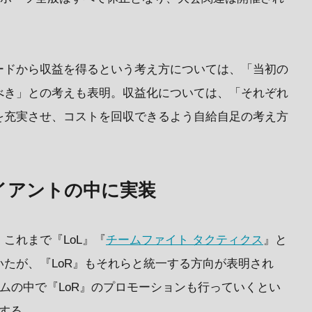
ードから収益を得るという考え方については、「当初の
べき」との考えも表明。収益化については、「それぞれ
を充実させ、コストを回収できるよう自給自足の考え方
ライアントの中に実装
これまで『LoL』『
チームファイト タクティクス
』と
たが、『LoR』もそれらと統一する方向が表明され
テムの中で『LoR』のプロモーションも行っていくとい
する。