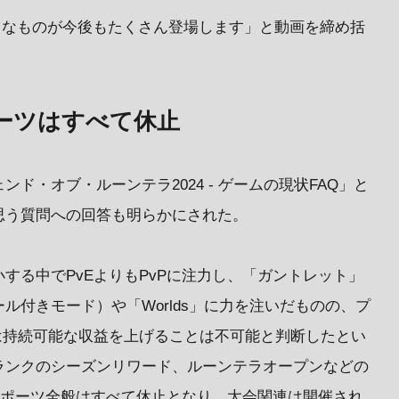
るようなものが今後もたくさん登場します」と動画を締め括
ポーツはすべて休止
ド・オブ・ルーンテラ2024 - ゲームの現状FAQ」と
思う質問への回答も明らかにされた。
する中でPvEよりもPvPに注力し、「ガントレット」
ル付きモード）や「Worlds」に力を注いだものの、プ
は持続可能な収益を上げることは不可能と判断したとい
ランクのシーズンリワード、ルーンテラオープンなどの
eスポーツ全般はすべて休止となり、大会関連は開催され