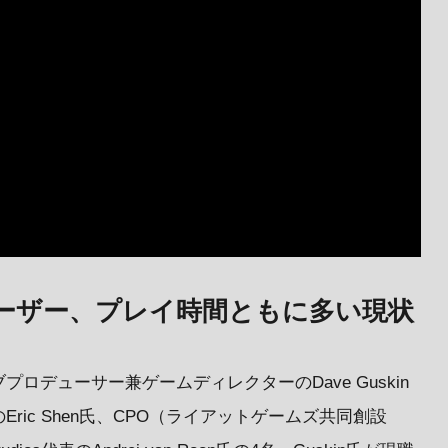
ユーザー、プレイ時間ともに多い現状
ロデューサー兼ゲームディレクターのDave Guskin
ic Shen氏、CPO（ライアットゲームズ共同創設