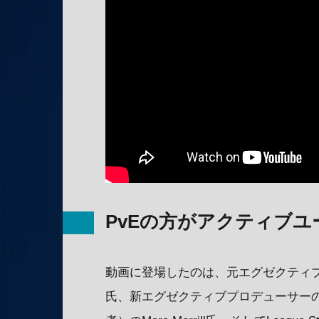
PvEの方がアクティブ
動画に登場したのは、元エグゼクティブプ
氏、新エグゼクティブプロデューサーのEr