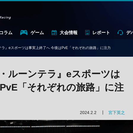
コラム
ゲーム
大会情報
レポート
デ
ラ』eスポーツは事実上終了へ 今後はPvE「それぞれの旅路」に注力
・ルーンテラ』eスポーツは
PvE「それぞれの旅路」に注
2024.2.2
宮下英之