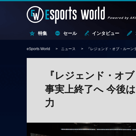
特集
セール
インタビュー
eSports World
ニュース
『レジェンド・オブ・ルーンテ
『レジェンド・オブ
事実上終了へ 今後は
力