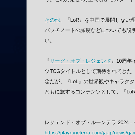
その他
、『LoR』を中国で展開しない
パッチノートの頻度などについても説明
い。
『
リーグ・オブ・レジェンド
』10周
ツTCGタイトルとして期待されてきた
念だが、『LoL』の世界観やキャラク
ともに旅するコンテンツとして、『Lo
レジェンド・オブ・ルーンテラ 2024 -
https://playruneterra.com/ja-jp/news/g