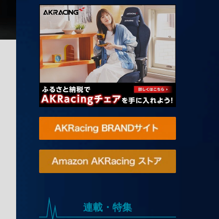
連載・特集