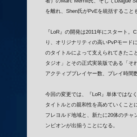
者）のMarc Merrill氏、そしてLeague S
を離れ、Shen氏がPvEを統括するこ
『LoR』の開発は2011年にスタート
り、オリジナリティの高いPvPモード
のタイトルによって支えられてきたこと
タジオ」とその正式実装版である「それ
アクティブプレイヤー数、プレイ時間
今回の変更では、『LoR』単体ではな
タイトルとの親和性を高めていくことに
フレヨルド地域と、新たに20体のチャ
ンピオンが出揃うことになる。