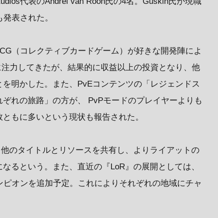
tudios代表のAndrei van Roon氏の4名。Guskin氏が現職
とも発表された。
。CCG（コレクティブカードゲーム）が好きな開発陣によ
に注力してきたが、結果的に収益以上の投資となり、他
を明かした。また、PvEコンテンツの「レジェンドス
ぞれの旅路」の方が、 PvPモードのプレイヤーよりも
数ともに多いという現状も報告された。
く他のタイトルとリソースを共有し、よりライアットの
なるという。また、直近の『LoR』の展開としては、
ンピオンを追加予定。これによりそれぞれの地域にチャ