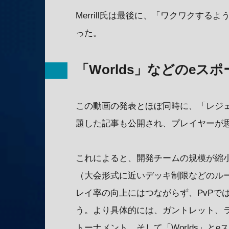
Merrill氏は最後に、「ワクワクす
った。
「Worlds」などのeス
この動画の発表とほぼ同時に、「レジェン
題した記事も公開され、プレイヤーが
これによると、開発チームの規模が縮小
（大会形式に近いデッキ制限などのルー
レイ率の向上にはつながらず、PvPで
う。より具体的には、ガントレット、
トーナメント、そして「Worlds」と