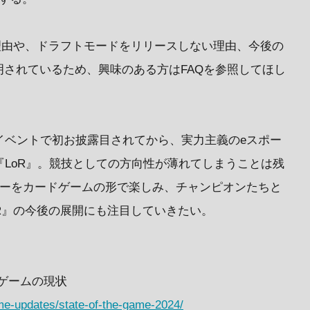
理由や、ドラフトモードをリリースしない理由、今後の
されているため、興味のある方はFAQを参照してほし
年イベントで初お披露目されてから、実力主義のeスポー
『LoR』。競技としての方向性が薄れてしまうことは残
ターをカードゲームの形で楽しみ、チャンピオンたちと
R』の今後の展開にも注目していきたい。
 ゲームの現状
ame-updates/state-of-the-game-2024/