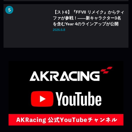
【スト6】『FFVII リメイク』からティ
ファが参戦！――新キャラクター3名
を含むYear 4のラインアップが公開
2026.6.8