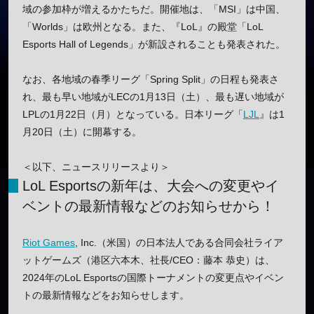
域の参加枠が増えるかたちだ。開催地は、「MSI」は中国、
「Worlds」は欧州となる。また、『LoL』の殿堂「LoL
Esports Hall of Legends」が新設されることも発表された。
なお、各地域の春季リーグ「Spring Split」の日程も発表さ
れ、最も早い地域がLECの1月13日（土）、最も遅い地域が
LPLの1月22日（月）となっている。日本リーグ「
LJL
』は1
月20日（土）に開幕する。
＜以下、ニュースリリースより＞
LoL Esportsの新年は、大会への変更やイ
ベントの最新情報などのお知らせから！
Riot Games
, Inc.（米国）の日本法人である合同会社ライア
ットゲームズ（港区六本木、社長/CEO：藤本 恭史）は、
2024年のLoL Esportsの国際トーナメントの変更点やイベン
トの最新情報などをお知らせします。