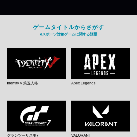
ゲームタイトルからさがす
eスポーツ対象ゲームに関する話題
Identity V 第五人格
Apex Legends
グランツーリスモ7
VALORANT