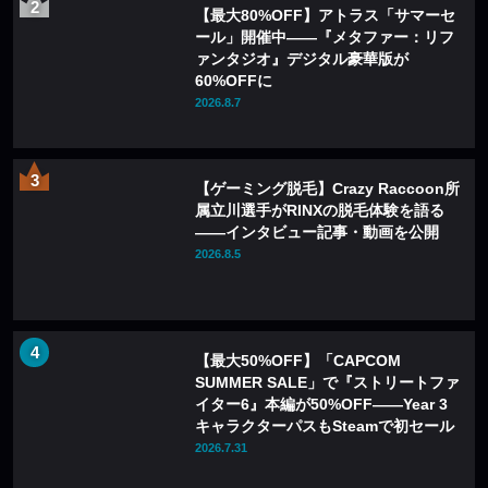
【最大80%OFF】アトラス「サマーセ
ール」開催中——『メタファー：リフ
ァンタジオ』デジタル豪華版が
60%OFFに
2026.8.7
【ゲーミング脱毛】Crazy Raccoon所
属立川選手がRINXの脱毛体験を語る
——インタビュー記事・動画を公開
2026.8.5
【最大50%OFF】「CAPCOM
SUMMER SALE」で『ストリートファ
イター6』本編が50%OFF——Year 3
キャラクターパスもSteamで初セール
2026.7.31