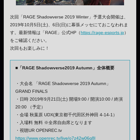
次回「RAGE Shadowverse 2019 Winter」予選大会開催は、
2019年10月5日(土)、6日(日)に幕張メッセにておこなわれま
す。最新情報は「RAGE」公式HP（
https://rage-esports.jp
）
をご確認ください。
次回もお楽しみに！
■「RAGE Shadowverse2019 Autumn」全体概要
・大会名 「RAGE Shadowverse 2019 Autumn」
GRAND FINALS
・日時 2019年9月21日(土) 開場9:00 / 開演10:00 / 終演
20:00 （予定）
・会場 秋葉原 UDX(東京都千代田区外神田 4-14-1）
・入場料 無料 ※全席自由席となります
・視聴UR OPENREC.tv
https://www.openrec.tv/live/o7z42w06q8l