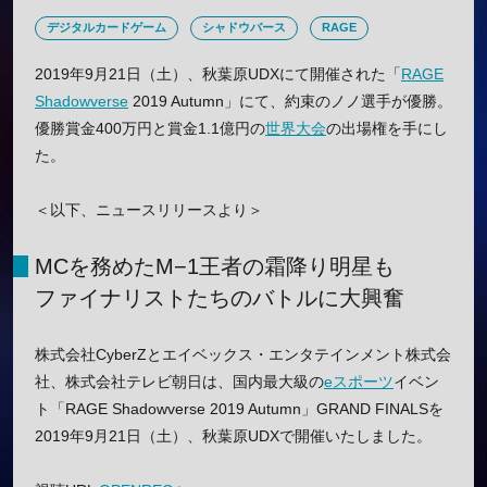
デジタルカードゲーム
シャドウバース
RAGE
2019年9月21日（土）、秋葉原UDXにて開催された「
RAGE
Shadowverse
2019 Autumn」にて、約束のノノ選手が優勝。
優勝賞金400万円と賞金1.1億円の
世界大会
の出場権を手にし
た。
＜以下、ニュースリリースより＞
MCを務めたM−1王者の霜降り明星も
ファイナリストたちのバトルに大興奮
株式会社CyberZとエイベックス・エンタテインメント株式会
社、株式会社テレビ朝日は、国内最大級の
eスポーツ
イベン
ト「RAGE Shadowverse 2019 Autumn」GRAND FINALSを
2019年9月21日（土）、秋葉原UDXで開催いたしました。