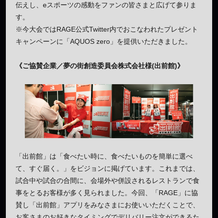
伝えし、eスポーツの感動をファンの皆さまと広げて参りま
す。
※今大会ではRAGE公式Twitter内でおこなわれたプレゼント
キャンペーンに「AQUOS zero」を提供いただきました。
《ご協賛企業／夢の街創造委員会株式会社様(出前館)》
「出前館」は「食べたい時に、食べたいものを簡単に選べ
て、すぐ届く。」をビジョンに掲げています。これまでは、
試合中や試合の合間に、会場外や併設されるレストランで食
事をとるお客様が多く見られました。今回、「RAGE」に協
賛し「出前館」アプリをみなさまにお使いいただくことで、
お客さまのお好きなタイミングでデリバリー注文ができるた