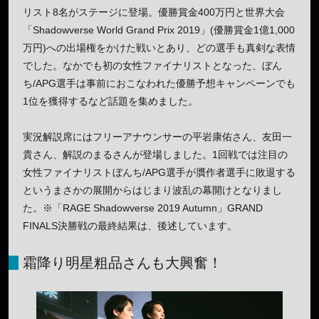
リスト8名がステージに登場。優勝賞金400万円と世界大会
「Shadowverse World Grand Prix 2019」(優勝賞金1億1,000
万円)への出場権をかけた戦いとあり、どの選手も真剣な表情
でした。なかでも初の女性ファイナリストとなった、ぼん
ち/APG選手は事前におこなわれた優勝予想キャンペーンでも
1位を獲得するなど話題を集めました。
実況解説席にはフリーアナウンサーの平岩康佑さん、友田一
貴さん、解説のまるさんが登場しました。1回戦では注目の
女性ファイナリストぼんち/APG選手が贋作者選手に敗退する
というまさかの展開からはじまり波乱の幕開けとなりまし
た。※「RAGE Shadowverse 2019 Autumn」GRAND
FINALS決勝戦の最終結果は、後述しています。
霜降り明星粗品さんも大興奮！