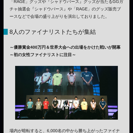
「RAGE」グッズや『シャドウバース』グッズが当たるGGガ
チャ抽選会『シャドウバース』や「RAGE」のグッズ販売ブ
ースなどで会場の盛り上がりを演出しておりました。
8人のファイナリストたちが集結
～優勝賞金400万円＆世界大会への出場をかけた戦いが開幕
～初の女性ファイナリストに注目～
場内が暗転すると、6,000名の中から勝ち上がったファイナ