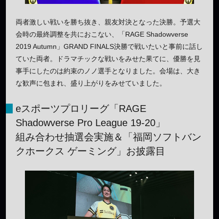
両者激しい戦いを勝ち抜き、親友対決となった決勝。予選大
会時の最終調整を共におこない、「RAGE Shadowverse
2019 Autumn」GRAND FINALS決勝で戦いたいと事前に話し
ていた両者。ドラマチックな戦いをみせた果てに、優勝を見
事手にしたのは約束のノノ選手となりました。会場は、大き
な歓声に包まれ、盛り上がりをみせていました。
eスポーツプロリーグ「RAGE
Shadowverse Pro League 19-20」
組み合わせ抽選会実施＆「福岡ソフトバン
クホークス ゲーミング」お披露目