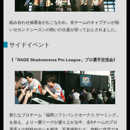
組み合わせ抽選会がおこなわれ、全チームのキャプテンが揃
いセカンドシーズンの戦いの火蓋が切っておとされました。
サイドイベント
《「RAGE Shadowverse Pro League」プロ選手交流会》
新たなプロチーム「福岡ソフトバンクホークス ゲーミング」
を加え、より一層リーグが盛り上がる中、全8チームのプロ
選手との対戦やデッキ相談、写真撮影など、気軽に交流でき