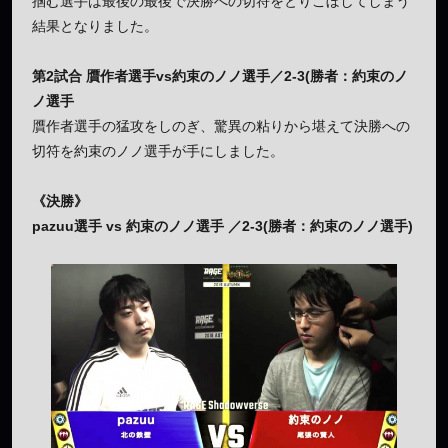
掴む選手は最後の最後で決勝への切符をとりこぼしてしまう
結果となりました。
第2試合 贋作者選手vs約束のノノ選手／2-3(勝者：約束のノ
ノ選手
贋作者選手の猛攻をしのぎ、驚異の粘りから堪えて決勝への
切符を約束のノノ選手が手にしました。
《決勝》
pazuu選手 vs 約束のノノ選手 ／2-3(勝者：約束のノノ選手)