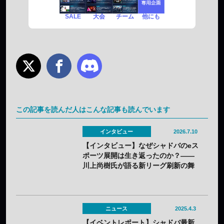
SALE
チーム
他にも
大会
この記事を読んだ人はこんな記事も読んでいます
インタビュー
2026.7.10
【インタビュー】なぜシャドバのeス
ポーツ展開は生き返ったのか？——
川上尚樹氏が語る新リーグ刷新の舞
台裏
ニュース
2025.4.3
【イベントレポート】シャドバ最新