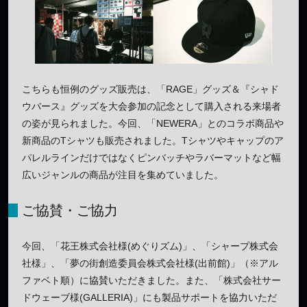
こちらも恒例のグッズ販売は、「RAGE」グッズ＆『シャド
ウバース』グッズを大会参加の記念として購入される来場者
の姿が見られました。今回、「NEWERA」とのコラボ商品や
新商品のTシャツも販売されました。Tシャツやキャップのア
パレルラインだけではなくピンバッチやラバーマットなど幅
広いジャンルの商品が注目を集めていました。
ご協賛・ご協力
今回、「花王株式会社様(めぐりズム)」、「シャープ株式会
社様」、「夢の街創造委員会株式会社様(出前館)」（※アル
ファベト順）に協賛いただきました。また、「株式会社サー
ドウェーブ様(GALLERIA)」にも製品サポートを協力いただ