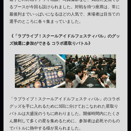
るブースが今回も設けられました。対戦を待つ座席は、常に
最後列までいっぱいになるほどの人気で、来場者は目当ての
選手のところに各々集まっていました。
《「ラブライブ！スクールアイドルフェスティバル」のグッ
ズ抽選に参加ができる コラボ星取りバトル》
「ラブライブ！スクールアイドルフェスティバル」のコラボ
グッズを手に入れるために3回に分けておこなわれた星取り
バトルは大盛況のうちに終わりました。開催時間内にたくさ
ん勝利して多くの星を集めるために、参加者は必死そのもの
でバトルに熱中する様が見られました。