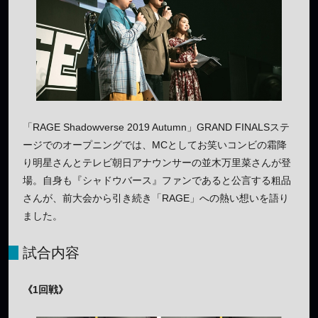
「RAGE Shadowverse 2019 Autumn」GRAND FINALSステ
ージでのオープニングでは、MCとしてお笑いコンビの霜降
り明星さんとテレビ朝日アナウンサーの並木万里菜さんが登
場。自身も『シャドウバース』ファンであると公言する粗品
さんが、前大会から引き続き「RAGE」への熱い想いを語り
ました。
試合内容
《1回戦》