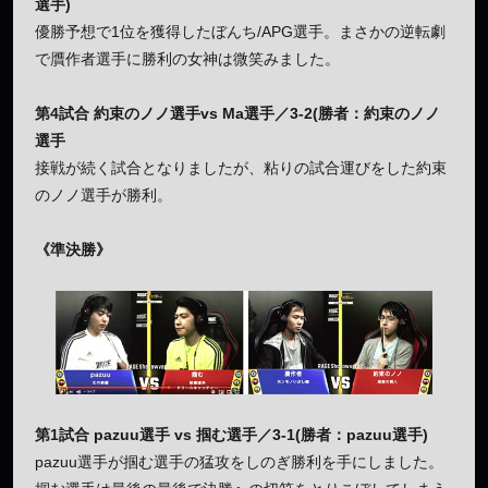
選手)
優勝予想で1位を獲得したぼんち/APG選手。まさかの逆転劇
で贋作者選手に勝利の女神は微笑みました。
第4試合 約束のノノ選手vs Ma選手／3-2(勝者：約束のノノ
選手
接戦が続く試合となりましたが、粘りの試合運びをした約束
のノノ選手が勝利。
《準決勝》
第1試合 pazuu選手 vs 掴む選手／3-1(勝者：pazuu選手)
pazuu選手が掴む選手の猛攻をしのぎ勝利を手にしました。