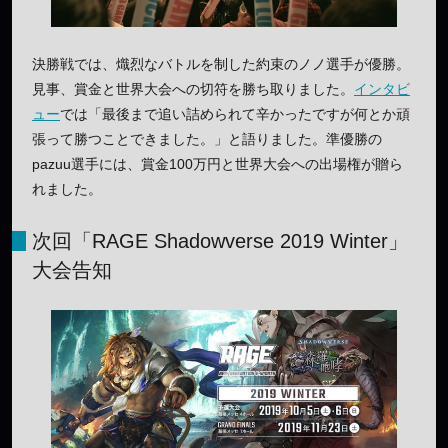
決勝戦では、熾烈なバトルを制した約束のノノ選手が優勝。
見事、賞金と世界大会への切符を勝ち取りました。
インタビ
ュー
では「最後まで追い詰められて辛かったですが何とか頑
張って勝つことできました。」と語りました。準優勝の
pazuu選手には、賞金100万円と世界大会への出場権が贈ら
れました。
次回「RAGE Shadowverse 2019 Winter」
大会告知