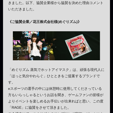
きました。以下、協賛企業様から協賛を決めた理由コメント
いただきました。
《ご協賛企業／花王株式会社様(めぐりズム)》
「めぐりズム 蒸気でホットアイマスク」は、頑張る現代人に
「ほっと気分やわらぐ」ひとときをご提案するブランドで
す。
eスポーツの選手の中には休憩時に使用してくださっている
方もいらっしゃるというお話を聞き、ゲームファンの皆様が
よりイベントを楽しめるお手伝いが出来ればと思い、この度
「RAGE」に協賛をさせて頂きました。