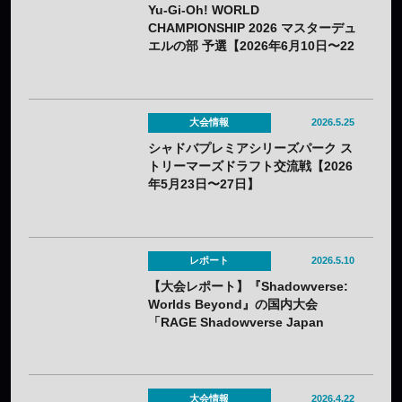
Yu-Gi-Oh! WORLD
CHAMPIONSHIP 2026 マスターデュ
エルの部 予選【2026年6月10日〜22
日】
大会情報
2026.5.25
シャドバプレミアシリーズパーク ス
トリーマーズドラフト交流戦【2026
年5月23日〜27日】
レポート
2026.5.10
【大会レポート】『Shadowverse:
Worlds Beyond』の国内大会
「RAGE Shadowverse Japan
Championship 2026 Season 1」に
てかさ選手が優勝！
大会情報
2026.4.22