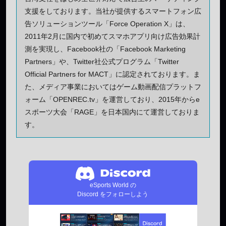
支援をしております。当社が提供するスマートフォン広
告ソリューションツール「Force Operation X」は、
2011年2月に国内で初めてスマホアプリ向け広告効果計
測を実現し、Facebook社の「Facebook Marketing
Partners」や、Twitter社公式プログラム「Twitter
Official Partners for MACT」に認定されております。ま
た、メディア事業においてはゲーム動画配信プラットフ
ォーム「OPENREC.tv」を運営しており、2015年からe
スポーツ大会「RAGE」を日本国内にて運営しておりま
す。
eSports World の
Discord をフォローしよう