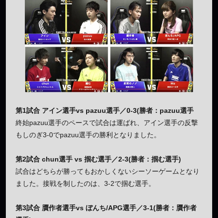
第1試合 アイン選手vs pazuu選手／0-3(勝者：pazuu選手
終始pazuu選手のペースで試合は運ばれ、アイン選手の反撃
もしのぎ3-0でpazuu選手の勝利となりました。
第2試合 chun選手 vs 掴む選手／2-3(勝者：掴む選手)
試合はどちらが勝ってもおかしくないシーソーゲームとなり
ました。接戦を制したのは、3-2で掴む選手。
第3試合 贋作者選手vs ぼんち/APG選手／3-1(勝者：贋作者