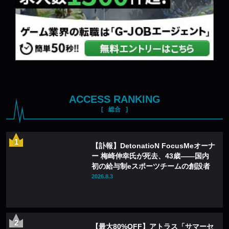
ACCESS RANKING
総合
【訃報】DetonatioN FocusMeオーナ
ー 梅崎伸幸氏が死去、43歳——国内
初の給与制eスポーツチームの創設者
2026.8.3
【最大80%OFF】アトラス「サマーセ