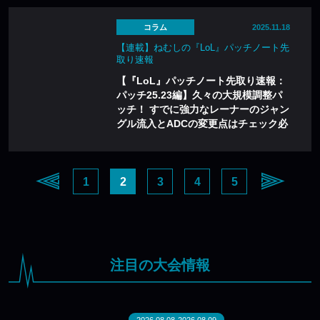
コラム
2025.11.18
【連載】ねむしの『LoL』パッチノート先
取り速報
【『LoL』パッチノート先取り速報：
パッチ25.23編】久々の大規模調整パ
ッチ！ すでに強力なレーナーのジャン
グル流入とADCの変更点はチェック必
至！
1
2
3
4
5
注目の大会情報
2026.08.08-2026.08.09