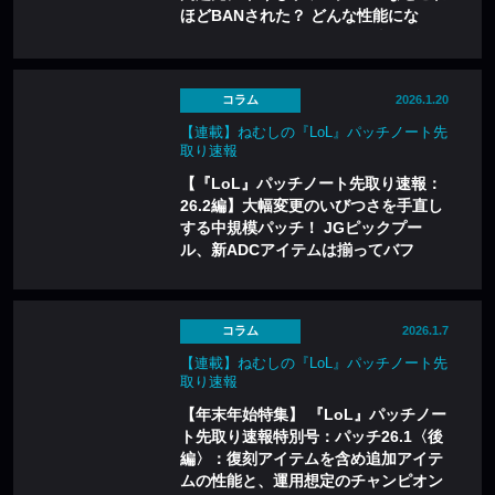
ほどBANされた？ どんな性能にな
る？ 今までとこれからの両軸で解説
コラム
2026.1.20
【連載】ねむしの『LoL』パッチノート先
取り速報
【『LoL』パッチノート先取り速報：
26.2編】大幅変更のいびつさを手直し
する中規模パッチ！ JGピックプー
ル、新ADCアイテムは揃ってバフ
コラム
2026.1.7
【連載】ねむしの『LoL』パッチノート先
取り速報
【年末年始特集】 『LoL』パッチノー
ト先取り速報特別号：パッチ26.1〈後
編〉：復刻アイテムを含め追加アイテ
ムの性能と、運用想定のチャンピオン