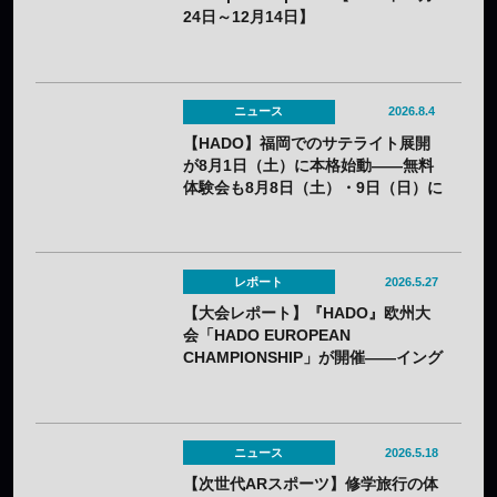
24日～12月14日】
ニュース
2026.8.4
【HADO】福岡でのサテライト展開
が8月1日（土）に本格始動——無料
体験会も8月8日（土）・9日（日）に
開催
レポート
2026.5.27
【大会レポート】『HADO』欧州大
会「HADO EUROPEAN
CHAMPIONSHIP」が開催——イング
ランドが見事優勝！
ニュース
2026.5.18
【次世代ARスポーツ】修学旅行の体