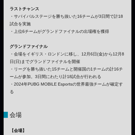
ラストチャンス
・サバイバルステージを勝ち抜いた16チームが3日間で計18
試合を実施
・上位6チームがグランドファイナルの出場権を獲得
グランドファイナル
・会場をイギリス・ロンドンに移し、12月6日(金)から12月8
日(日)までグランドファイナルを開催
・リーグを勝ち抜いた15チームと開催国の1チームの計16チ
ームが参加。3日間にわたり計18試合が行われる
・2024年PUBG MOBILE Esportsの世界最強チームが確定す
る
会場
【会場】