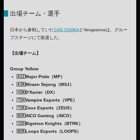
出場チーム・選手
日本から参戦していた
CAG OSAKA
とVengeanceは、グルー
プステージにて敗退した。
【出場チーム】
Group Yellow
🇰🇿Major Pride（MP）
🇰🇷Miraen Sejong（MSJ）
🇻🇳D'Xavier（DX）
🇹🇭Vampire Esports（VPE）
🇹🇷Zeus Esports（ZEUS）
🇧🇷iNCO Gaming（iNCO）
🇮🇩Bigetron Knights（BTRK）
🇧🇷Loops Esports（LOOPS）