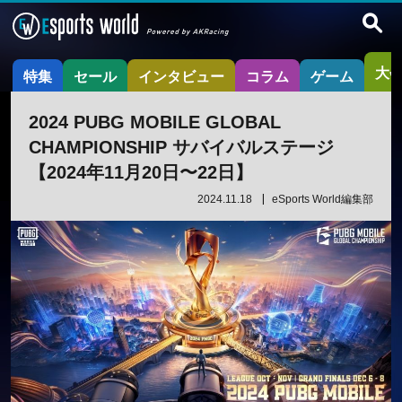
大
特集
セール
インタビュー
コラム
ゲーム
2024 PUBG MOBILE GLOBAL
CHAMPIONSHIP サバイバルステージ
【2024年11月20日〜22日】
2024.11.18
eSports World編集部