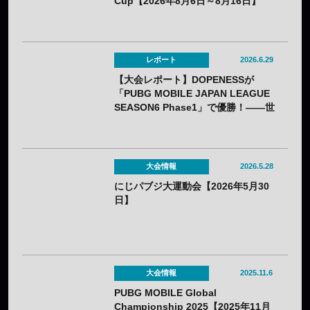
Cup【2026年8月6日～8月16日】
レポート
2026.6.29
【大会レポート】DOPENESSが
「PUBG MOBILE JAPAN LEAGUE
SEASON6 Phase1」で優勝！——世
界大会「Esports World Cup 2026」
への切符をつかみ取る
大会情報
2026.5.28
にじパブジ大運動会【2026年5月30
日】
大会情報
2025.11.6
PUBG MOBILE Global
Championship 2025【2025年11月