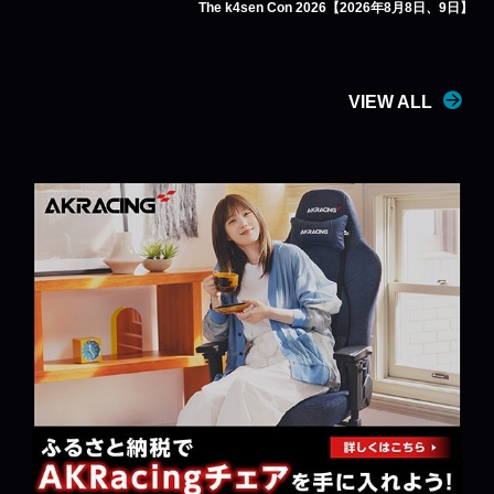
The k4sen Con 2026【2026年8月8日、9日】
VIEW ALL