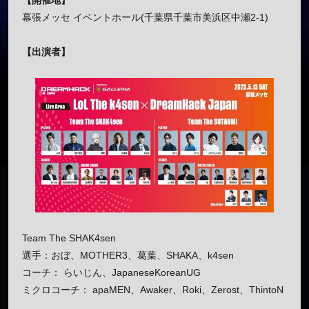
【開催地】
幕張メッセ イベントホール(千葉県千葉市美浜区中瀬2-1)
【出演者】
Team The SHAK4sen
選手：おぼ、MOTHER3、葛葉、SHAKA、k4sen
コーチ： らいじん、JapaneseKoreanUG
ミクロコーチ： apaMEN、Awaker、Roki、Zerost、ThintoN