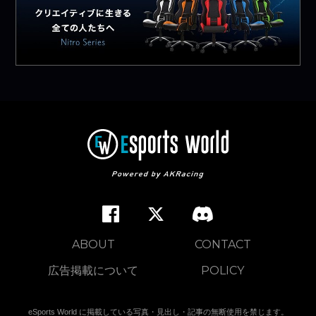
ABOUT
CONTACT
広告掲載について
POLICY
eSports World に掲載している写真・見出し・記事の無断使用を禁じます。