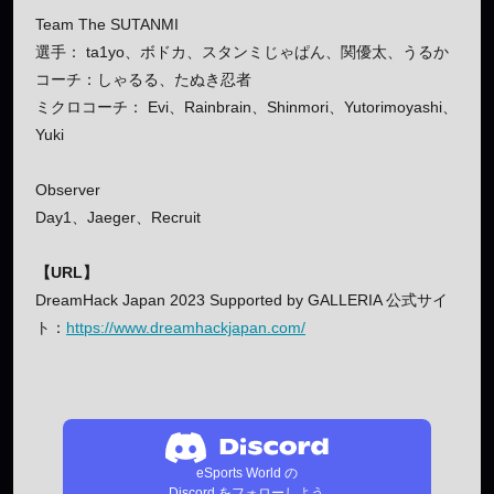
Team The SUTANMI
選手： ta1yo、ボドカ、スタンミじゃぱん、関優太、うるか
コーチ：しゃるる、たぬき忍者
ミクロコーチ： Evi、Rainbrain、Shinmori、Yutorimoyashi、
Yuki
Observer
Day1、Jaeger、Recruit
【URL】
DreamHack Japan 2023 Supported by GALLERIA 公式サイ
ト：
https://www.dreamhackjapan.com/
eSports World の
Discord をフォローしよう