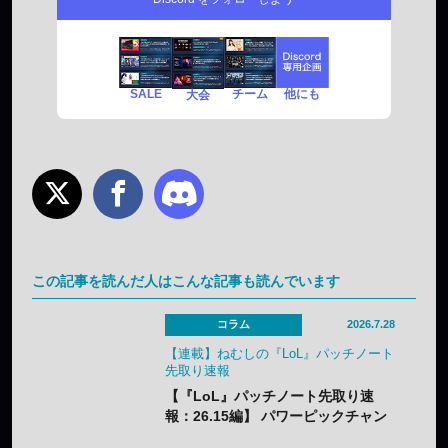
SALE
チーム
他にも
大会
この記事を読んだ人はこんな記事も読んでいます
コラム
2026.7.28
【連載】ねむしの『LoL』パッチノート
先取り速報
【『LoL』パッチノート先取り速
報：26.15編】 パワーピックチャン
ピオンに加え、「なんでも屋」がつ