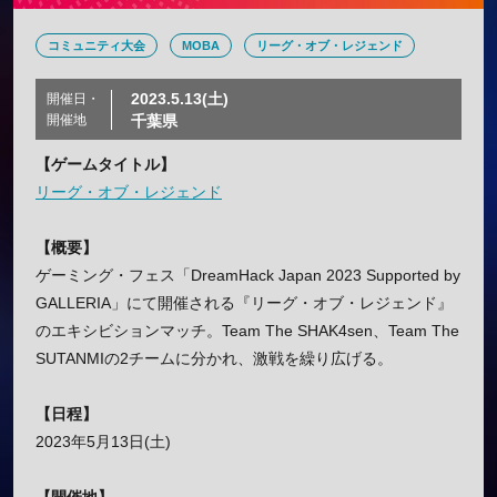
コミュニティ大会
MOBA
リーグ・オブ・レジェンド
2023.5.13(土)
開催日・
開催地
千葉県
【ゲームタイトル】
リーグ・オブ・レジェンド
【概要】
ゲーミング・フェス「DreamHack Japan 2023 Supported by
GALLERIA」にて開催される『リーグ・オブ・レジェンド』
のエキシビションマッチ。Team The SHAK4sen、Team The
SUTANMIの2チームに分かれ、激戦を繰り広げる。
【日程】
2023年5月13日(土)