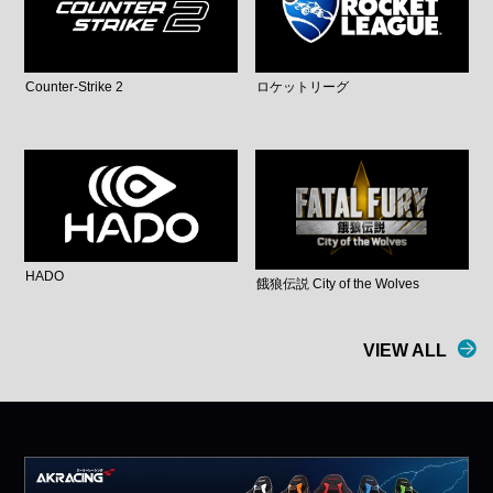
Counter-Strike 2
ロケットリーグ
HADO
餓狼伝説 City of the Wolves
VIEW ALL