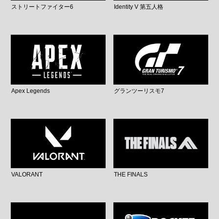
ストリートファイター6
Identity V 第五人格
Apex Legends
グランツーリスモ7
VALORANT
THE FINALS