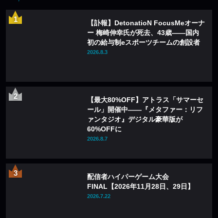
【訃報】DetonatioN FocusMeオーナ
ー 梅崎伸幸氏が死去、43歳——国内
初の給与制eスポーツチームの創設者
2026.8.3
【最大80%OFF】アトラス「サマーセ
ール」開催中——『メタファー：リフ
ァンタジオ』デジタル豪華版が
60%OFFに
2026.8.7
配信者ハイパーゲーム大会
FINAL【2026年11月28日、29日】
2026.7.22