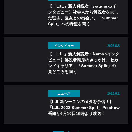
【「LJL」新人解説者・watanekoイ
ンタビュー】社会人から解説者を志し
た理由、盟友との出会い、「Summer
Split」への野望を聞く
インタビュー
2023.6.8
【「LJL」新人解説者・Nemohインタ
ビュー】解説者転身のきっかけ、セカ
ンドキャリア、「Summer Split」の
見どころを聞く
ニュース
2023.6.2
【LJL新シーズンのメタを予習！】
「LJL 2023 Summer Split」Preshow
番組が6月10日16時より放送！