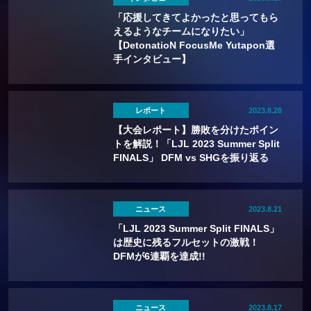
「応援してきてよかったと思ってもら
えるようなチームになりたい」
【DetonatioN FocusMe Yutapon選
手インタビュー】
レポート
2023.8.28
【大会レポート】勝敗を分けたポイン
トを解説！「LJL 2023 Summer Split
FINALS」 DFM vs SHGを振り返る
ニュース
2023.8.21
「LJL 2023 Summer Split FINALS」
は歴史に残るフルセットの激戦！
DFMが6連覇を達成!!
ニュース
2023.8.17