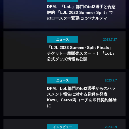
DFM、『LoL』部門のtol2選手と合意
解約 「LJL 2023 Summer Split」で
のロースター変更にはペナルティ
ニュース
2023.7.27
「LJL 2023 Summer Split Finals」
チケット一般販売スタート！ 『LoL』
公式グッズ情報も公開
ニュース
2023.7.7
DFM、LoL部門のtol2選手からのハラ
スメント報告に対する見解を発表
Kazu、Ceros両コーチを即日契約解除
に
インタビュー
2023.6.9