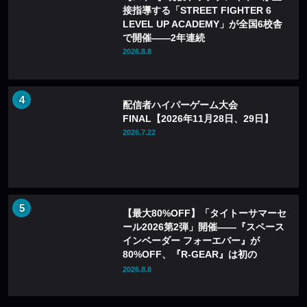
接指導する「STREET FIGHTER 6
LEVEL UP ACADEMY」が全国6校舎
で開催——2年連続
2026.8.8
配信者ハイパーゲーム大会
FINAL【2026年11月28日、29日】
2026.7.22
【最大80%OFF】「タイトーサマーセ
ール2026第2弾」開催——『スペース
インベーダー フォーエバー』が
80%OFF、『R-GEAR』は初の
77%OFFに
2026.8.8