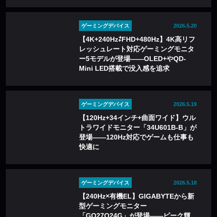
ゲーミングデバイス
2026.5.20
【4K+240Hz⇄FHD+480Hz】4K高リフ
レッシュレート対応ゲーミングモニタ
ー5モデルが登場——OLED+やQD-
Mini LED搭載で没入感を追求
ゲーミングデバイス
2026.5.19
【120Hz+34インチ+曲面ワイド】ウル
トラワイドモニター「34U601B-B」が
登場——120Hz対応でゲームも仕事も
快適に
ゲーミングデバイス
2026.5.18
【240Hz×有機EL】GIGABYTEから新
型ゲーミングモニター
「GO27Q24G」が登場——ピーク輝