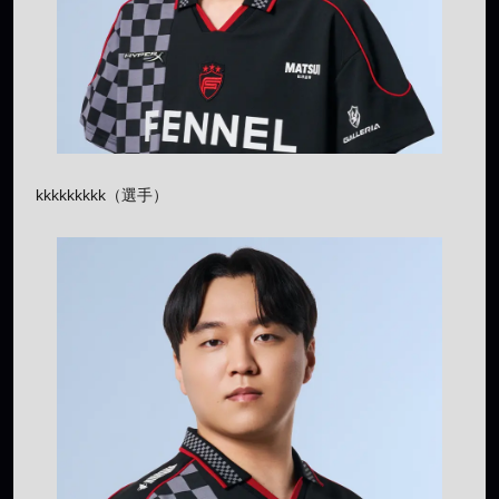
kkkkkkkkk（選手）