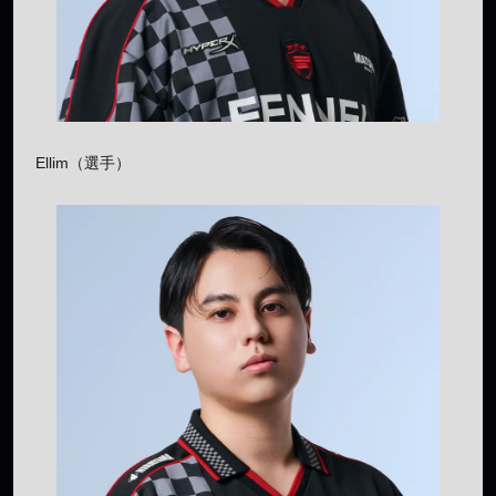
Ellim（選手）