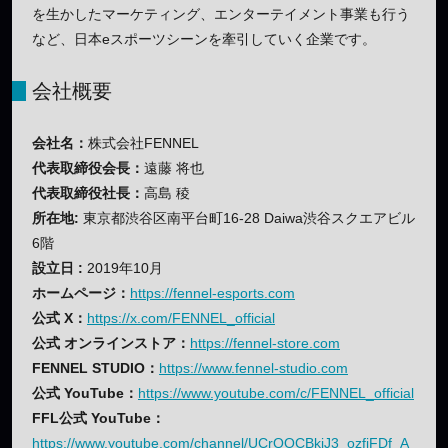
を生かしたマーケティング、エンターテイメント事業も行う
など、日本eスポーツシーンを牽引していく企業です。
会社概要
会社名：
株式会社FENNEL
代表取締役会長：
遠藤 将也
代表取締役社長：
高島 稜
所在地:
東京都渋谷区南平台町16-28 Daiwa渋谷スクエアビル
6階
設立日 :
2019年10月
ホームページ：
https://fennel-esports.com
公式 X：
https://x.com/FENNEL_official
公式 オンラインストア：
https://fennel-store.com
FENNEL STUDIO：
https://www.fennel-studio.com
公式 YouTube：
https://www.youtube.com/c/FENNEL_official
FFL公式 YouTube：
https://www.youtube.com/channel/UCrQOCBkjJ3_ozfjFDf_A