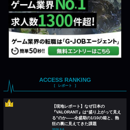
ACCESS RANKING
レポート
【現地レポート】なぜ日本の
『VALORANT』は“盛り上がって見え
る”のか——全盛期の1/10の箱と、熱
狂の裏に見えてきた課題
2026.8.6