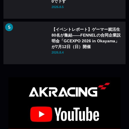
0で下す
2026.8.5
【イベントレポート】ゲーマー就活生
80名が集結——FENNELの合同企業説
明会「GCEXPO 2026 in Okayama」
が7月12日（日）開催
2026.8.4