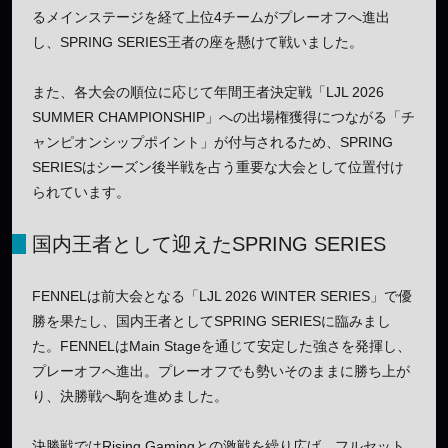
るメインステージを経て上位4チームがプレーオフへ進出
し、SPRING SERIES王者の座を懸けて戦いました。
また、各大会の順位に応じて年間王者決定戦「LJL 2026
SUMMER CHAMPIONSHIP」への出場権獲得につながる「チ
ャンピオンシップポイント」が付与されるため、SPRING
SERIESはシーズン後半戦を占う重要な大会として位置付け
られています。
国内王者として迎えたSPRING SERIES
FENNELは前大会となる「LJL 2026 WINTER SERIES」で優
勝を果たし、国内王者としてSPRING SERIESに臨みまし
た。FENNELはMain Stageを通じて安定した強さを発揮し、
プレーオフへ進出。プレーオフでも勢いそのままに勝ち上が
り、決勝戦へ駒を進めました。
決勝戦ではRising Gamingとの激戦を繰り広げ、フルセット