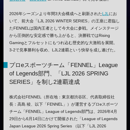
2026年シーズンより年間3大会構成へと刷新された
LJL
にお
いて、前大会「LJL 2026 WINTER SERIES」の王座に君臨し
たFENNELは国内王者として今大会に参戦。メインステージ
から圧倒的な安定感で勝ち上がると、決勝戦ではRising
Gamingとフルセットにもつれ込む歴史的な大激戦を展開。
3-2で見事勝利を収め、LJL2連覇という快挙を成し遂げた。
プロeスポーツチーム「FENNEL」League
of Legends部門、「LJL 2026 SPRING
SERIES」を制し2連覇達成
株式会社FENNEL（所在地：東京都渋谷区、代表取締役社
長：高島 稜、以下「FENNEL」）が運営するプロeスポーツ
チーム「FENNEL」League of Legends部門は、2026年4月
29日から6月14日にかけて開催された「League of Legends
Japan League 2026 Spring Series （以下「LJL 2026