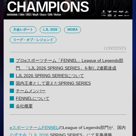
大会レポート
LJL 2026
MOBA
リーグ・オブ・レジェンド
プロeスポーツチーム「FENNEL」League of Legends部
門、「LJL 2026 SPRING SERIES」を制し2連覇達成
LJL 2026 SPRING SERIESについて
国内王者として迎えたSPRING SERIES
チームメンバー
FENNELについて
会社概要
eスポーツチーム
FENNEL
のLeague of Legends部門が、国内
公式大会
「
LJL 2026
SPRING SERIES」にて見事優勝。