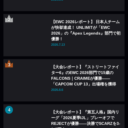
【EWC 2026レポート】 日本人チーム
が快挙達成！ UNLIMITが「EWC
2026」の『Apex Legends』部門で初
優勝！
2026.7.13
【大会レポート】『ストリートファイ
ター6』のEWC 2026部門で15歳の
FALCONS｜CRAIMEが優勝——
「CAPCOM CUP 13」出場権を獲得
2026.8.6
【大会レポート】『第五人格』国内リ
ーグ「2026夏季IJL」プレーオフで
REJECTが優勝——決勝でSCARZを3-