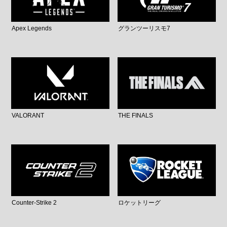
Apex Legends
グランツーリスモ7
VALORANT
THE FINALS
Counter-Strike 2
ロケットリーグ