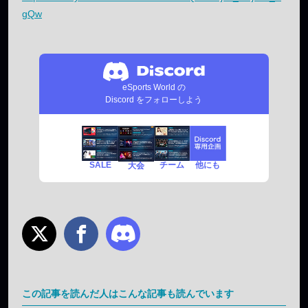
gQw
eSports World の
Discord をフォローしよう
SALE
チーム
他にも
大会
この記事を読んだ人はこんな記事も読んでいます