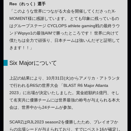
Rec（れっく）選手
「このような世界につながる大会を開催してくださったX-
MOMENT様に感謝しています。 とても印象に残っているの
はグループステージ CYCLOPS athlete gaming戦の最終ラウ
ンドWqsyo1の最強AIMで勝ったところです！ 世界に向けて
僕たちは全力で頑張り、日本チームは強いんだぞと証明して
きます！！」
Six Majorについて
上記の結果により、10月31日(火)からアメリカ・アトランタ
で行われるR6Sの世界大会 「BLAST R6 Major Atlanta
2023」に出場が決定いたしました。賞金総額約1億円、そし
て名実共に優勝チームには世界最強の称号が与えられる本大
会は、世界中から24チームが参加。
SCARZはRJL2023 season2を優勝したため、プレイオフか
らの出場シードが与えられており、すでにベスト16が確定し