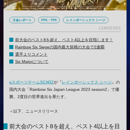
大会レポート
FPS・TPS
レインボーシックス シージ
前大会のベスト8を超え、ベスト4以上を目指します！
Rainbow Six Siegeの国内最大規模の大会で2連覇
選手よりコメント
Six Majorについて
eスポーツチーム
SCARZ
が『
レインボーシックス シージ
』の
国内大会「Rainbow Six Japan League 2023 season2」で優
勝。2度目の世界進出を果たす。
＜以下、ニュースリリース
前大会のベスト8を超え、ベスト4以上を目