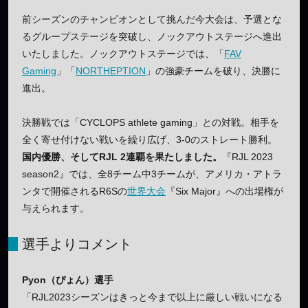
前シーズンのチャンピオンとして挑んだ今大会は、予選とな
るグループステージを突破し、ノックアウトステージへ進出
いたしました。ノックアウトステージでは、「
FAV
Gaming
」「
NORTHEPTION
」の強豪チームを破り、決勝に
進出。
決勝戦では「CYCLOPS athlete gaming」との対戦。相手を
全く寄せ付けない戦いを繰り広げ、3-0のストレート勝利。
国内優勝、そしてRJL 2連覇を果たしました。
『RJL 2023
season2』では、全8チーム中3チームが、アメリカ・アトラ
ンタで開催されるR6Sの
世界大会
『Six Major』への出場権が
与えられます。
選手よりコメント
Pyon（ぴょん）選手
「RJL2023シーズンはきっと今まで以上に厳しい戦いになる