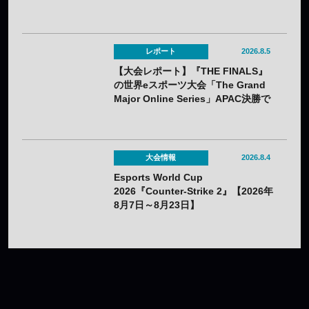
熱狂の裏に見えてきた課題
レポート
2026.8.5
【大会レポート】『THE FINALS』
の世界eスポーツ大会「The Grand
Major Online Series」APAC決勝で
韓国HIBOOが2連勝——7月25日
（土）開催
大会情報
2026.8.4
Esports World Cup
2026『Counter-Strike 2』【2026年
8月7日～8月23日】