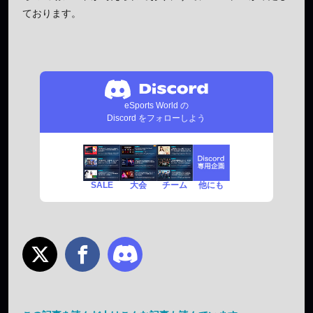
ております。
eSports World の
Discord をフォローしよう
SALE
チーム
他にも
大会