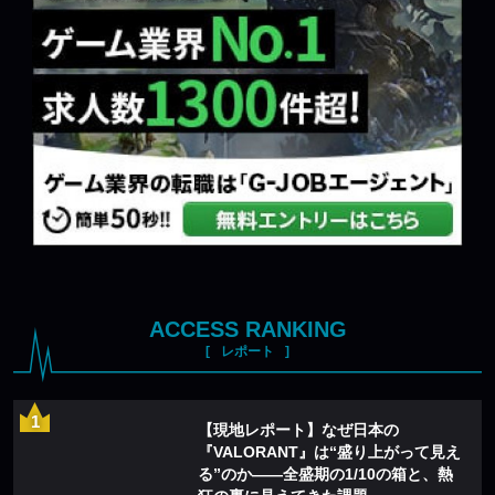
ACCESS RANKING
レポート
【現地レポート】なぜ日本の
『VALORANT』は“盛り上がって見え
る”のか——全盛期の1/10の箱と、熱