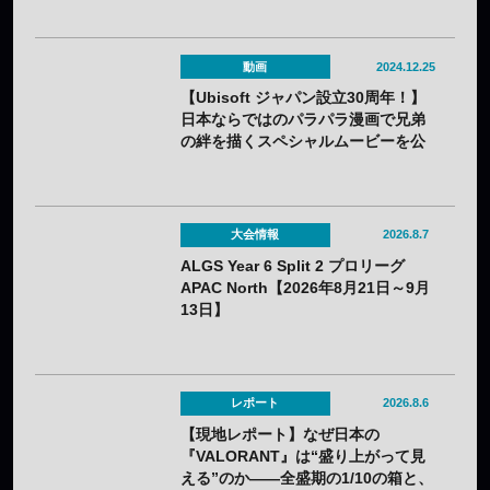
動画
2024.12.25
【Ubisoft ジャパン設立30周年！】
日本ならではのパラパラ漫画で兄弟
の絆を描くスペシャルムービーを公
開
大会情報
2026.8.7
ALGS Year 6 Split 2 プロリーグ
APAC North【2026年8月21日～9月
13日】
レポート
2026.8.6
【現地レポート】なぜ日本の
『VALORANT』は“盛り上がって見
える”のか——全盛期の1/10の箱と、