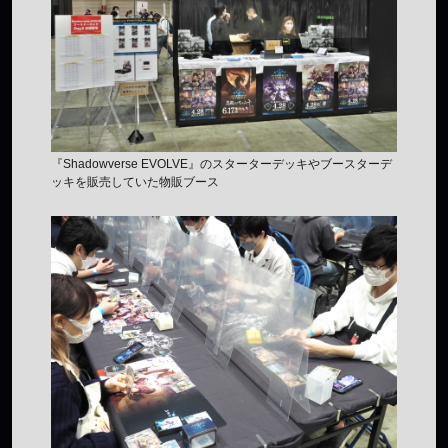
『Shadowverse EVOLVE』のスターターデッキやブースターデ
ッキを販売していた物販ブース