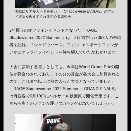
実際にリアルカードを使い、『Shadowverse EVOLVE』のプレ
イ方法を教えてくれる初心者講習会
2年振りのオフラインイベントとなった「RAGE
Shadowverse 2022 Summer」は、2日間で1万7359人の来場
者を記録。『シャドウバース』ファン、eスポーツファンが
いかにオフラインイベントを待ち望んでいたかわかります。
大会に参加する選手としても、今年はWorld Grand Prixの開
催が見合わされており、その分の賞金が各大会に加算される
ので、これまで以上に熱の入った大会となっていました。
「RAGE Shadowverse 2022 Summer ～GRAND FINALS」
は有観客で6月19日にベルサール秋葉原で開催予定です。こ
ちらも多くのファンが駆けつけるのではないでしょうか。