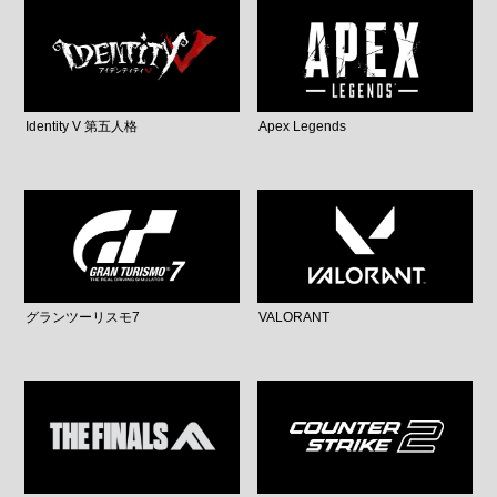
Identity V 第五人格
Apex Legends
グランツーリスモ7
VALORANT