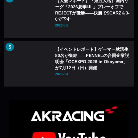
【大会レポート】『第五人格』国内リ
ーグ「2026夏季IJL」プレーオフで
REJECTが優勝——決勝でSCARZを3-
0で下す
2026.8.5
【イベントレポート】ゲーマー就活生
80名が集結——FENNELの合同企業説
明会「GCEXPO 2026 in Okayama」
が7月12日（日）開催
2026.8.4