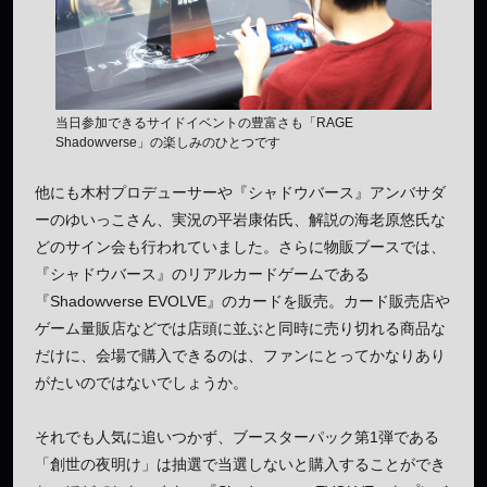
当日参加できるサイドイベントの豊富さも「RAGE
Shadowverse」の楽しみのひとつです
他にも木村プロデューサーや『シャドウバース』アンバサダ
ーのゆいっこさん、実況の平岩康佑氏、解説の海老原悠氏な
どのサイン会も行われていました。さらに物販ブースでは、
『シャドウバース』のリアルカードゲームである
『Shadowverse EVOLVE』のカードを販売。カード販売店や
ゲーム量販店などでは店頭に並ぶと同時に売り切れる商品な
だけに、会場で購入できるのは、ファンにとってかなりあり
がたいのではないでしょうか。
それでも人気に追いつかず、ブースターパック第1弾である
「創世の夜明け」は抽選で当選しないと購入することができ