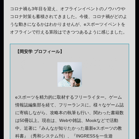
コロナ禍も3年目を迎え、オフラインイベントのノウハウや
コロナ対策も蓄積されてきました。今後、コロナ禍がどのよ
うな動きになるかはわかりませんが、eスポーツイベントを
オフラインで行える算段はできつつあるように感じました。
【岡安学 プロフィール】
eスポーツを精力的に取材するフリーライター。ゲーム
情報誌編集部を経て、フリーランスに。様々なゲーム誌
に寄稿しながら、攻略本の執筆も行い、関わった書籍数
は50冊以上。現在は、Webや雑誌、Mookなどで活動
中。近著に『みんなが知りたかった最新eスポーツの教
科書』（秀和システム刊）、『INGRESSを一生遊