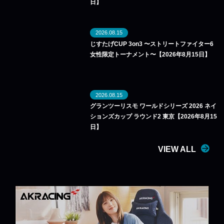
日】
2026.08.15
じすたげCUP 3on3 〜ストリートファイター6
女性限定トーナメント〜【2026年8月15日】
2026.08.15
グランツーリスモ ワールドシリーズ 2026 ネイ
ションズカップ ラウンド2 東京【2026年8月15
日】
VIEW ALL