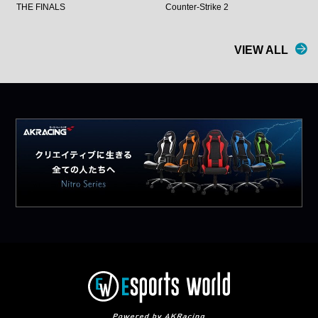
THE FINALS
Counter-Strike 2
VIEW ALL