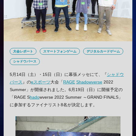
大会レポート
スマートフォンゲーム
デジタルカードゲーム
シャドウバース
5月14日（土）・15日（日）に幕張メッセにて、『
シャドウ
バース
』の
eスポーツ
大会「
RAGE
Shadowverse
2022
Summer」が開催されました。6月19日（日）に開催予定の
「RAGE S
hado
wverse 2022 Summer ～GRAND FINALS」
に参加するファイナリスト8名が決定します。