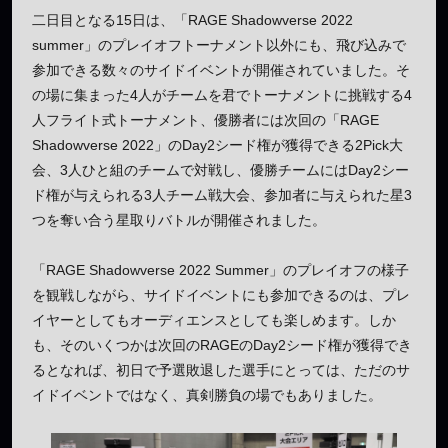
二日目となる15日は、「RAGE Shadowverse 2022
summer」のプレイオフトーナメント以外にも、飛び込みで
参加できる数々のサイドイベントが開催されていました。そ
の場に集まった4人がチームを君でトーナメントに挑戦する4
人フライト式トーナメント、優勝者には次回の「RAGE
Shadowverse 2022」のDay2シード権が獲得できる2Pick大
会、3人ひと組のチームで対戦し、優勝チームにはDay2シー
ド権が与えられる3人チーム戦大会、参加者に与えられた星3
つを奪い合う星取りバトルが開催されました。
「RAGE Shadowverse 2022 Summer」のプレイオフの様子
を観戦しながら、サイドイベントにも参加できるのは、プレ
イヤーとしてもオーディエンスとしても楽しめます。しか
も、そのいくつかは次回のRAGEのDay2シード権が獲得でき
るとなれば、初日で予選敗退した選手にとっては、ただのサ
イドイベントではなく、真剣勝負の場でもありました。