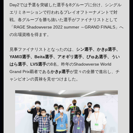
Day2では予選を突破した選手を8グループに分け、シングル
エリミネーションで行われるプレイオフトーナメントで対
戦。各グループを勝ち抜いた選手がファイナリストとして
「RAGE Shadowverse 2022 summer ～GRAND FINALS」へ
の出場資格を得ます。
見事ファイナリストとなったのは、
シン選手、かきp選手、
YAMI3選手、Beita選手、アオギリ選手、ぴゅあ選手、うい
はら選手、LVS選手
の8名。昨年のShadowverse World
Grand Prix覇者である
かきp選手
が堂々の全勝で進出し、チ
ャンピオンの貫禄を見せつけました。