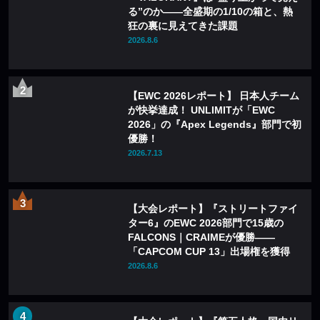
る”のか——全盛期の1/10の箱と、熱
狂の裏に見えてきた課題
2026.8.6
【EWC 2026レポート】 日本人チーム
が快挙達成！ UNLIMITが「EWC
2026」の『Apex Legends』部門で初
優勝！
2026.7.13
【大会レポート】『ストリートファイ
ター6』のEWC 2026部門で15歳の
FALCONS｜CRAIMEが優勝——
「CAPCOM CUP 13」出場権を獲得
2026.8.6