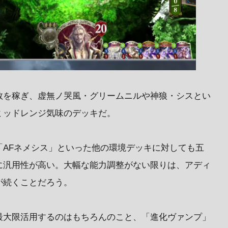
数を稼ぎ、虚無ノ哭風・グリームニルや神狼・シスとい
ミッドレンジ気味のデッキだ。
「AFネメシス」といった他の環境デッキに対しても五
に汎用性が高い。大幅な能力調整がない限りは、アディ
が続くことだろう。
最大限活用するのはもちろんのこと、「進化ヴァンプ」