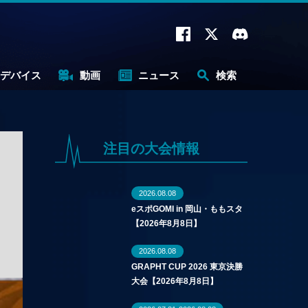
デバイス
動画
ニュース
検索
注目の大会情報
2026.08.08
eスポGOMI in 岡山・ももスタ
【2026年8月8日】
2026.08.08
GRAPHT CUP 2026 東京決勝
大会【2026年8月8日】