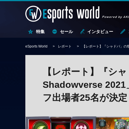
特集
セール
インタビュー
eSports World
レポート
【レポート】『シャドバ」の祭典「
【レポート】『シャ
Shadowverse 
フ出場者25名が決定