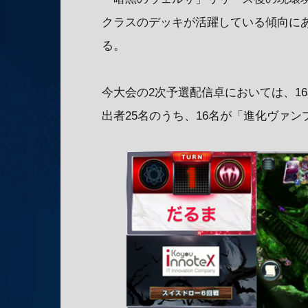
クラスのデッキが活躍している傾向に
る。
今大会の2次予選配信卓においては、1
出者25名のうち、16名が「進化ヴァ