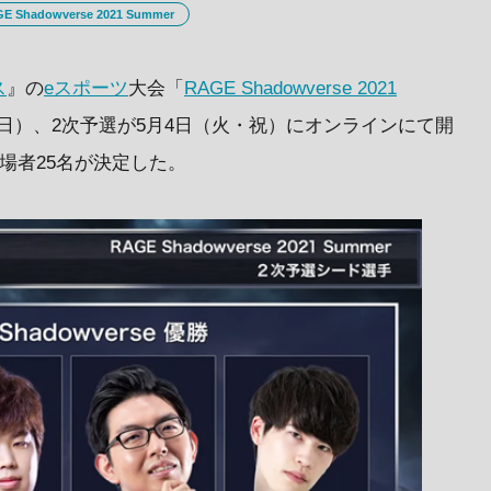
E Shadowverse 2021 Summer
ス
』の
eスポーツ
大会「
RAGE Shadowverse 2021
日（日）、2次予選が5月4日（火・祝）にオンラインにて開
場者25名が決定した。