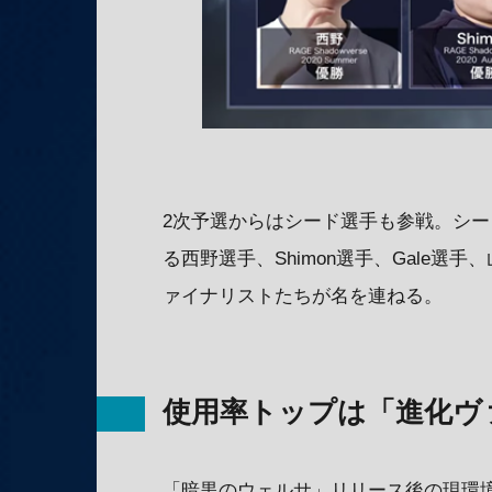
2次予選からはシード選手も参戦。シー
る西野選手、Shimon選手、Gale選手、
ァイナリストたちが名を連ねる。
使用率トップは「進化ヴ
「暗黒のウェルサ」リリース後の現環