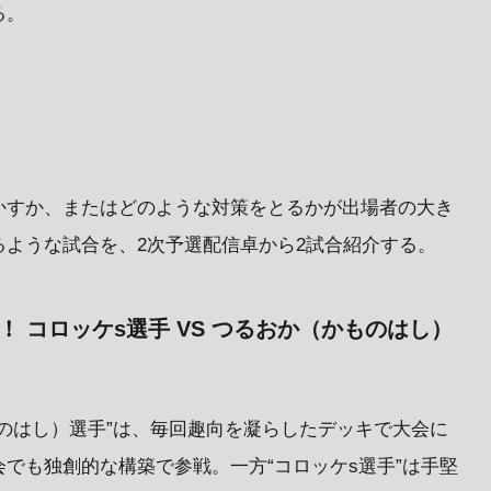
る。
かすか、またはどのような対策をとるかが出場者の大き
ような試合を、2次予選配信卓から2試合紹介する。
！ コロッケs選手 VS つるおか（かものはし）
のはし）選手”は、毎回趣向を凝らしたデッキで大会に
でも独創的な構築で参戦。一方“コロッケs選手”は手堅