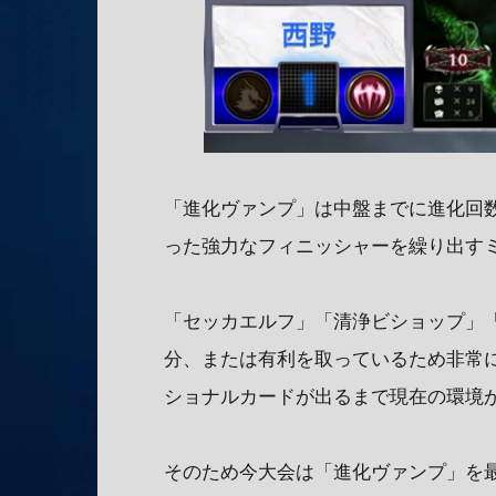
「進化ヴァンプ」は中盤までに進化回
った強力なフィニッシャーを繰り出す
「セッカエルフ」「清浄ビショップ」
分、または有利を取っているため非常
ショナルカードが出るまで現在の環境
そのため今大会は「進化ヴァンプ」を