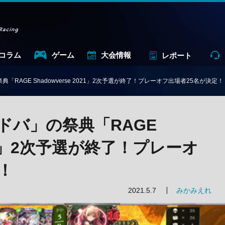
コラム
ゲーム
大会情報
レポート
RAGE Shadowverse 2021」2次予選が終了！プレーオフ出場者25名が決定！
ドバ」の祭典「RAGE
2021」2次予選が終了！プレーオ
！
2021.5.7
みかみえれ