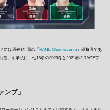
ドには過去1年間の「
RAGE
Shadowverse
」優勝者であ
山選手を筆頭に、他13名の2020冬と2021春のRAGEフ
ァンプ」
境ローテーションはこれまでと比較すると、さまざまな