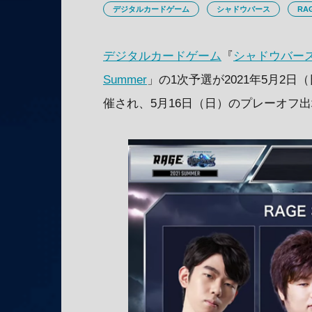
デジタルカードゲーム
シャドウバース
RAG
デジタルカードゲーム
『
シャドウバー
Summer
」の1次予選が2021年5月2
催され、5月16日（日）のプレーオフ出