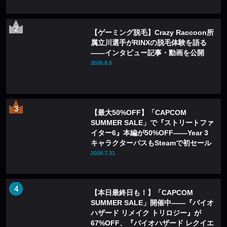
【ゲーミング脱毛】Crazy Raccoon所
属立川選手がRINXの脱毛体験を語る
——インタビュー記事・動画を公開
2026.8.5
【最大50%OFF】「CAPCOM
SUMMER SALE」で『ストリートファ
イター6』本編が50%OFF——Year 3
キャラクターパスもSteamで初セール
2026.7.31
【本日最終日も！】「CAPCOM
SUMMER SALE」開催中——『バイオ
ハザード リメイク トリロジー』が
67%OFF、『バイオハザード レクイエ