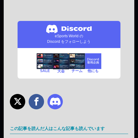
eSports World の
Discord をフォローしよう
SALE
チーム
他にも
大会
この記事を読んだ人はこんな記事も読んでいます