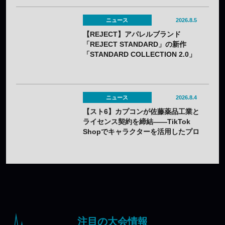
ニュース
2026.8.5
【REJECT】アパレルブランド
「REJECT STANDARD」の新作
「STANDARD COLLECTION 2.0」
が発売——オンライン受注は7月25日
（土）から
ニュース
2026.8.4
【スト6】カプコンが佐藤薬品工業と
ライセンス契約を締結——TikTok
Shopでキャラクターを活用したプロ
モーションを展開
注目の大会情報