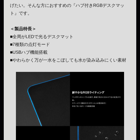
げたい。そんな方におすすめの『ハブ付きRGBデスクマッ
ト』です。
＜製品特長＞
■全周がLEDで光るデスクマット
■7種類の点灯モード
■USBハブ機能搭載
■やわらかく万が一水をこぼしても水が染み込みにくい素材