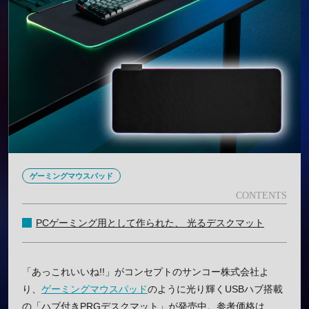
ゲーミングマウスパッド
PCゲーミング用として作られた、 光るデスクマット
「あっこれいいね!!」がコンセプトのサンコー株式会社よ
り、
ゲーミングマウスパッド
のように光り輝くUSBハブ搭載
の「ハブ付きPRGデスクマット」が発売中。参考価格は