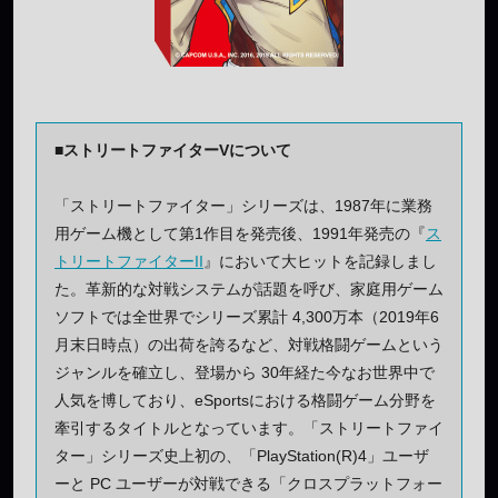
■ストリートファイターVについて
「ストリートファイター」シリーズは、1987年に業務
用ゲーム機として第1作目を発売後、1991年発売の『
ス
トリートファイターII
』において大ヒットを記録しまし
た。革新的な対戦システムが話題を呼び、家庭用ゲーム
ソフトでは全世界でシリーズ累計 4,300万本（2019年6
月末日時点）の出荷を誇るなど、対戦格闘ゲームという
ジャンルを確立し、登場から 30年経た今なお世界中で
人気を博しており、eSportsにおける格闘ゲーム分野を
牽引するタイトルとなっています。「ストリートファイ
ター」シリーズ史上初の、「PlayStation(R)4」ユーザ
ーと PC ユーザーが対戦できる「クロスプラットフォー