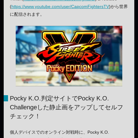
(
https://www.youtube.com/user/CapcomFightersTV
)から世界
に配信されます。
Pocky K.O.判定サイトでPocky K.O.
Challengeした静止画をアップしてセルフ
チェック！
個人デバイスでのオンライン対戦時に、Pocky K.O.