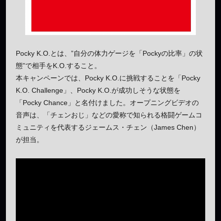
Pocky K.O.とは、”自分の体力ゲージを「Pockyの比率」の状
態”で相手をK.O.すること。
本キャンペーンでは、Pocky K.O.に挑戦することを「Pocky
K.O. Challenge」、Pocky K.O.が成功しそうな状態を
「Pocky Chance」と名付けました。オープニングビデオの
音声は、「チェンおじ」などの愛称で知られる格闘ゲームコ
ミュニティを代表するジェームス・チェン（James Chen）
が担当。