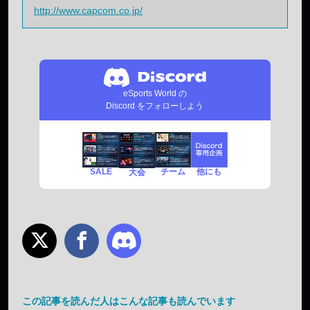
http://www.capcom.co.jp/
eSports World の
Discord をフォローしよう
SALE
チーム
他にも
大会
この記事を読んだ人はこんな記事も読んでいます