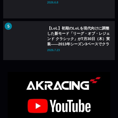
2026.6.8
【LoL】初期のLoLを現代向けに調整
した新モード「リーグ・オブ・レジェ
ンド クラシック」が7月30日（木）実
装——2013年シーズン3ベースでクラ
シックチャンピオン60体が登場
2026.7.23