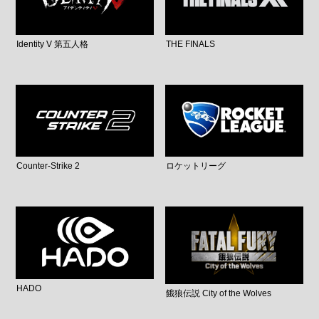
Identity V 第五人格
THE FINALS
Counter-Strike 2
ロケットリーグ
HADO
餓狼伝説 City of the Wolves