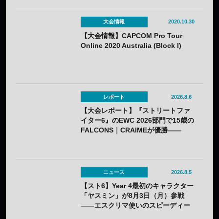
大会情報
2020.10.30
【大会情報】CAPCOM Pro Tour
Online 2020 Australia (Block I)
レポート
2026.8.6
【大会レポート】『ストリートファ
イター6』のEWC 2026部門で15歳の
FALCONS｜CRAIMEが優勝——
「CAPCOM CUP 13」出場権を獲得
ニュース
2026.8.5
【スト6】Year 4最初のキャラクター
「ヤスミン」が8月3日（月）参戦
——エスクリマ使いのスピーディー
な接近戦キャラ