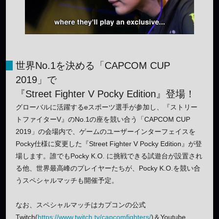
世界No.1を決める「CAPCOM CUP
2019」で
『Street Fighter V Pocky Edition』登場！
グローバルに活躍するeスポーツ選手が参加し、『ストリー
トファイターV』のNo.1の座を競い合う「CAPCOM CUP
2019」の会場内で、ゲームのユーザーインターフェイスを
Pocky仕様に変更した『Street Fighter V Pocky Edition』が登
場します。誰でもPocky K.O. に挑戦できる試遊台が設置され
る他、世界最高峰のプレイヤーたちが、Pocky K.O.を競い合
うスペシャルマッチも開催予定。
なお、スペシャルマッチはカプコンの公式
Twitch(
https://www.twitch.tv/capcomfighters/
)＆Youtube