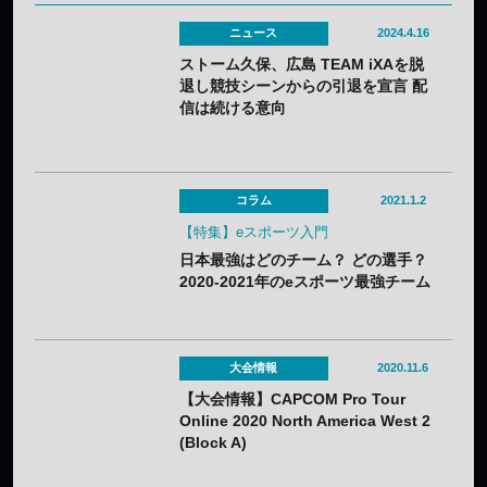
ニュース
2024.4.16
ストーム久保、広島 TEAM iXAを脱
退し競技シーンからの引退を宣言 配
信は続ける意向
コラム
2021.1.2
【特集】eスポーツ入門
日本最強はどのチーム？ どの選手？
2020-2021年のeスポーツ最強チーム
＆選手 タイトル別まとめ
大会情報
2020.11.6
【大会情報】CAPCOM Pro Tour
Online 2020 North America West 2
(Block A)