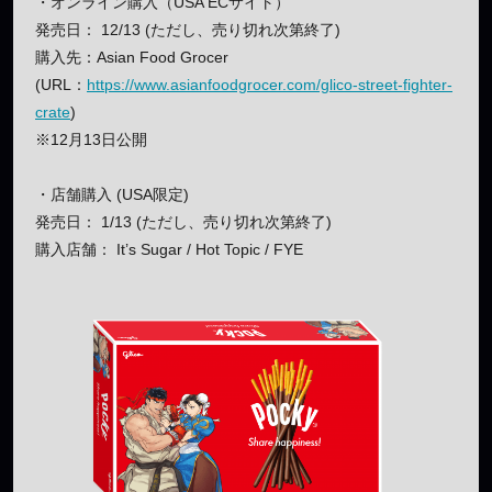
・オンライン購入（USA ECサイト）
発売日： 12/13 (ただし、売り切れ次第終了)
購入先：Asian Food Grocer
(URL：
https://www.asianfoodgrocer.com/glico-street-fighter-
crate
)
※12月13日公開
・店舗購入 (USA限定)
発売日： 1/13 (ただし、売り切れ次第終了)
購入店舗： It’s Sugar / Hot Topic / FYE