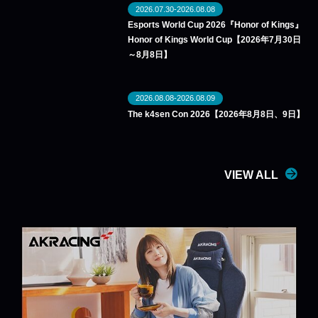
2026.07.30-2026.08.08
Esports World Cup 2026『Honor of Kings』
Honor of Kings World Cup【2026年7月30日
～8月8日】
2026.08.08-2026.08.09
The k4sen Con 2026【2026年8月8日、9日】
VIEW ALL