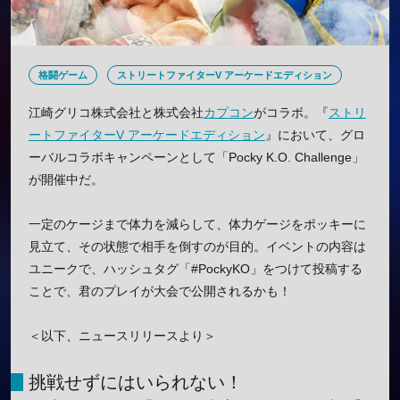
格闘ゲーム
ストリートファイターV アーケードエディション
江崎グリコ株式会社と株式会社
カプコン
がコラボ。『
ストリ
ートファイターV アーケードエディション
』において、グロ
ーバルコラボキャンペーンとして「Pocky K.O. Challenge」
が開催中だ。
一定のケージまで体力を減らして、体力ゲージをポッキーに
見立て、その状態で相手を倒すのが目的。イベントの内容は
ユニークで、ハッシュタグ「#PockyKO」をつけて投稿する
ことで、君のプレイが大会で公開されるかも！
＜以下、ニュースリリースより＞
挑戦せずにはいられない！