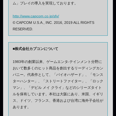
ム」プレイの導入を実現しております。
http://www.capcom.co.jp/sfv/
© CAPCOM U.S.A., INC. 2016, 2019 ALL RIGHTS
RESERVED.
■株式会社カプコンについて
1983年の創業以来、ゲームエンタ-テインメント分野に
おいて数多くのヒット商品を創出するリーディングカン
パニー。代表作として、「バイオハザード」、「モンス
ターハンター」、「ストリートファイター」、「ロック
マン」、「デビル メイ クライ」などのシリーズタイト
ルを保有しています。本社は大阪にあり、米国、イギリ
ス、ドイツ、フランス、香港および台湾に海外子会社が
あります。