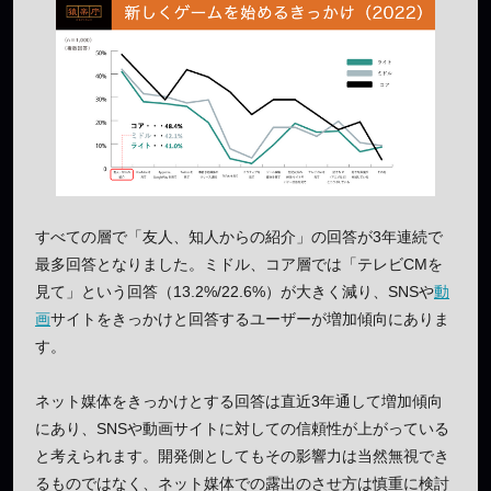
すべての層で「友人、知人からの紹介」の回答が3年連続で
最多回答となりました。ミドル、コア層では「テレビCMを
見て」という回答（13.2%/22.6%）が大きく減り、SNSや
動
画
サイトをきっかけと回答するユーザーが増加傾向にありま
す。
ネット媒体をきっかけとする回答は直近3年通して増加傾向
にあり、SNSや動画サイトに対しての信頼性が上がっている
と考えられます。開発側としてもその影響力は当然無視でき
るものではなく、ネット媒体での露出のさせ方は慎重に検討