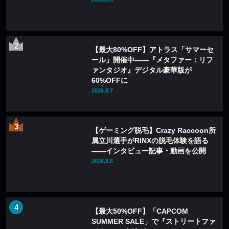
【最大80%OFF】アトラス「サマーセ
ール」開催中——『メタファー：リフ
ァンタジオ』デジタル豪華版が
60%OFFに
2026.8.7
【ゲーミング脱毛】Crazy Raccoon所
属立川選手がRINXの脱毛体験を語る
——インタビュー記事・動画を公開
2026.8.5
【最大50%OFF】「CAPCOM
SUMMER SALE」で『ストリートファ