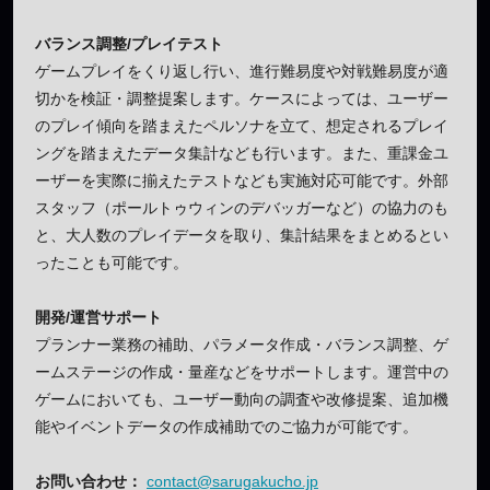
バランス調整/プレイテスト
ゲームプレイをくり返し行い、進行難易度や対戦難易度が適
切かを検証・調整提案します。ケースによっては、ユーザー
のプレイ傾向を踏まえたペルソナを立て、想定されるプレイ
ングを踏まえたデータ集計なども行います。また、重課金ユ
ーザーを実際に揃えたテストなども実施対応可能です。外部
スタッフ（ポールトゥウィンのデバッガーなど）の協力のも
と、大人数のプレイデータを取り、集計結果をまとめるとい
ったことも可能です。
開発/運営サポート
プランナー業務の補助、パラメータ作成・バランス調整、ゲ
ームステージの作成・量産などをサポートします。運営中の
ゲームにおいても、ユーザー動向の調査や改修提案、追加機
能やイベントデータの作成補助でのご協力が可能です。
お問い合わせ：
contact@sarugakucho.jp