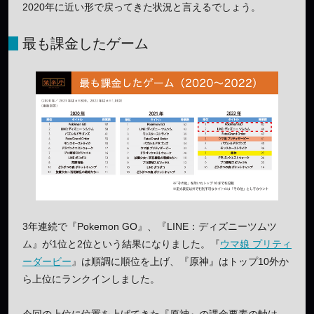
2020年に近い形で戻ってきた状況と言えるでしょう。
最も課金したゲーム
3年連続で『Pokemon GO』、『LINE：ディズニーツムツ
ム』が1位と2位という結果になりました。『
ウマ娘 プリティ
ーダービー
』は順調に順位を上げ、『原神』はトップ10外か
ら上位にランクインしました。
今回の上位に位置を上げてきた『原神』の課金要素の軸は