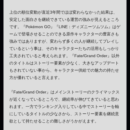
上位の順位変動が直近3年間でほぼ変わらなかった結果は、
安定した面白さを継続できている運営の強みが見えるところ
です。『Pokémon GO』『LINE：ディズニーツムツム』はゲ
ームで登場させることのできる原作キャラクターの豊富さも
強みではありますが、変わらず多くの人が継続してプレイし
ているという事は、そのキャラクターたちの活用もしっかり
工夫されていると考えられます。『Fate/Grand Order』以外
のタイトルはストーリー要素が少なく、大きなアップデート
もされていない事から、キャラクター供給での魅力の持たせ
方が優れていると言えます。
『Fate/Grand Order』はメインストーリーのクライマックス
が近くなっているところで、継続率が伸びてきていると思わ
れます。一方でランキング入りしている中でストーリーを軸
にしているタイトルの少なさから、ストーリー要素を継続意
欲として持たせることの難しさがうかがえます。