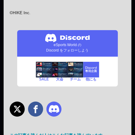
©HIKE Inc.
eSports World の
Discord をフォローしよう
SALE
チーム
他にも
大会