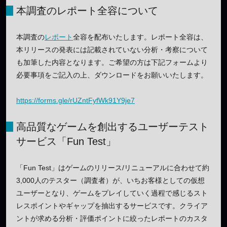
本調査のレポート全容について
本調査の
レポート
全容を配布いたします。レポート全容は、
本リリースの発表には記載されていない分析・考察について
も加筆した内容となります。ご希望の方は下記フォームより
必要事項をご記入の上、ダウンロードをお願いいたします。
https://forms.gle/rUZntFyfWk91Y9je7
高品質なゲームを創出するユーザーテスト
サービス「Fun Test」
「Fun Test」はゲームのリリース/リニューアルに合わせて約
3,000人のテスター（調査者）が、いちお客様としての仮想
ユーザーとなり、ゲームをプレイしていく過程で感じるスト
レスポイントやギャップを抽出するサービスです。クライア
ントが求める分析・評価ポイントに絞ったレポートのカスタ