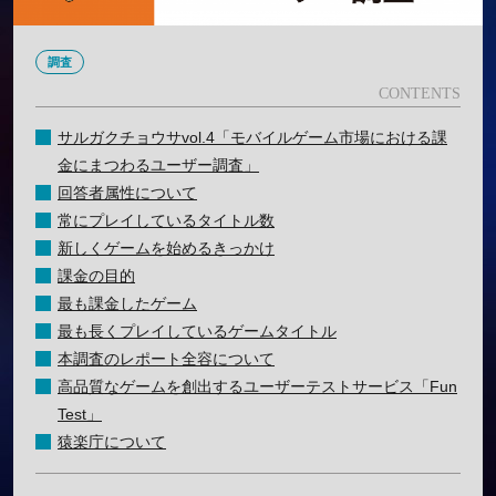
調査
サルガクチョウサvol.4「モバイルゲーム市場における課
金にまつわるユーザー調査」
回答者属性について
常にプレイしているタイトル数
新しくゲームを始めるきっかけ
課金の目的
最も課金したゲーム
最も長くプレイしているゲームタイトル
本調査のレポート全容について
高品質なゲームを創出するユーザーテストサービス「Fun
Test」
猿楽庁について