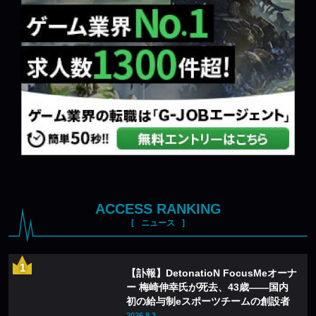
ACCESS RANKING
ニュース
【訃報】DetonatioN FocusMeオーナ
ー 梅崎伸幸氏が死去、43歳——国内
初の給与制eスポーツチームの創設者
2026.8.3