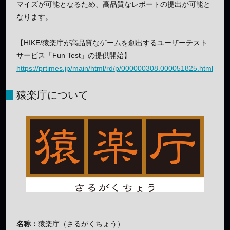
マイズが可能となるため、高品質なレポートの提出が可能と
なります。
【HIKE/猿楽庁が高品質なゲームを創出するユーザーテスト
サービス「Fun Test」の提供開始】
https://prtimes.jp/main/html/rd/p/000000308.000051825.html
猿楽庁について
名称：
猿楽庁（さるがくちょう）