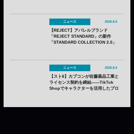
な接近戦キャラ
ニュース
2026.8.5
【REJECT】アパレルブランド
「REJECT STANDARD」の新作
「STANDARD COLLECTION 2.0」
が発売——オンライン受注は7月25日
（土）から
ニュース
2026.8.4
【スト6】カプコンが佐藤薬品工業と
ライセンス契約を締結——TikTok
Shopでキャラクターを活用したプロ
モーションを展開