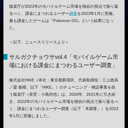
猿楽庁が2022年のモバイルゲーム市場を独自の視点で振り返
るべく、課金にまつわるユーザー
調査
を2023年1月に実施。
最も課金したゲームは『Pokemon GO』という結果になっ
た。
＜以下、ニュースリリースより＞
サルガクチョウサvol.4「モバイルゲーム市
場における課金にまつわるユーザー調査」
株式会社HIKE（本社：東京都新宿区、代表取締役：三上政高
／梁 俊模、以下「HIKE」）のチューニング・検証事業を担
う猿楽庁（長官：小島尚也）は、2020年、2021年に引き続
き、2022年のモバイルゲーム市場を独自の視点で振り返るべ
く、課金にまつわるユーザー調査（以下「本調査」）を2023
年1月に実施しました。