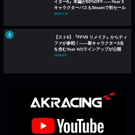
イター6』本編が50%OFF——Year 3
キャラクターパスもSteamで初セール
2026.7.31
【スト6】『FFVII リメイク』からティ
ファが参戦！――新キャラクター3名
を含むYear 4のラインアップが公開
2026.6.8