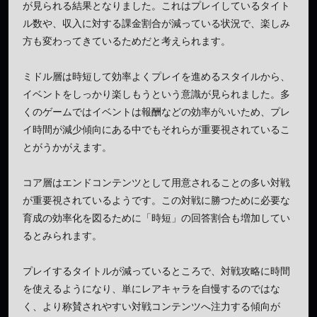
が見られる結果となりました。これはプレイしているタイト
ル数や、収入に対する課金割合が減っている状況で、楽しみ
方も変わってきているためだと考えられます。
ミドル層は時短して効率よくプレイを進めるスタイルから、
イベントをしっかり楽しもうという意識が見られました。多
くのゲームではイベントは報酬などの効率がいいため、プレ
イ時間が減少傾向にある中でもそれらが重要視されているこ
とがうかがえます。
コア層はエンドコンテンツとして用意されることの多い対戦
が重要視されているようです。この対戦に勝つために必要な
育成の効率化を図るために「時短」の回答割合も増加してい
るとみられます。
プレイするタイトルが減っているところで、対戦攻略に時間
を使えるようになり、単にレアキャラを自慢するのではな
く、より称賛されやすい対戦コンテンツへ注力する傾向が