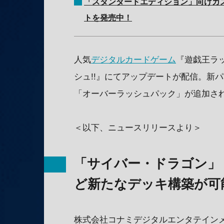
「スタンダードエディション」向けカ
トを発売中！
人気
デジタルカードゲーム
『遊戯王ラッ
シュ!!』にてアップデートが配信。新パ
「オーバーラッシュパック」が追加さ
＜以下、ニュースリリースより＞
「サイバー・ドラゴン」
ど新たなデッキ構築が可
株式会社コナミデジタルエンタテインメン