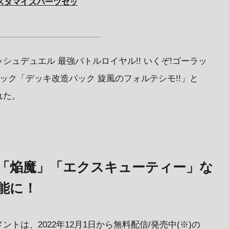
スタマイズパーツセッ
シュデュエル 最強バトルロイヤル!! いくぞ!ゴーラッ
ック「デッキ改造パック 旋風のフォルテシモ!!」と
れた。
「焔魔」「エクスキューティー」な
能に！
トは、2022年12月1日から無料配信/発売中(※)の