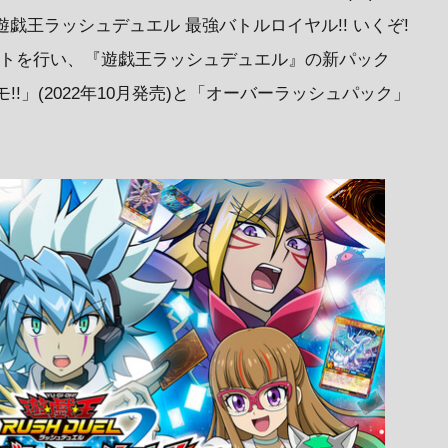
ゲーム『遊戯王ラッシュデュエル 最強バトルロイヤル!! いくぞ!
ートを行い、『遊戯王ラッシュデュエル』の新パック
!」(2022年10月発売)と「オーバーラッシュパック」