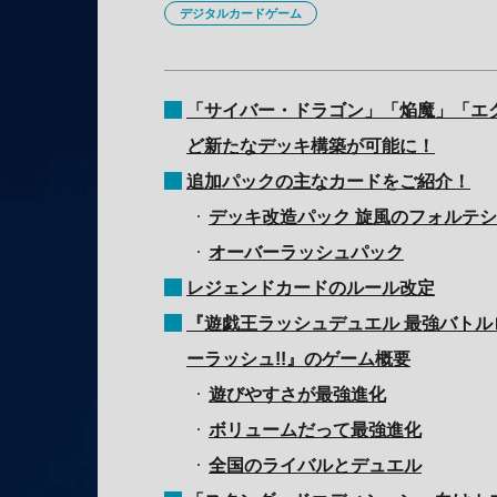
デジタルカードゲーム
「サイバー・ドラゴン」「焔魔」「エ
ど新たなデッキ構築が可能に！
追加パックの主なカードをご紹介！
デッキ改造パック 旋風のフォルテシモ
オーバーラッシュパック
レジェンドカードのルール改定
『遊戯王ラッシュデュエル 最強バトルロ
ーラッシュ!!』のゲーム概要
遊びやすさが最強進化
ボリュームだって最強進化
全国のライバルとデュエル