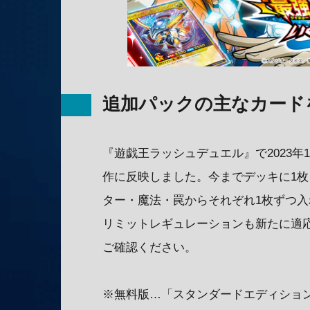
追加パックの主なカード
『遊戯王ラッシュデュエル』で2023
作に反映しました。今までデッキに1
ター・魔法・罠からそれぞれ1枚ずつ
リミットレギュレーションも新たに適
ご確認ください。
※無料版…「スタンダードエディション