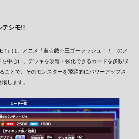
テシモ!!
モ!!」は、アニメ「遊☆戯☆王ゴーラッシュ！！」のメ
ドを中心に、デッキを改造・強化できるカードを多数収
することで、そのモンスターを飛躍的にパワーアップさ
登場します。