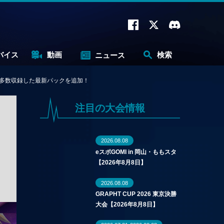
バイス
動画
検索
ニュース
ドを多数収録した最新パックを追加！
注目の大会情報
2026.08.08
eスポGOMI in 岡山・ももスタ
【2026年8月8日】
2026.08.08
GRAPHT CUP 2026 東京決勝
大会【2026年8月8日】