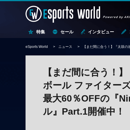
特集
セール
インタビュー
eSports World
ニュース
【まだ間に合う！】『太鼓の達人』
【まだ間に合う！】
ボール ファイター
最大60％OFFの『Nin
ル』Part.1開催中！