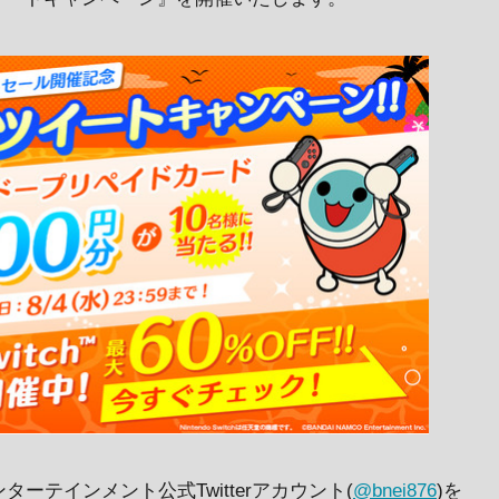
ーテインメント公式Twitterアカウント(
@bnei876
)を