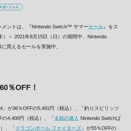
tch ば～じょん
は、『Nintendo Switch™ サマー
セール
』をス
～ 2021年8月15日（日）の期間中、Nintendo
お得に買えるセールを実施中。
0％OFF！
双4」が36％OFFの5,491円（税込）、「釣りスピリッツ
OFFの4,400円（税込）、「
太鼓の達人
Nintendo Switchば
込）、「
ドラゴンボール ファイターズ
」が55％OFFの