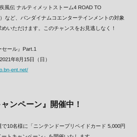
- 疾風伝 ナルティメットストーム4 ROAD TO
円（税込）など、バンダイナムコエンターテインメントの対象
求めいただけます。このチャンスをお見逃しなく！
マーセール』Part.1
 2021年8月15日（日）
cp.bn-ent.net/
RTキャンペーン』開催中！
10名様に「ニンテンドープリペイドカード 5,000円
リツイートキャンペーン』を開催いたします。