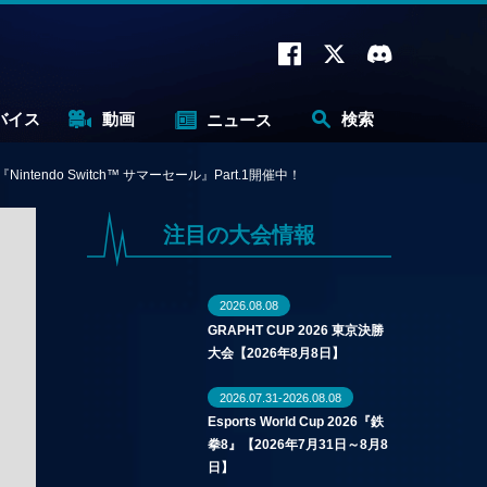
バイス
動画
検索
ニュース
do Switch™ サマーセール』Part.1開催中！
注目の大会情報
2026.08.08
GRAPHT CUP 2026 東京決勝
大会【2026年8月8日】
2026.07.31-2026.08.08
Esports World Cup 2026『鉄
拳8』【2026年7月31日～8月8
日】