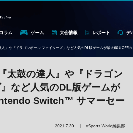
コラム
ゲーム
大会情報
レポート
デ
や『ドラゴンボール ファイターズ』など人気のDL版ゲームが最大60％OFFの『Ninten
『太鼓の達人』や『ドラゴン
ズ』など人気のDL版ゲームが
tendo Switch™ サマーセー
2021.7.30
eSports World編集部