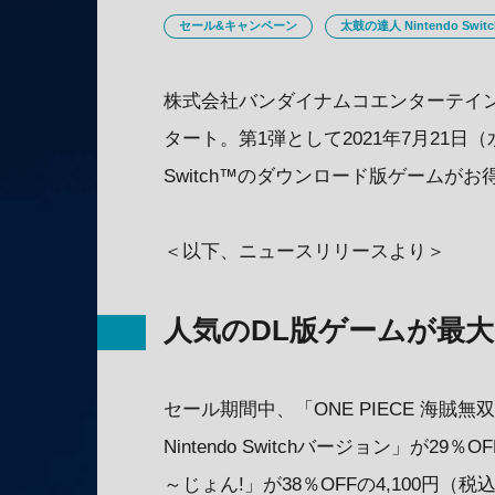
セール&キャンペーン
太鼓の達人 Nintendo Swi
株式会社バンダイナムコエンターテインメント
タート。第1弾として2021年7月21日（水）
Switch™のダウンロード版ゲームが
＜以下、ニュースリリースより＞
人気のDL版ゲームが最大6
セール期間中、「ONE PIECE 海賊無
Nintendo Switchバージョン」が29％
～じょん!」が38％OFFの4,100円（税