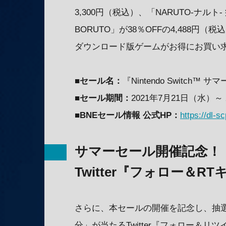
3,300円（税込）、「NARUTO-ナルト
BORUTO」が38％OFFの4,488
ダウンロード版ゲームがお得にお買い
■セール名：
『Nintendo Switch™ サ
■セール期間：
2021年7月21日（水）～
■BNEセール情報 公式HP：
https://dl-s
サマーセール開催記念！
Twitter『フォロー＆
さらに、本セールの開催を記念し、抽選で
分」が当たるTwitter『フォロー＆