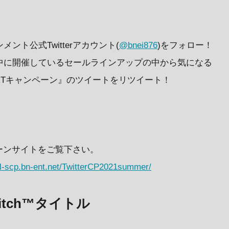
ント公式Twitterアカウント(
@bnei876
)をフォロー！
間中に開催しているセールラインアップの中から気になる
RTキャンペーン』のツイートをリツイート！
ーンサイトをご覧下さい。
/dl-scp.bn-ent.net/TwitterCP2021summer/
witch™タイトル