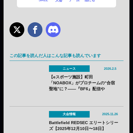
SALE
チーム
他にも
大会
この記事を読んだ人はこんな記事も読んでいます
ニュース
2026.2.5
【eスポーツ施設】町田
「NOABOX」がプロチームの“合宿
聖地”に？——『BF6』配信や
『VALORANT』ブートキャンプでの
活用事例を公開
大会情報
2025.11.26
Battlefield REDSEC エリートシリー
ズ【2025年12月10日〜18日】