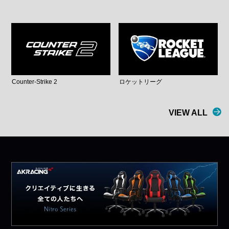
Counter-Strike 2
ロケットリーグ
VIEW ALL