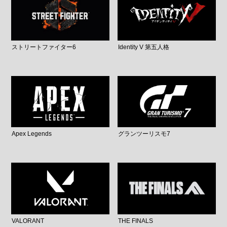
ストリートファイター6
Identity V 第五人格
Apex Legends
グランツーリスモ7
VALORANT
THE FINALS