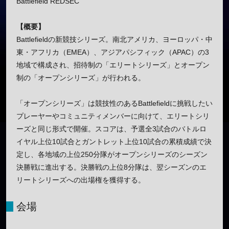
Battlefield REDSEC
【概要】
Battlefieldの新競技シリーズ。南北アメリカ、ヨーロッパ・中
東・アフリカ（EMEA）、アジアパシフィック（APAC）の3
地域で構成され、招待制の「エリートシリーズ」とオープン
制の「オープンシリーズ」が行われる。
「オープンシリーズ」は競技性のあるBattlefieldに挑戦したい
プレーヤーやコミュニティメンバーに向けて、エリートシリ
ーズと同じ形式で開催。スコアは、予選全3試合のバトルロ
イヤル上位10試合とガントレット上位10試合の累積成績で決
定し、各地域の上位250分隊がオープンシリーズのシーズン
決勝戦に進出する。決勝戦の上位8分隊は、翌シーズンのエ
リートシリーズへの出場権を獲得する。
会場