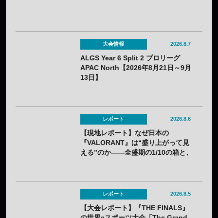
大会情報
2026.8.7
ALGS Year 6 Split 2 プロリーグ
APAC North【2026年8月21日～9月
13日】
レポート
2026.8.6
【現地レポート】なぜ日本の
『VALORANT』は“盛り上がって見
える”のか——全盛期の1/10の箱と、
熱狂の裏に見えてきた課題
レポート
2026.8.5
【大会レポート】『THE FINALS』
の世界eスポーツ大会「The Grand