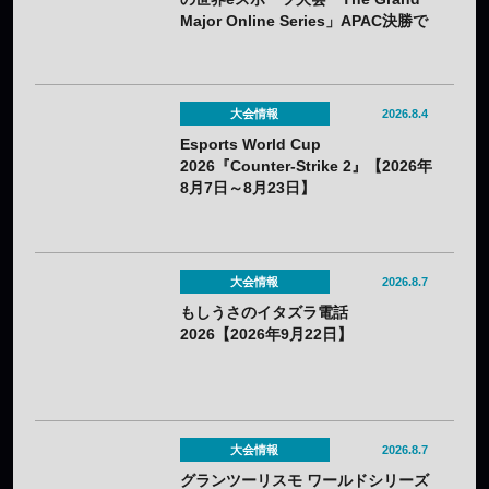
Major Online Series」APAC決勝で
韓国HIBOOが2連勝——7月25日
（土）開催
大会情報
2026.8.4
Esports World Cup
2026『Counter-Strike 2』【2026年
8月7日～8月23日】
大会情報
2026.8.7
もしうさのイタズラ電話
2026【2026年9月22日】
大会情報
2026.8.7
グランツーリスモ ワールドシリーズ