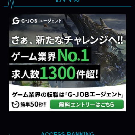
ACCESS RANKING