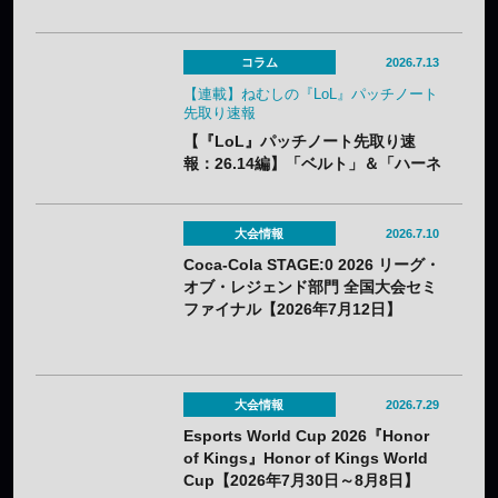
ースでクラシックチャンピオン60体
が登場
コラム
2026.7.13
【連載】ねむしの『LoL』パッチノート
先取り速報
【『LoL』パッチノート先取り速
報：26.14編】「ベルト」＆「ハーネ
ス」のナーフ、「青バフ」変更で今
後の戦術に大きな影響？
大会情報
2026.7.10
Coca-Cola STAGE:0 2026 リーグ・
オブ・レジェンド部門 全国大会セミ
ファイナル【2026年7月12日】
大会情報
2026.7.29
Esports World Cup 2026『Honor
of Kings』Honor of Kings World
Cup【2026年7月30日～8月8日】