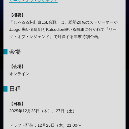
リーグ・オブ・レジェンド
【概要】
「しゃるる杯紅白LoL合戦」は、総勢20名のストリーマーが
Jaeger率いる紅組とKatsudion率いる白組に分かれて『リー
グ・オブ・レジェンド』で対決する年末特別企画。
会場
【会場】
オンライン
日程
【日程】
2025年12月25日（木）、27日（土）
ドラフト配信：12月25日（木）21:00〜