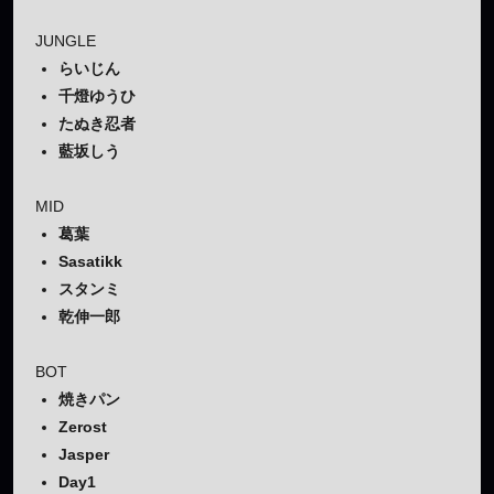
JUNGLE
らいじん
千燈ゆうひ
たぬき忍者
藍坂しう
MID
葛葉
Sasatikk
スタンミ
乾伸一郎
BOT
焼きパン
Zerost
Jasper
Day1