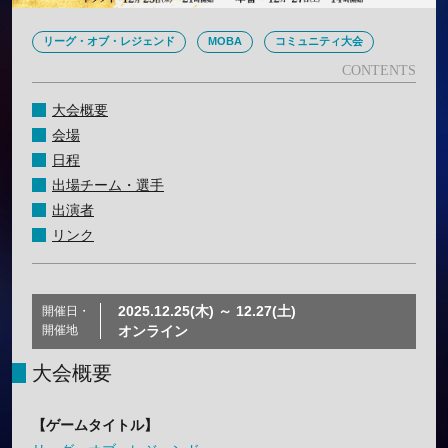
リーグ・オブ・レジェンド
MOBA
コミュニティ大会
大会概要
会場
日程
出場チーム・選手
出演者
リンク
2025.12.25(木) ～ 12.27(土)
開催日・
開催地
オンライン
大会概要
【ゲームタイトル】