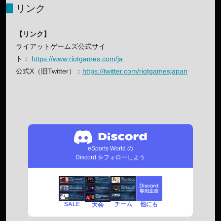
リンク
【リンク】
ライアットゲームズ公式サイ
ト：
https://www.riotgames.com/ja
公式X（旧Twitter）：
https://twitter.com/riotgamesjapan
eSports World の
Discord をフォローしよう
SALE
チーム
他にも
大会