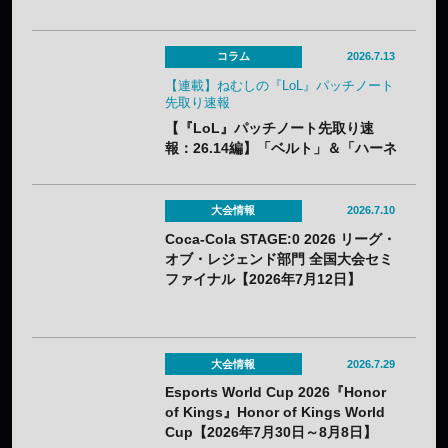
ースでクラシックチャンピオン60体
が登場
コラム
2026.7.13
【連載】ねむしの『LoL』パッチノート
先取り速報
【『LoL』パッチノート先取り速
報：26.14編】「ベルト」＆「ハーネ
ス」のナーフ、「青バフ」変更で今
後の戦術に大きな影響？
大会情報
2026.7.10
Coca-Cola STAGE:0 2026 リーグ・
オブ・レジェンド部門 全国大会セミ
ファイナル【2026年7月12日】
大会情報
2026.7.29
Esports World Cup 2026『Honor
of Kings』Honor of Kings World
Cup【2026年7月30日～8月8日】