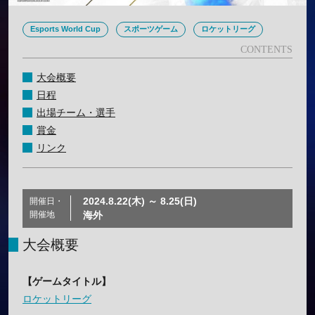
Esports World Cup
スポーツゲーム
ロケットリーグ
大会概要
日程
出場チーム・選手
賞金
リンク
2024.8.22(木) ～ 8.25(日)
開催日・
開催地
海外
大会概要
【ゲームタイトル】
ロケットリーグ