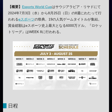
【概要】
Esports World Cup
はサウジアラビア・リヤドにて
2024年7月3日（水）から8月25日（日）の8週にわたって行
われる
eスポーツ
の祭典。19の人気ゲームタイトルが集結。
賞金総額はeスポーツ史上最大となる6000万ドル。『ロケッ
トリーグ』はWEEK 8に行われる。
日程