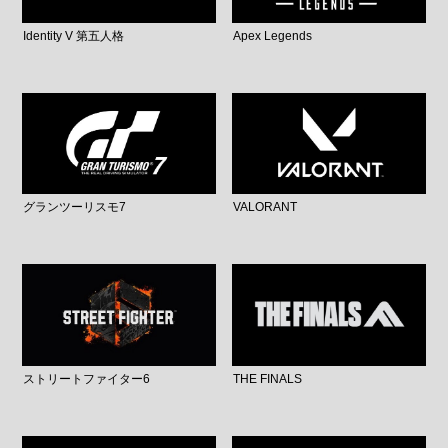
Identity V 第五人格
Apex Legends
グランツーリスモ7
VALORANT
ストリートファイター6
THE FINALS