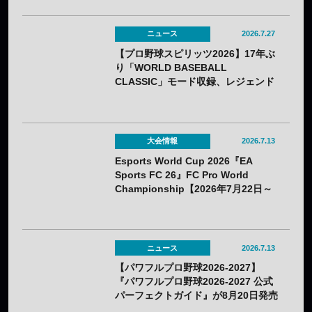
ニュース
2026.7.27
【プロ野球スピリッツ2026】17年ぶ
り「WORLD BASEBALL
CLASSIC」モード収録、レジェンド
OBの夢の対決動画も公開——7月16
日（木）発売
大会情報
2026.7.13
Esports World Cup 2026『EA
Sports FC 26』FC Pro World
Championship【2026年7月22日～
26日】
ニュース
2026.7.13
【パワフルプロ野球2026-2027】
『パワフルプロ野球2026-2027 公式
パーフェクトガイド』が8月20日発売
——全モードを総まとめに発売！