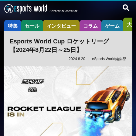
大
特集
セール
インタビュー
コラム
ゲーム
Esports World Cup ロケットリーグ
【2024年8月22日～25日】
2024.8.20
eSports World編集部