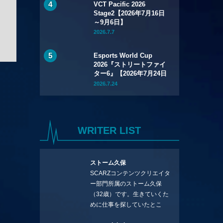
VCT Pacific 2026
Stage2【2026年7月16日
～9月6日】
2026.7.7
Esports World Cup
2026『ストリートファイ
ター6』【2026年7月24日
～8月1日】
2026.7.24
WRITER LIST
ストーム久保
SCARZコンテンツクリエイタ
ー部門所属のストーム久保
（32歳）です。生きていくた
めに仕事を探していたとこ
ろ、編集の方に拾ってもらい