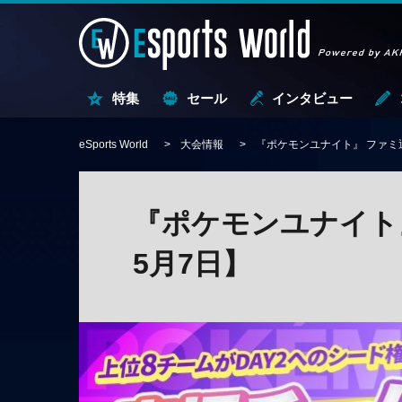
特集
セール
インタビュー
eSports World
大会情報
『ポケモンユナイト』 ファミ通
『ポケモンユナイト』
5月7日】