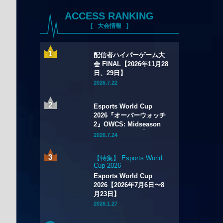
ACCESS RANKING
大会情報
配信者ハイパーゲーム大
会 FINAL【2026年11月28
日、29日】
2026.7.22
Esports World Cup
2026『オーバーウォッチ
2』OWCS: Midseason
Championship【2026年
2026.7.24
7月29日～8月2日】
【特集】 Esports World
Cup 2026
Esports World Cup
2026【2026年7月6日〜8
月23日】
2026.1.27