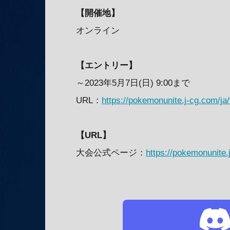
【開催地】
オンライン
【エントリー】
～2023年5月7日(日) 9:00まで
URL：
https://pokemonunite.j-cg.com/ja
【URL】
大会公式ページ：
https://pokemonunite.