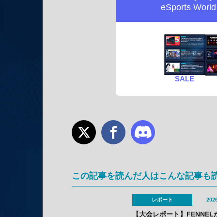
eSports Worl
SALE
この記事を読んだ人はこんな記事も
レポート
2026
【大会レポート】FENNEL