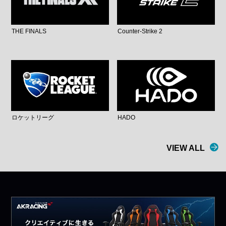
THE FINALS
Counter-Strike 2
ロケットリーグ
HADO
VIEW ALL