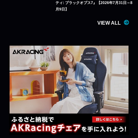
ティ: ブラックオプス7』【2026年7月31日～8
月9日】
VIEW ALL