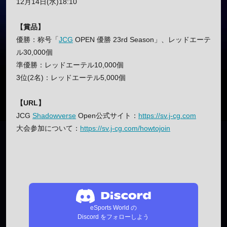
12月14日(水)18:10
【賞品】
優勝：称号「
JCG
OPEN 優勝 23rd Season」、レッドエーテ
ル30,000個
準優勝：レッドエーテル10,000個
3位(2名)：レッドエーテル5,000個
【URL】
JCG
Shadowverse
Open公式サイト：
https://sv.j-cg.com
大会参加について：
https://sv.j-cg.com/howtojoin
eSports World の
Discord をフォローしよう