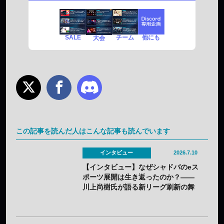
SALE
チーム
他にも
大会
この記事を読んだ人はこんな記事も読んでいます
インタビュー
2026.7.10
【インタビュー】なぜシャドバのeス
ポーツ展開は生き返ったのか？——
川上尚樹氏が語る新リーグ刷新の舞
台裏