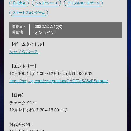
公式大会
シャドウバース
デジタルカードゲーム
スマートフォンゲーム
2022.12.14(水)
開催日・
開催地
オンライン
【ゲームタイトル】
シャドウバース
【エントリー】
12月10日(土)14:00～12月14日(水)18:00まで
https://sv.j-cg.com/competition/CHOfFd5A8vFS/home
【日程】
チェックイン：
12月14日(水)17:30～18:00まで
対戦表公開：