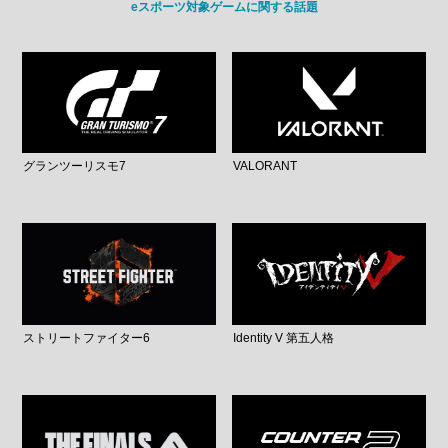
eスポーツ対象ゲームに関する話題
グランツーリスモ7
VALORANT
ストリートファイター6
Identity V 第五人格