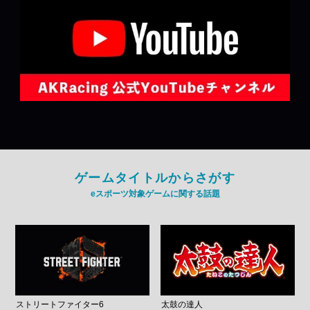
ゲームタイトルからさがす
eスポーツ対象ゲームに関する話題
ストリートファイター6
太鼓の達人