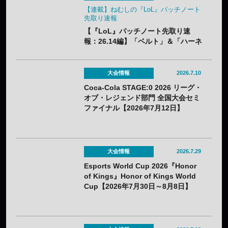
【連載】ねむしの『LoL』パッチノート
先取り速報
【『LoL』パッチノート先取り速
報：26.14編】「ベルト」＆「ハーネ
ス」のナーフ、「青バフ」変更で今
後の戦術に大きな影響？
大会情報
2026.7.10
Coca-Cola STAGE:0 2026 リーグ・
オブ・レジェンド部門 全国大会セミ
ファイナル【2026年7月12日】
大会情報
2026.7.29
Esports World Cup 2026『Honor
of Kings』Honor of Kings World
Cup【2026年7月30日～8月8日】