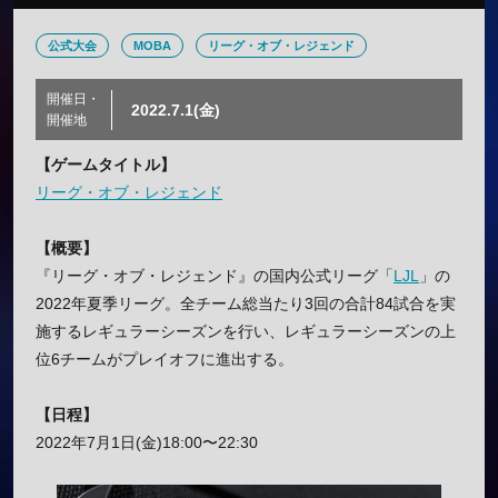
公式大会
MOBA
リーグ・オブ・レジェンド
開催日・
2022.7.1(金)
開催地
【ゲームタイトル】
リーグ・オブ・レジェンド
【概要】
『リーグ・オブ・レジェンド』の国内公式リーグ「
LJL
」の
2022年夏季リーグ。全チーム総当たり3回の合計84試合を実
施するレギュラーシーズンを行い、レギュラーシーズンの上
位6チームがプレイオフに進出する。
【日程】
2022年7月1日(金)18:00〜22:30