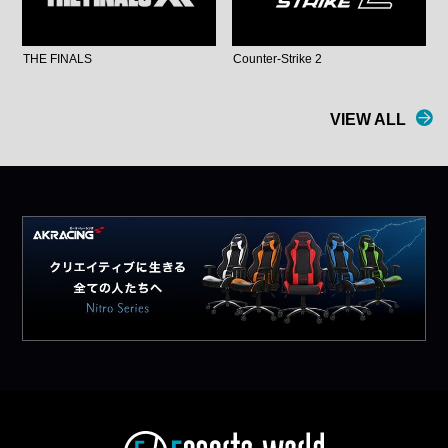
THE FINALS
Counter-Strike 2
VIEW ALL