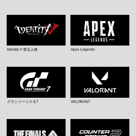
Identity V 第五人格
Apex Legends
グランツーリスモ7
VALORANT