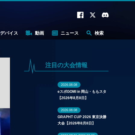
デバイス
動画
ニュース
検索
注目の大会情報
2026.08.08
eスポGOMI in 岡山・ももスタ
【2026年8月8日】
2026.08.08
GRAPHT CUP 2026 東京決勝
大会【2026年8月8日】