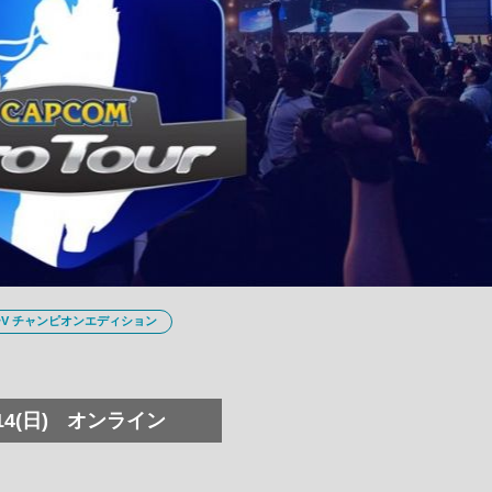
V チャンピオンエディション
14(日)
オンライン