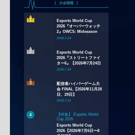
大会情報
Esports World Cup
2026『オーバーウォッチ
2』OWCS: Midseason
Championship【2026年
2026.7.24
7月29日～8月2日】
Esports World Cup
2026『ストリートファイ
ター6』【2026年7月24日
～8月1日】
2026.7.24
配信者ハイパーゲーム大
会 FINAL【2026年11月28
日、29日】
2026.7.22
【特集】 Esports World
Cup 2026
Esports World Cup
2026【2026年7月6日〜8