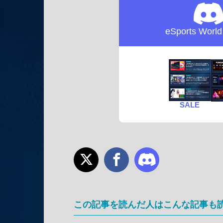
eSports Worl
SALE
この記事を読んだ人はこんな記事も