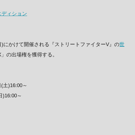
エディション
月5日(日)にかけて開催される『ストリートファイターV』の
世
X」の出場権を獲得する。
(土)16:00～
)16:00～