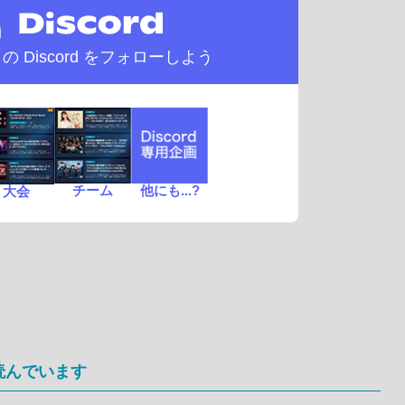
d の
Discord をフォローしよう
チーム
他にも...?
大会
読んでいます