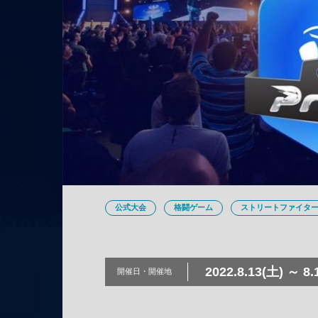
公式大会
格闘ゲーム
ストリートファイター
2022.8.13(土) ～ 8.
開催日・
開催地