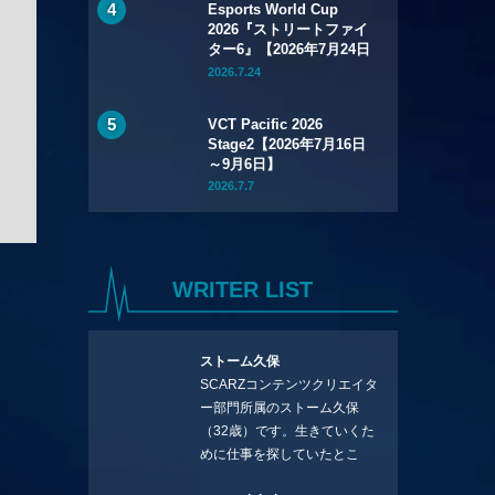
Esports World Cup
2026『ストリートファイ
ター6』【2026年7月24日
～8月1日】
2026.7.24
VCT Pacific 2026
Stage2【2026年7月16日
～9月6日】
2026.7.7
WRITER LIST
ストーム久保
SCARZコンテンツクリエイタ
ー部門所属のストーム久保
（32歳）です。生きていくた
めに仕事を探していたとこ
ろ、編集の方に拾ってもらい