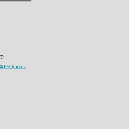
まで
iSlrF5Q/home