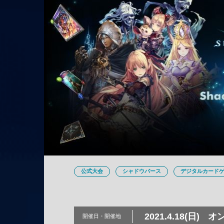
公式大会
シャドウバース
デジタルカード
2021.4.18(日)
オ
開催日・
開催地