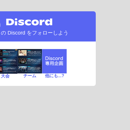
d の
Discord をフォローしよう
チーム
他にも...?
大会