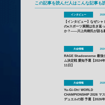
この記事を読んだ人はこんな記事も
インタビュー
2026
【インタビュー】なぜシャ
のeスポーツ展開は生き返
か？——川上尚樹氏が語る
ーグ刷新の舞台裏
大会情報
2024
RAGE Shadowverse 最
ム決定戦 愛知予選【2024年
11日】
大会情報
2026
Yu-Gi-Oh! WORLD
CHAMPIONSHIP 2026 
デュエルの部 予選【2026年
10日〜22日】