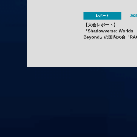
レポート
2026
【大会レポート】
『Shadowverse: Worlds
Beyond』の国内大会「RA
Shadowverse Japan
Championship 2026 Seas
1」にてかさ選手が優勝！