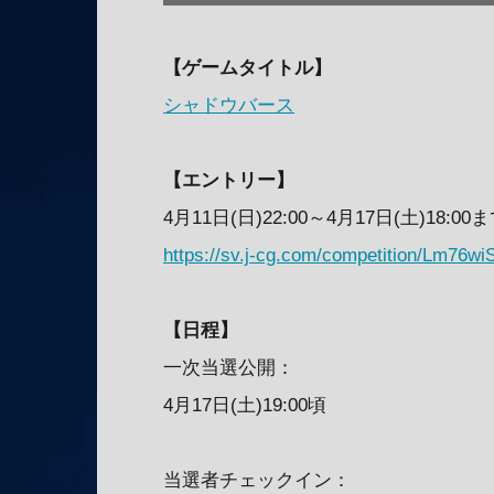
【ゲームタイトル】
シャドウバース
【エントリー】
4月11日(日)22:00～4月17日(土)18:00
https://sv.j-cg.com/competition/Lm76w
【日程】
一次当選公開：
4月17日(土)19:00頃
当選者チェックイン：