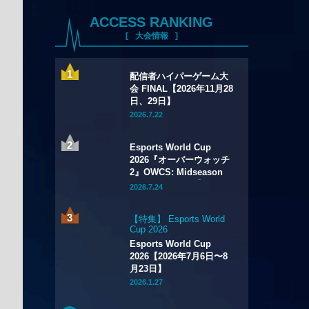
ACCESS RANKING
大会情報
配信者ハイパーゲーム大
会 FINAL【2026年11月28
日、29日】
2026.7.22
Esports World Cup
2026『オーバーウォッチ
2』OWCS: Midseason
Championship【2026年
2026.7.24
7月29日～8月2日】
【特集】 Esports World
Cup 2026
Esports World Cup
2026【2026年7月6日〜8
月23日】
2026.1.27