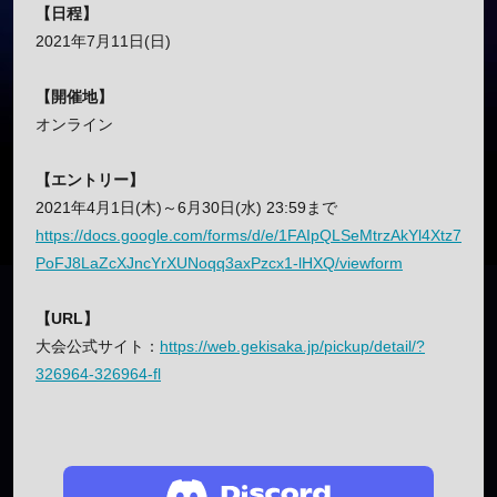
【日程】
2021年7月11日(日)
【開催地】
オンライン
【エントリー】
2021年4月1日(木)～6月30日(水) 23:59まで
https://docs.google.com/forms/d/e/1FAIpQLSeMtrzAkYl4Xtz7
PoFJ8LaZcXJncYrXUNoqq3axPzcx1-lHXQ/viewform
【URL】
大会公式サイト：
https://web.gekisaka.jp/pickup/detail/?
326964-326964-fl