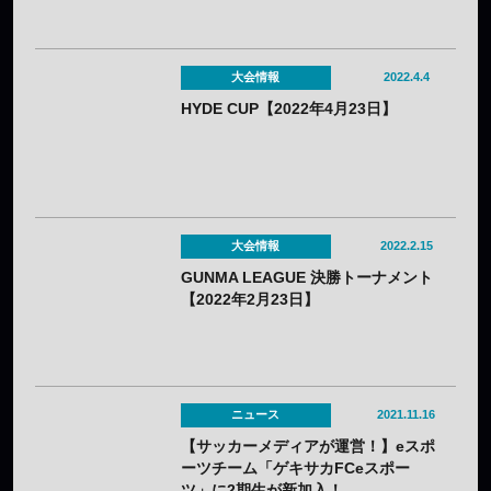
『eBASEBALL』部門の優勝発表！
大会情報
2022.4.4
HYDE CUP【2022年4月23日】
大会情報
2022.2.15
GUNMA LEAGUE 決勝トーナメント
【2022年2月23日】
ニュース
2021.11.16
【サッカーメディアが運営！】eスポ
ーツチーム「ゲキサカFCeスポー
ツ」に2期生が新加入！