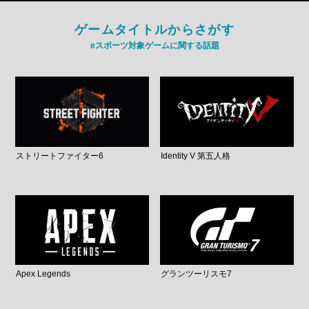
ゲームタイトルからさがす
eスポーツ対象ゲームに関する話題
ストリートファイター6
Identity V 第五人格
Apex Legends
グランツーリスモ7