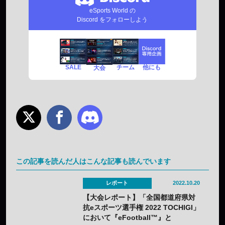
eSports World の
Discord をフォローしよう
SALE
チーム
他にも
大会
この記事を読んだ人はこんな記事も読んでいます
レポート
2022.10.20
【大会レポート】「全国都道府県対
抗eスポーツ選手権 2022 TOCHIGI」
において『eFootball™』と