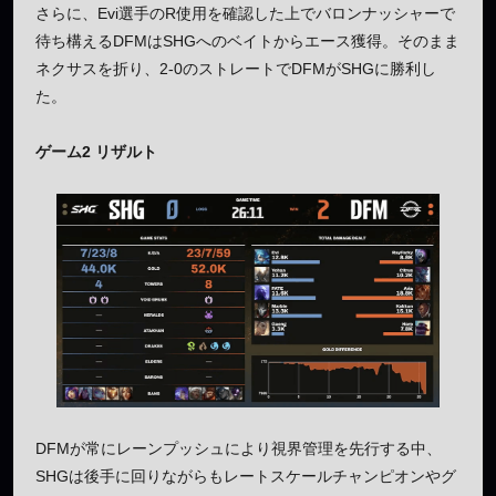
さらに、Evi選手のR使用を確認した上でバロンナッシャーで
待ち構えるDFMはSHGへのベイトからエース獲得。そのまま
ネクサスを折り、2-0のストレートでDFMがSHGに勝利し
た。
ゲーム2 リザルト
DFMが常にレーンプッシュにより視界管理を先行する中、
SHGは後手に回りながらもレートスケールチャンピオンやグ