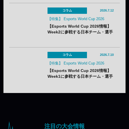
コラム
2026.7.12
【特集】 Esports World Cup 2026
【Esports World Cup 2026情報】
Week2に参戦する日本チーム・選手
まとめ
コラム
2026.7.10
【特集】 Esports World Cup 2026
【Esports World Cup 2026情報】
Week1に参戦する日本チーム・選手
まとめ
注目の大会情報