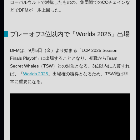
ローバルウルトで対抗したものの、集団戦でのCCチェインな
どでDFMが一歩上回った。
プレーオフ3位以内で「Worlds 2025」出場
DFMは、9月5日（金）より始まる「LCP 2025 Season
Finals Playoff」に出場することとなり、初戦からTeam
Secret Whales（TSW）との対決となる。3位以内に入賞すれ
ば、「
Worlds 2025
」出場権の獲得となるため、TSW戦は非
常に重要になる。