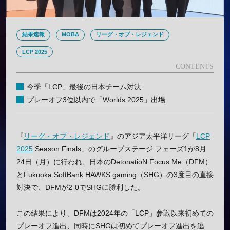
結果速報
MOBA
リーグ・オブ・レジェンド
LCP 2025
今季「LCP」最後の日本チーム対決
プレーオフ3位以内で「Worlds 2025」出場
『
リーグ・オブ・レジェンド
』のアジア太平洋リーグ「
LCP
2025
Season Finals」のグループステージ フェーズ1が8月
24日（月）に行われ、日本のDetonatioN Focus Me（DFM）
とFukuoka SoftBank HAWKS gaming（SHG）の3度目の直接
対決で、DFMが2-0でSHGに勝利した。
この結果により、DFMは2024年の「LCP」参戦以来初めての
プレーオフ進出、同時にSHGは初めてプレーオフ進出を逃