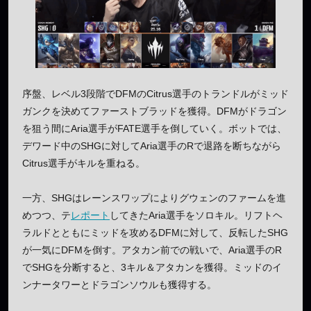
序盤、レベル3段階でDFMのCitrus選手のトランドルがミッド
ガンクを決めてファーストブラッドを獲得。DFMがドラゴン
を狙う間にAria選手がFATE選手を倒していく。ボットでは、
デワード中のSHGに対してAria選手のRで退路を断ちながら
Citrus選手がキルを重ねる。
一方、SHGはレーンスワップによりグウェンのファームを進
めつつ、テ
レポート
してきたAria選手をソロキル。リフトヘ
ラルドとともにミッドを攻めるDFMに対して、反転したSHG
が一気にDFMを倒す。アタカン前での戦いで、Aria選手のR
でSHGを分断すると、3キル＆アタカンを獲得。ミッドのイ
ンナータワーとドラゴンソウルも獲得する。