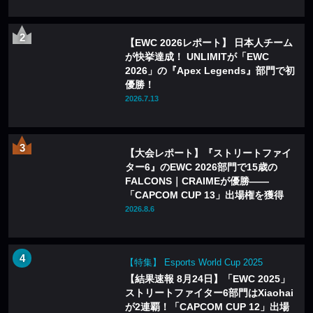
【EWC 2026レポート】 日本人チーム
が快挙達成！ UNLIMITが「EWC
2026」の『Apex Legends』部門で初
優勝！
2026.7.13
【大会レポート】『ストリートファイ
ター6』のEWC 2026部門で15歳の
FALCONS｜CRAIMEが優勝——
「CAPCOM CUP 13」出場権を獲得
2026.8.6
【特集】 Esports World Cup 2025
【結果速報 8月24日】「EWC 2025」
ストリートファイター6部門はXiaohai
が2連覇！「CAPCOM CUP 12」出場