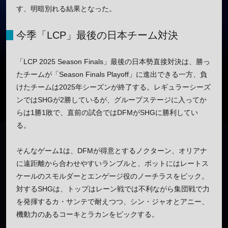
す、明暗別れる結果となった。
今季「LCP」最後の日本チーム対決
「LCP 2025 Season Finals」最後の日本勢直接対決は、勝っ
たチームが「Season Finals Playoff」に進出できる一方、負
けたチームは2025年シーズンが終了する。レギュラーシーズ
ンではSHGが2勝しているが、グループステージに入ってか
らは1勝1敗で、直前の試合ではDFMがSHGに勝利してい
る。
そんなゲーム1は、DFMが得意とするノクターン、オリアナ
に遠距離から合わせやすいランブルと、ボットにはレートス
ケールのスモルダーとエンゲージ役のノーチラスをピック。
対するSHGは、トップはレーン戦では不利ながら集団戦で力
を発揮するカ・サンテで耐えつつ、シン・ジャオとアニー、
機動力のあるコーキとラカンをピックする。