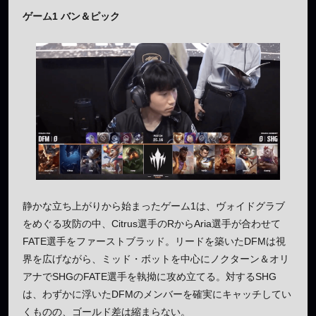
ゲーム1 バン＆ピック
静かな立ち上がりから始まったゲーム1は、ヴォイドグラブ
をめぐる攻防の中、Citrus選手のRからAria選手が合わせて
FATE選手をファーストブラッド。リードを築いたDFMは視
界を広げながら、ミッド・ボットを中心にノクターン＆オリ
アナでSHGのFATE選手を執拗に攻め立てる。対するSHG
は、わずかに浮いたDFMのメンバーを確実にキャッチしてい
くものの、ゴールド差は縮まらない。