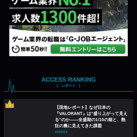
ACCESS RANKING
レポート
【現地レポート】なぜ日本の
『VALORANT』は“盛り上がって見え
る”のか——全盛期の1/10の箱と、熱
狂の裏に見えてきた課題
2026.8.6