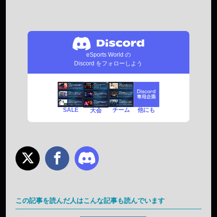
eSports World の
Discord をフォローしよう
SALE
チーム
他にも
大会
この記事を読んだ人はこんな記事も読んでいます