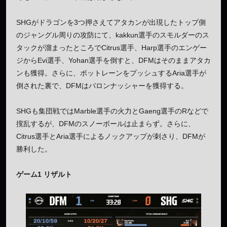
SHGがドラゴンを3つ押さえてアタカンが出現したトップ側
のジャングル周りの攻防にて、kakkun選手のスモルダーのス
タックが溜まったところでCitrus選手、Harp選手のエンゲー
ジからEvi選手、Yohan選手を倒すと、DFMはそのままアタカ
ンも獲得。さらに、ボットレーンをプッシュするAria選手が
倒された裏で、DFMはバロンナッシャーを獲得する。
SHGも集団戦ではMarble選手の火力とGaeng選手のRなどで
撹乱するが、DFMのスノーボールは止まらず。さらに、
Citrus選手とAria選手によるノックアップが刺さり、DFMが
勝利した。
ゲーム1 リザルト