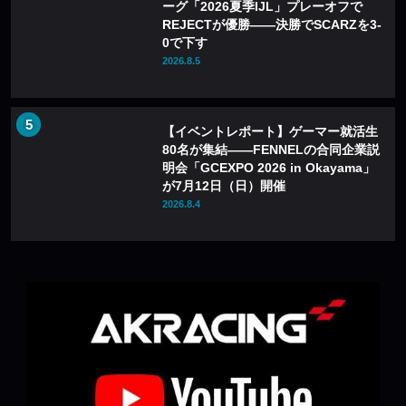
ーグ「2026夏季IJL」プレーオフで
REJECTが優勝——決勝でSCARZを3-
0で下す
2026.8.5
【イベントレポート】ゲーマー就活生
80名が集結——FENNELの合同企業説
明会「GCEXPO 2026 in Okayama」
が7月12日（日）開催
2026.8.4