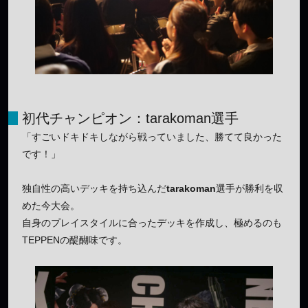
初代チャンピオン：tarakoman選手
「すごいドキドキしながら戦っていました、勝てて良かった
です！」
独自性の高いデッキを持ち込んだ
tarakoman
選手が勝利を収
めた今大会。
自身のプレイスタイルに合ったデッキを作成し、極めるのも
TEPPENの醍醐味です。