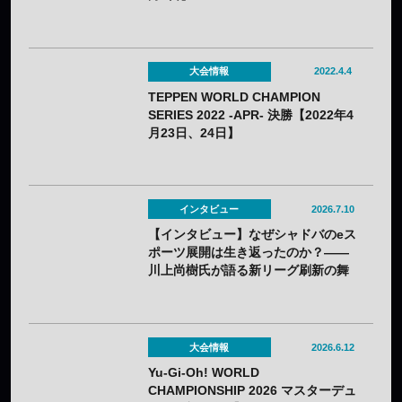
大会情報
2022.4.4
TEPPEN WORLD CHAMPION
SERIES 2022 -APR- 決勝【2022年4
月23日、24日】
インタビュー
2026.7.10
【インタビュー】なぜシャドバのeス
ポーツ展開は生き返ったのか？——
川上尚樹氏が語る新リーグ刷新の舞
台裏
大会情報
2026.6.12
Yu-Gi-Oh! WORLD
CHAMPIONSHIP 2026 マスターデュ