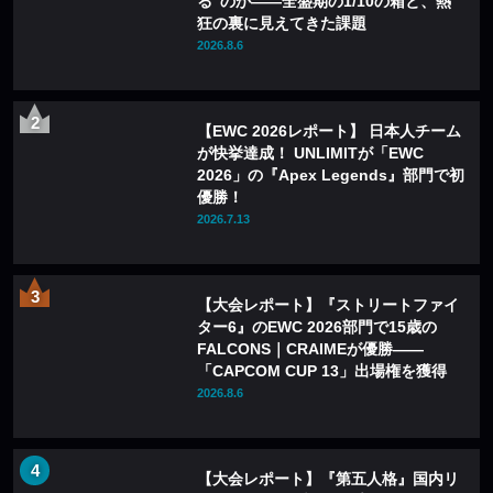
る”のか——全盛期の1/10の箱と、熱
狂の裏に見えてきた課題
2026.8.6
【EWC 2026レポート】 日本人チーム
が快挙達成！ UNLIMITが「EWC
2026」の『Apex Legends』部門で初
優勝！
2026.7.13
【大会レポート】『ストリートファイ
ター6』のEWC 2026部門で15歳の
FALCONS｜CRAIMEが優勝——
「CAPCOM CUP 13」出場権を獲得
2026.8.6
【大会レポート】『第五人格』国内リ