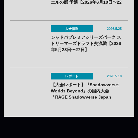
エルの部 予選【2026年6月10日〜22
日】
大会情報
2026.5.25
シャドバプレミアシリーズパーク ス
トリーマーズドラフト交流戦【2026
年5月23日〜27日】
レポート
2026.5.10
【大会レポート】『Shadowverse:
Worlds Beyond』の国内大会
「RAGE Shadowverse Japan
Championship 2026 Season 1」に
てかさ選手が優勝！