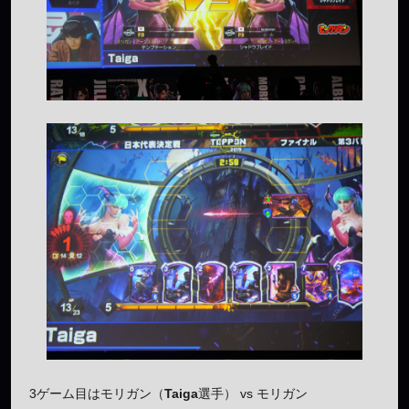
3ゲーム目はモリガン（
Taiga
選手） vs モリガン