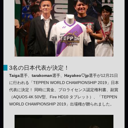
3名の日本代表が決定！
Taiga
選手、
tarakoman
選手、
Hayakeo♡jp
選手が12月21日
に行われる「TEPPEN WORLD CHAMPIONSHIP 2019」日本
代表に決定！ 同時に賞金、プロライセンス認定権利書、副賞
（AQUOS 4K 50V型、Fire HD10 タブレット）、「TEPPEN
WORLD CHAMPIONSHIP 2019」出場権が贈られました。