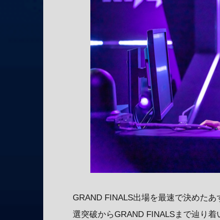
GRAND FINALS出場を最速で決め
選突破からGRAND FINALSまで