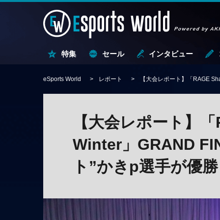
特集
セール
インタビュー
eSports World
レポート
【大会レポート】「RAGE Shad
【大会レポート】「RAGE
Winter」GRAND
ト”かきp選手が優勝