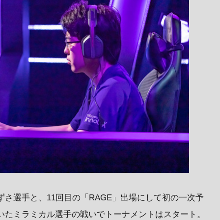
たあずさ選手と、11回目の「RAGE」出場にして初の一次予
辿り着いたミラミカル選手の戦いでトーナメントはスタート。