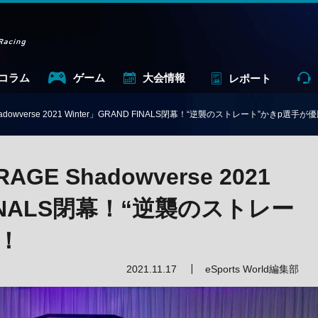
コラム
ゲーム
大会情報
レポート
owverse 2021 Winter」GRAND FINALS閉幕！“逆襲のストレート”かきp選手が
 Shadowverse 2021
 FINALS閉幕！“逆襲のストレー
！
2021.11.17
eSports World編集部