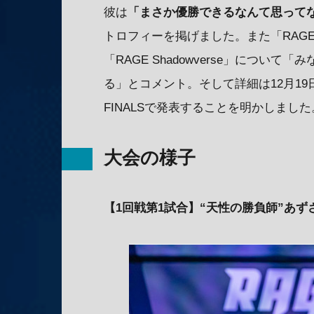
彼は
「まさか優勝できるなんて思って
トロフィーを掲げました。また「RAG
「RAGE Shadowverse」につ
る」とコメント。そして詳細は12月19
FINALSで発表することを明かしました
大会の様子
【1回戦第1試合】“天性の勝負師”あず