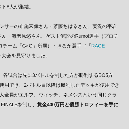
スト8人が集結。
ウンサーの布施宏倖さん・斎藤ちはるさん、実況の平岩
ん・海老原悠さん、ゲスト解説のRumoi選手（プロチ
ロチーム「G×G」所属）・きるか選手（「
RAGE
が大会を見守りました。
式で、各試合は先に3バトルを制した方が勝利するBO5方
使用でき、2バトル目以降は勝利したデッキが使用でき
8人全員がエルフ、ウィッチ、ネメシスという同じクラ
FINALSを制し、
賞金400万円と優勝トロフィーを手に