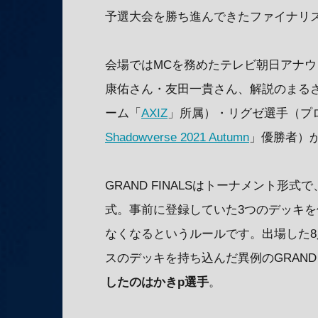
予選大会を勝ち進んできたファイナリ
会場ではMCを務めたテレビ朝日アナ
康佑さん・友田一貴さん、解説のまるさ
ーム「
AXIZ
」所属）・リグゼ選手（プ
Shadowverse 2021 Autumn
」優勝者）
GRAND FINALSはトーナメント形
式。事前に登録していた3つのデッキを
なくなるというルールです。出場した
スのデッキを持ち込んだ異例のGRAND 
したのはかきp選手
。