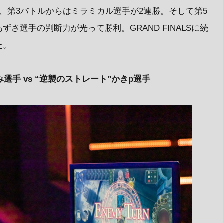
、第3バトルからはミラミカル選手が2連勝。そして第5
さ選手の判断力が光って勝利。GRAND FINALSに続
た。
選手 vs “逆襲のストレート”かきp選手