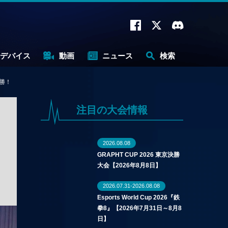
デバイス
動画
ニュース
検索
優勝！
注目の大会情報
2026.08.08
GRAPHT CUP 2026 東京決勝
大会【2026年8月8日】
2026.07.31-2026.08.08
Esports World Cup 2026『鉄
拳8』【2026年7月31日～8月8
日】