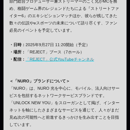
部門総合プロデューサー兼ストリーマーのこく兄がMCを務
め、格闘ゲーム界のレジェンドたちによる『ストリートファ
イター6』のエキシビションマッチほか、彼らが残してきた
数々の伝説やeスポーツの未来について語り尽くす、ファン
必見のイベントを予定しています。
・日時：
2025年9月27日 11:20開始（予定）
・場所：
「REJECT」ブース（7ホール）
・配信：
「REJECT」公式YouTubeチャンネル
＜「NURO」ブランドについて＞
「NURO」は、NURO 光を中心に、モバイル、法人向けサー
ビスを包括するネットワークサービスブランドです。
「UNLOCK NEW YOU」をスローガンとして掲げ、インター
ネットを軸にしたさまざまなサービスを通じて、人々がまだ
見ぬ次の可能性へと前進するきっかけを生み出すことを目指
しています。