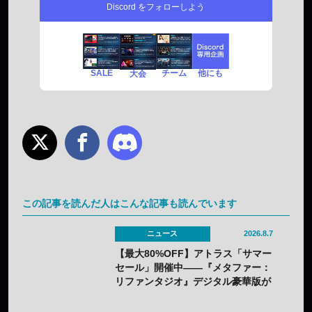
Discord をフォローしよう
SALE
チーム
他にも
大会
この記事を読んだ人はこんな記事も読んでいます
ニュース
2026.8.7
【最大80%OFF】アトラス「サマー
セール」開催中——『メタファー：
リファンタジオ』デジタル豪華版が
60%OFFに