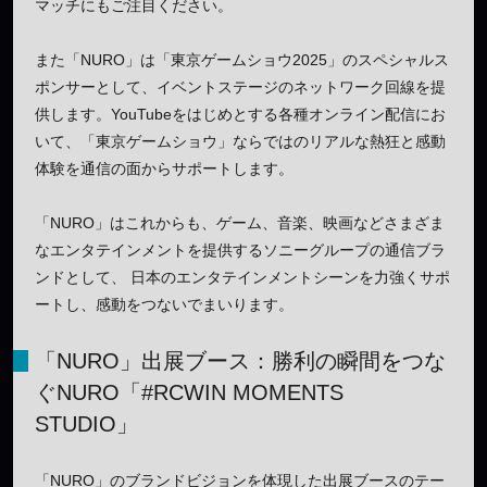
マッチにもご注目ください。
また「NURO」は「東京ゲームショウ2025」のスペシャルス
ポンサーとして、イベントステージのネットワーク回線を提
供します。YouTubeをはじめとする各種オンライン配信にお
いて、「東京ゲームショウ」ならではのリアルな熱狂と感動
体験を通信の面からサポートします。
「NURO」はこれからも、ゲーム、音楽、映画などさまざま
なエンタテインメントを提供するソニーグループの通信ブラ
ンドとして、 日本のエンタテインメントシーンを力強くサポ
ートし、感動をつないでまいります。
「NURO」出展ブース：勝利の瞬間をつな
ぐNURO「#RCWIN MOMENTS
STUDIO」
「NURO」のブランドビジョンを体現した出展ブースのテー