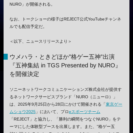
NURO」が開催される。
なお、トークショーの様子はREJECT公式YouTubeチャンネ
ルでも配信予定だ。
＜以下、ニュースリリースより＞
ウメハラ・ときどほか”格ゲー五神”出演
『五神集結 in TGS Presented by NURO』
を開催決定
ソニーネットワークコミュニケーションズ株式会社が提供す
るネットワークサービスブランド「NURO（ニューロ）」
は、2025年9月25日から28日にかけて開催される「
東京ゲー
ムショウ2025
」において、プロ
eスポーツチーム
「REJECT」と協力し、「勝利の瞬間をつなぐNURO」をテ
ーマにした体験型ブースを出展します。また、“格ゲー五