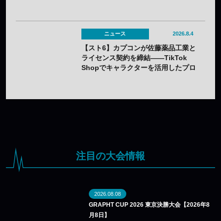
が発売——オンライン受注は7月25日
（土）から
ニュース
2026.8.4
【スト6】カプコンが佐藤薬品工業と
ライセンス契約を締結——TikTok
Shopでキャラクターを活用したプロ
モーションを展開
注目の大会情報
2026.08.08
GRAPHT CUP 2026 東京決勝大会【2026年8
月8日】