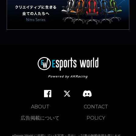
ABOUT
CONTACT
広告掲載について
POLICY
eSports World に掲載している写真・見出し・記事の無断使用を禁じます。