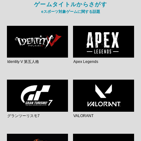
ゲームタイトルからさがす
eスポーツ対象ゲームに関する話題
Identity V 第五人格
Apex Legends
グランツーリスモ7
VALORANT