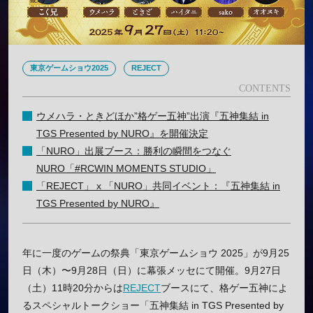
東京ゲームショウ2025
REJECT
ウメハラ・ときどほか”格ゲー五神”出演『五神集結 in
TGS Presented by NURO』を開催決定
「NURO」出展ブース：勝利の瞬間をつなぐ
NURO「#RCWIN MOMENTS STUDIO」
「REJECT」 x 「NURO」共同イベント：『五神集結 in
TGS Presented by NURO』
年に一度のゲームの祭典「東京ゲームショウ 2025」が9月25
日（木）〜9月28日（日）に幕張メッセにて開催。9月27日
（土）11時20分からは
REJECT
ブースにて、格ゲー五神によ
るスペシャルトークショー「五神集結 in TGS Presented by