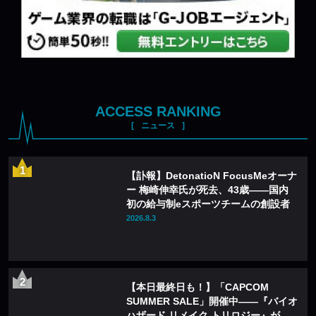
ACCESS RANKING
ニュース
【訃報】DetonatioN FocusMeオーナ
ー 梅崎伸幸氏が死去、43歳——国内
初の給与制eスポーツチームの創設者
2026.8.3
【本日最終日も！】「CAPCOM
SUMMER SALE」開催中——『バイオ
ハザード リメイク トリロジー』が