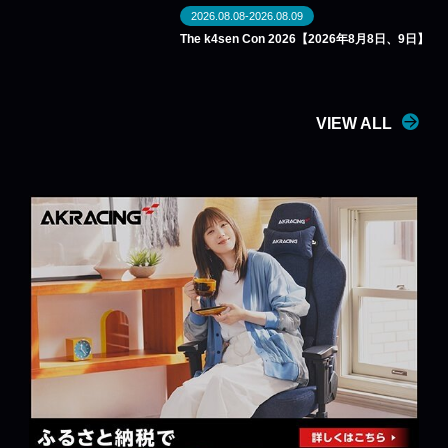
2026.08.08-2026.08.09
The k4sen Con 2026【2026年8月8日、9日】
VIEW ALL