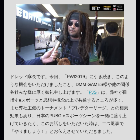
ドレッド隊長です。今回、「PWI2019」に引き続き、このよ
うな機会をいただけましたこと、DMM GAMES様や他の関係
各社みな様に厚く御礼申し上げます。「
PJS
」は、弊社が目
指すeスポーツと思想や概念の上で共通するところが多く、
また弊社主催のトーナメント「プレデターリーグ」との相乗
効果もあり、日本のPUBG eスポーツシーンを一緒に盛り上
げていきたく、このお話しをいただいた時は、二つ返事で
「やりましょう！」とお伝えさせていただきました。