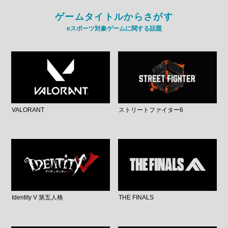
ゲームタイトルからさがす
eスポーツ対象ゲームに関する話題
VALORANT
ストリートファイター6
Identity V 第五人格
THE FINALS