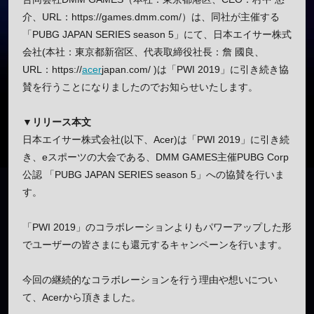
介、URL：https://games.dmm.com/）は、同社が主催する
「PUBG JAPAN SERIES season 5」にて、日本エイサー株式
会社(本社：東京都新宿区、代表取締役社長：詹 國良、
URL：https://
acer
japan.com/ )は「PWI 2019」に引き続き協
賛を行うことになりましたのでお知らせいたします。
▼リリース本文
日本エイサー株式会社(以下、Acer)は「PWI 2019」に引き続
き、eスポーツの大会である、DMM GAMES主催PUBG Corp
公認 「PUBG JAPAN SERIES season 5」への協賛を行いま
す。
「PWI 2019」のコラボレーションよりもパワーアップした形
でユーザーの皆さまにも還元するキャンペーンを行います。
今回の継続的なコラボレーションを行う理由や想いについ
て、Acerから頂きました。