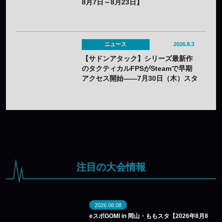
8月7日～8月23日】
ニュース
2026.8.3
【サドンアタック】シリーズ最新作
のタクティカルFPSがSteamで早期
アクセス開始——7月30日（木）スタ
ート
注目の大会情報
2026.08.08
eスポGOMI in 岡山・ももスタ【2026年8月8