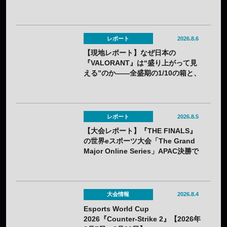
レポート
2026.8.6
【現地レポート】なぜ日本の
『VALORANT』は“盛り上がって見
える”のか——全盛期の1/10の箱と、
熱狂の裏に見えてきた課題
レポート
2026.8.5
【大会レポート】『THE FINALS』
の世界eスポーツ大会「The Grand
Major Online Series」APAC決勝で
韓国HIBOOが2連勝——7月25日
（土）開催
大会情報
2026.8.4
Esports World Cup
2026『Counter-Strike 2』【2026年