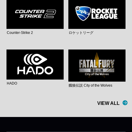
Counter-Strike 2
ロケットリーグ
HADO
餓狼伝説 City of the Wolves
VIEW ALL