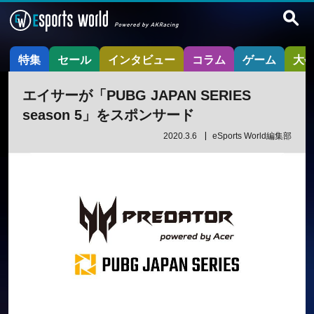
特集
セール
インタビュー
コラム
ゲーム
大
エイサーが「PUBG JAPAN SERIES
season 5」をスポンサード
2020.3.6
eSports World編集部