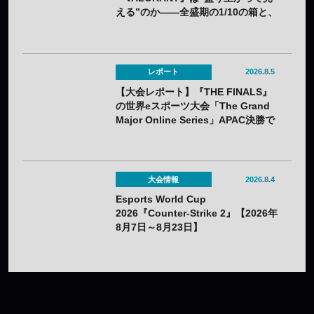
える”のか——全盛期の1/10の箱と、
熱狂の裏に見えてきた課題
レポート
2026.8.5
【大会レポート】『THE FINALS』
の世界eスポーツ大会「The Grand
Major Online Series」APAC決勝で
韓国HIBOOが2連勝——7月25日
（土）開催
大会情報
2026.8.4
Esports World Cup
2026『Counter-Strike 2』【2026年
8月7日～8月23日】