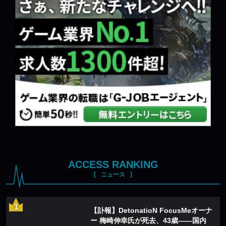
ACCESS RANKING
ニュース
【訃報】DetonatioN FocusMeオーナ
ー 梅崎伸幸氏が死去、43歳——国内