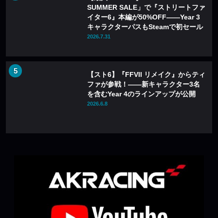
SUMMER SALE」で『ストリートファ
イター6』本編が50%OFF——Year 3
キャラクターパスもSteamで初セール
2026.7.31
【スト6】『FFVII リメイク』からティ
ファが参戦！――新キャラクター3名
を含むYear 4のラインアップが公開
2026.6.8