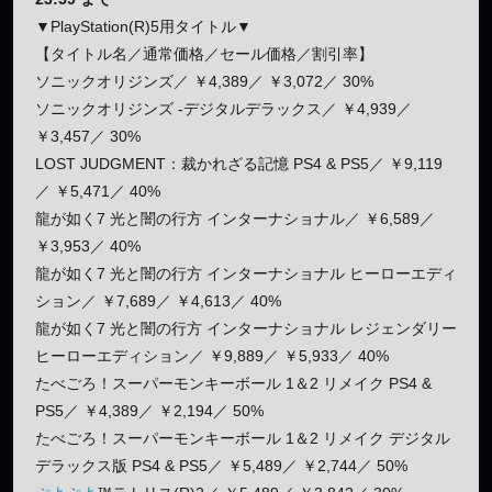
▼PlayStation(R)5用タイトル▼
【タイトル名／通常価格／セール価格／割引率】
ソニックオリジンズ／ ￥4,389／ ￥3,072／ 30%
ソニックオリジンズ -デジタルデラックス／ ￥4,939／
￥3,457／ 30%
LOST JUDGMENT：裁かれざる記憶 PS4 & PS5／ ￥9,119
／ ￥5,471／ 40%
龍が如く7 光と闇の行方 インターナショナル／ ￥6,589／
￥3,953／ 40%
龍が如く7 光と闇の行方 インターナショナル ヒーローエディ
ション／ ￥7,689／ ￥4,613／ 40%
龍が如く7 光と闇の行方 インターナショナル レジェンダリー
ヒーローエディション／ ￥9,889／ ￥5,933／ 40%
たべごろ！スーパーモンキーボール 1＆2 リメイク PS4 &
PS5／ ￥4,389／ ￥2,194／ 50%
たべごろ！スーパーモンキーボール 1＆2 リメイク デジタル
デラックス版 PS4 & PS5／ ￥5,489／ ￥2,744／ 50%