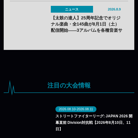
ニュース
2026.8.9
【太鼓の達人】25周年記念でオリジ
ナル楽曲・全145曲が8月1日（土）
配信開始——3アルバムを各種音楽サ
イトで
注目の大会情報
2026.08.10-2026.08.11
ストリートファイターリーグ: JAPAN 2026 開
幕直前 Division対抗戦【2026年8月10日、11
日】