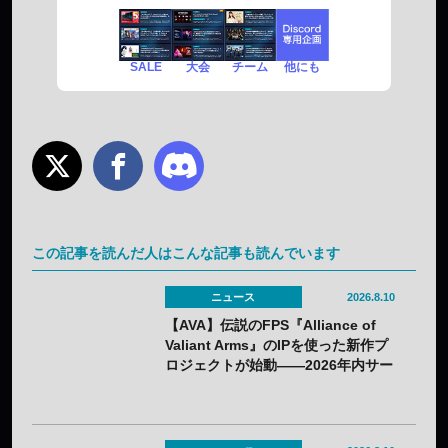
SALE
チーム
他にも
大会
この記事を読んだ人はこんな記事も読んでいます
ニュース
2026.8.10
【AVA】伝説のFPS『Alliance of
Valiant Arms』のIPを使った新作プ
ロジェクトが始動——2026年内サー
ビス開始へ