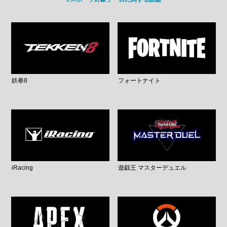
鉄拳8
フォートナイト
iRacing
遊戯王 マスターデュエル