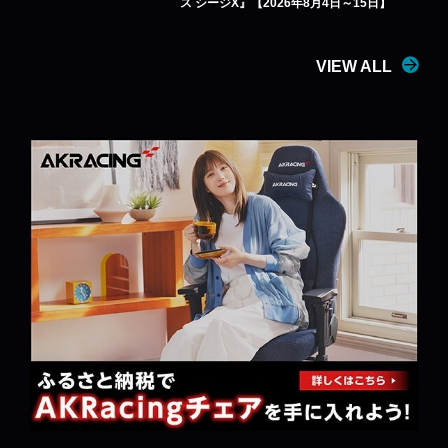
ス シージX』【2026年8月4日～15日】
VIEW ALL