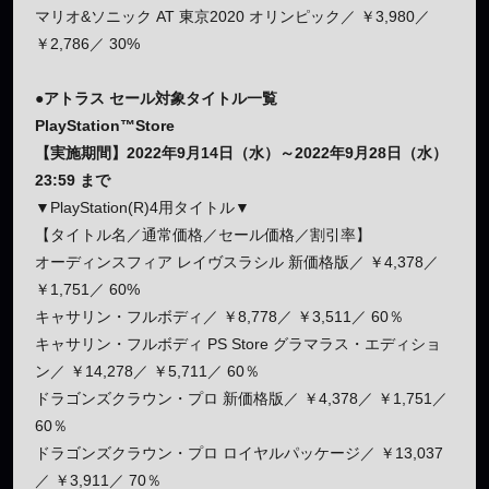
マリオ&ソニック AT 東京2020 オリンピック／ ￥3,980／
￥2,786／ 30%
●アトラス セール対象タイトル一覧
PlayStation™Store
【実施期間】2022年9月14日（水）～2022年9月28日（水）
23:59 まで
▼PlayStation(R)4用タイトル▼
【タイトル名／通常価格／セール価格／割引率】
オーディンスフィア レイヴスラシル 新価格版／ ￥4,378／
￥1,751／ 60%
キャサリン・フルボディ／ ￥8,778／ ￥3,511／ 60％
キャサリン・フルボディ PS Store グラマラス・エディショ
ン／ ￥14,278／ ￥5,711／ 60％
ドラゴンズクラウン・プロ 新価格版／ ￥4,378／ ￥1,751／
60％
ドラゴンズクラウン・プロ ロイヤルパッケージ／ ￥13,037
／ ￥3,911／ 70％