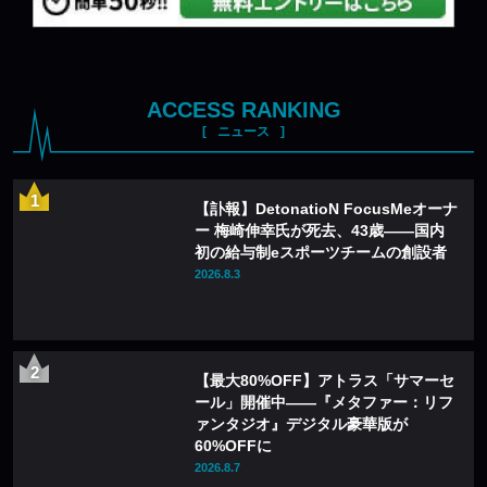
ACCESS RANKING
ニュース
【訃報】DetonatioN FocusMeオーナ
ー 梅崎伸幸氏が死去、43歳——国内
初の給与制eスポーツチームの創設者
2026.8.3
【最大80%OFF】アトラス「サマーセ
ール」開催中——『メタファー：リフ
ァンタジオ』デジタル豪華版が
60%OFFに
2026.8.7