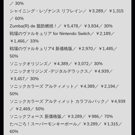
／ 30%
シャイニング・レゾナンス リフレイン／ ￥3,289／ ￥1,315
／ 60%
Zumba(R) de 脂肪燃焼！／ ￥5,478／ ￥3,834／ 30%
戦場のヴァルキュリア for Nintendo Switch／ ￥2,189／
￥1,466／ 33%
戦場のヴァルキュリア4 新価格版／ ￥2,970／ ￥1,485／
50%
ソニックオリジンズ／ ￥4,389／ ￥3,072／ 30%
ソニックオリジンズ -デジタルデラックス／ ￥4,939／
￥3,457／ 30%
ソニックカラーズ アルティメット／ ￥4,389／ ￥2,194／
50%
ソニックカラーズ アルティメット カラフルパック／ ￥4,939
／ ￥2,469／ 50%
ソニックフォース 新価格版／ ￥3,289／ ￥986／ 70%
たべごろ！スーパーモンキーボール／ ￥3,289／ ￥1,315／
60%