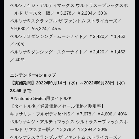
ペルソナ4 ジ・アルティマックス ウルトラスープレックスホ
ールド リマスター版／ ￥3,278／ ￥2,294／ 30％
ペルソナ5 スクランブル ザ ファントム ストライカーズ／
￥9,680／ ￥5,324／ 45％
ペルソナ3 ダンシング・ムーンナイト／ ￥2,420／ ￥1,452
／ 40％
ペルソナ5 ダンシング・スターナイト／ ￥2,420／ ￥1,452
／ 40％
ニンテンドーeショップ
【実施期間】2022年9月14日（水）～2022年9月28日（水）
23:59 まで
▼Nintendo Switch用タイトル▼
【タイトル名／通常価格／セール価格／割引率】
キャサリン・フルボディfor NS／ ￥7,678／ ￥4,606／ 40%
ペルソナ4 ジ・アルティマックス ウルトラスープレックスホ
ールド リマスター版／ ￥3,278／ ￥2,294／ 30%
ペルソナ5 スクランブル ザ ファントム ストライカーズ／