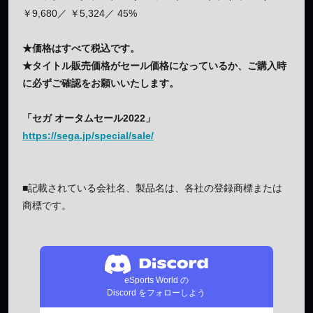
￥9,680／ ￥5,324／ 45%
★価格はすべて税込です。
★タイトル販売価格がセール価格になっているか、ご購入時
に必ずご確認をお願いいたします。
「セガ オータムセール2022」
https://sega.jp/special/sale/
■記載されている会社名、製品名は、各社の登録商標または
商標です。
eSports World の
Discord をフォローしよう