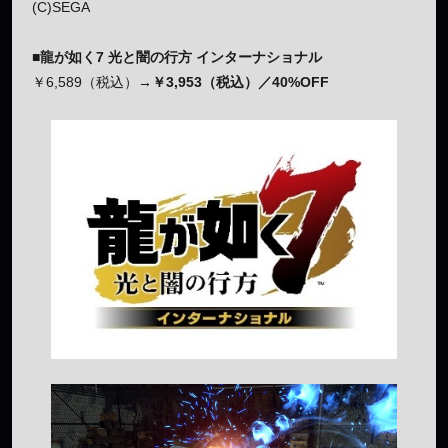
(C)SEGA
■龍が如く7 光と闇の行方 インターナショナル
￥6,589（税込）→
￥3,953（税込）／40%OFF