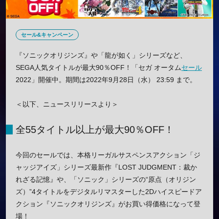
セール&キャンペーン
『ソニックオリジンズ』や「龍が如く」シリーズなど、
SEGA人気タイトルが最大90％OFF！「セガ オータム
セール
2022」開催中。期間は2022年9月28日（水） 23:59 まで。
＜以下、ニュースリリースより＞
全55タイトル以上が最大90％OFF！
今回のセールでは、本格リーガルサスペンスアクション「ジ
ャッジアイズ」シリーズ最新作『LOST JUDGMENT：裁か
れざる記憶』や、「ソニック」シリーズの“原点（オリジン
ズ）”4タイトルをデジタルリマスターした2Dハイスピードア
クション『ソニックオリジンズ』がお買い得価格になって登
場！