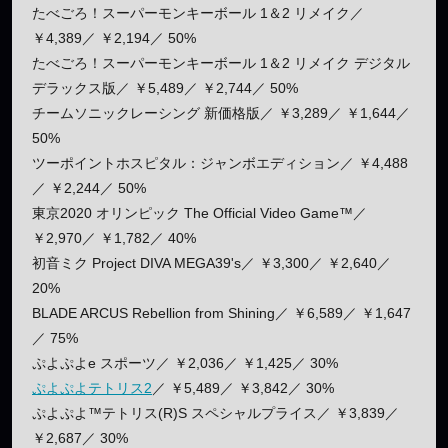
たべごろ！スーパーモンキーボール 1＆2 リメイク／
￥4,389／ ￥2,194／ 50%
たべごろ！スーパーモンキーボール 1＆2 リメイク デジタル
デラックス版／ ￥5,489／ ￥2,744／ 50%
チームソニックレーシング 新価格版／ ￥3,289／ ￥1,644／
50%
ツーポイントホスピタル：ジャンボエディション／ ￥4,488
／ ￥2,244／ 50%
東京2020 オリンピック The Official Video Game™／
￥2,970／ ￥1,782／ 40%
初音ミク Project DIVA MEGA39's／ ￥3,300／ ￥2,640／
20%
BLADE ARCUS Rebellion from Shining／ ￥6,589／ ￥1,647
／ 75%
ぷよぷよe スポーツ／ ￥2,036／ ￥1,425／ 30%
ぷよぷよテトリス2
／ ￥5,489／ ￥3,842／ 30%
ぷよぷよ™テトリス(R)S スペシャルプライス／ ￥3,839／
￥2,687／ 30%