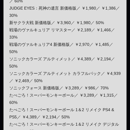
／ 60%
JUDGE EYES：死神の遺言 新価格版／ ￥1,980／ ￥1,386／
30%
新サクラ大戦 新価格版／ ￥3,960／ ￥1,980／ 50%
戦場のヴァルキュリア リマスター／ ￥2,189／ ￥1,466／
33%
戦場のヴァルキュリア4 新価格版／ ￥2,970／ ￥1,485／
50%
ソニックカラーズ アルティメット／ ￥4,389／ ￥2,194／
50%
ソニックカラーズ アルティメット カラフルパック／ ￥4,939
／ ￥2,469／ 50%
ソニックフォース 新価格版／ ￥3,289／ ￥986／ 70%
たべごろ！スーパーモンキーボール／ ￥3,289／ ￥1,315／
60%
たべごろ！スーパーモンキーボール 1＆2 リメイク PS4 &
PS5／ ￥4,389／ ￥2,194／ 50%
たべごろ！スーパーモンキーボール 1＆2 リメイク デジタル