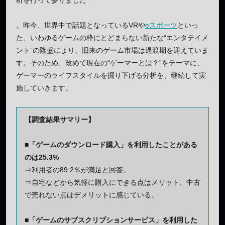
析を行って参りました
。昨今、世界中で話題となっているVRや
eスポーツ
といっ
た、いわゆるゲームの枠にとどまらない新たな“エンタテイメ
ント”の隆盛により、旧来のゲーム市場は過渡期を迎えていま
す。そのため、改めて現在の“ゲーマーとは？”をテーマに、
ゲーマーのライフスタイルを掘り下げる分析を、継続して実
施していきます。
【調査結果サマリー】
■「ゲームのダウンロード購入」を利用したことがある
のは25.3%
⇒利用者の89.2％が満足と回答。
⇒自宅などから気軽に購入にできる点はメリット、中古
で売れない点はデメリットに感じている。
■「ゲームのサブスクリプションサービス」を利用した