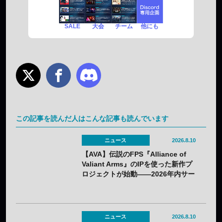
SALE
チーム
他にも
大会
この記事を読んだ人はこんな記事も読んでいます
ニュース
2026.8.10
【AVA】伝説のFPS『Alliance of
Valiant Arms』のIPを使った新作プ
ロジェクトが始動——2026年内サー
ビス開始へ
ニュース
2026.8.10