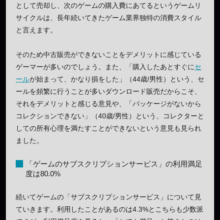
として売却し、次のゲームの購入費にあてるというゲームリ
サイクルは、長年続いてきたゲーム業界独特の消費スタイル
と言えます。
そのため中古販売ができないことをデメリットに感じている
ゲーマーが多いのでしょう。また、「購入したあとすぐに
セ
ール
が始まって、かなり損をした」（44歳/男性）という、セ
ールを頻繁に行うことが多いダウンロード販売だからこそ、
それをデメリットと感じる意見や、「パッケージがないから
コレクションできない」（40歳/男性）という、コレクターと
しての所有心理を満たすことができないという意見も見られ
ました。
「ゲームのサブスクリプションサービス」の利用満足
度は80.0%
続いてゲームの「サブスクリプションサービス」について見
ていきます。利用したことがあるのは4.3%とこちらも少数派