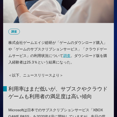
調査
株式会社ゲームエイジ総研が「ゲームのダウンロード購入」
や「ゲームのサブスクリプションサービス」「クラウドゲー
ムサービス」の利用状況について
調査
。ダウンロード版を購
入経験者は25.3％という結果になった。
＜以下、ニュースリリースより＞
利用率はまだ低いが、サブスクやクラウド
ゲームも利用者の満足度は高い傾向
Microsoftは日本でのサブスクリプションサービス「XBOX
GAME PASS」を2020年4月に開始していますが、先日の世