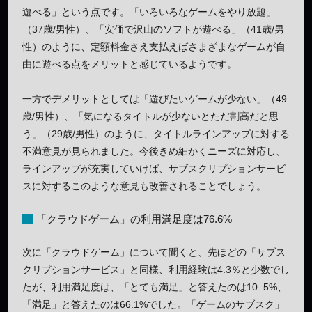
遊べる」という点です。「いろいろなゲームをやり放題」
（37歳/男性）、「安価で沢山のソフトが遊べる」（41歳/男
性）のように、定額料金さえ支払えばさまざまなゲームが自
由に遊べる点をメリットと感じているようです。
一方でデメリットとしては「遊びたいゲームが少ない」（49
歳/男性）、「気になるタイトルが少ないとただ割高だと思
う」（29歳/男性）のように、タイトルラインアップに対する
不満意見が見られました。今後きめ細かくニーズに対応し、
ラインアップが充実していけば、サブスクリプションサービ
スに対するこのような意見も改善されることでしょう。
「クラウドゲーム」の利用満足度は76.6%
次に「クラウドゲーム」について聞くと、先ほどの「サブス
クリプションサービス」と同様、利用経験は4.3％と少数でし
たが、利用満足度は、「とても満足」と答えたのは10 .5%、
「満足」と答えたのは66.1%でした。「ゲームのサブスク」