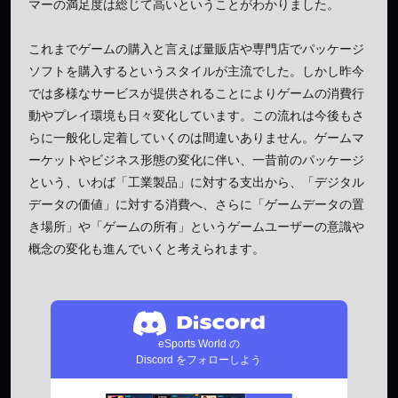
マーの満足度は総じて高いということがわかりました。
これまでゲームの購入と言えば量販店や専門店でパッケージ
ソフトを購入するというスタイルが主流でした。しかし昨今
では多様なサービスが提供されることによりゲームの消費行
動やプレイ環境も日々変化しています。この流れは今後もさ
らに一般化し定着していくのは間違いありません。ゲームマ
ーケットやビジネス形態の変化に伴い、一昔前のパッケージ
という、いわば「工業製品」に対する支出から、「デジタル
データの価値」に対する消費へ、さらに「ゲームデータの置
き場所」や「ゲームの所有」というゲームユーザーの意識や
概念の変化も進んでいくと考えられます。
eSports World の
Discord をフォローしよう