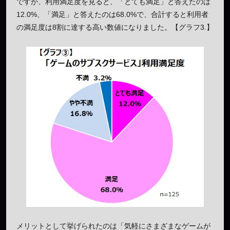
ですが、利用満足度を見ると、「とても満足」と答えたのは
12.0%、「満足」と答えたのは68.0%で、合計すると利用者
の満足度は8割に達する高い数値になりました。【グラフ3.】
メリットとして挙げられたのは「気軽にさまざまなゲームが