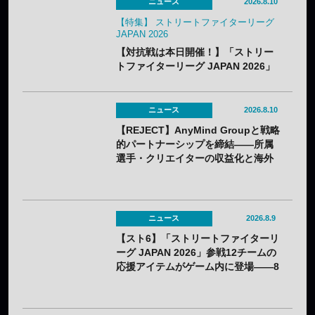
ニュース
2026.8.10
【特集】 ストリートファイターリーグ
JAPAN 2026
【対抗戦は本日開催！】「ストリー
トファイターリーグ JAPAN 2026」
のキービジュアルと開幕戦カードが
公開——8月25日（火）開幕
ニュース
2026.8.10
【REJECT】AnyMind Groupと戦略
的パートナーシップを締結——所属
選手・クリエイターの収益化と海外
展開を支援
ニュース
2026.8.9
【スト6】「ストリートファイターリ
ーグ JAPAN 2026」参戦12チームの
応援アイテムがゲーム内に登場——8
月3日（月）から無料配布