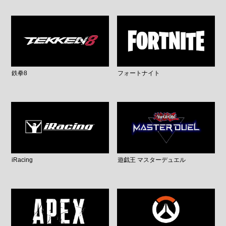
鉄拳8
フォートナイト
iRacing
遊戯王 マスターデュエル