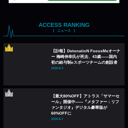
ACCESS RANKING
ニュース
【訃報】DetonatioN FocusMeオーナ
ー 梅崎伸幸氏が死去、43歳——国内
初の給与制eスポーツチームの創設者
2026.8.3
【最大80%OFF】アトラス「サマーセ
ール」開催中——『メタファー：リフ
ァンタジオ』デジタル豪華版が
60%OFFに
2026.8.7