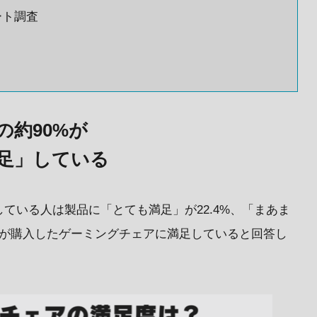
ート調査
約90%が
足」している
ている人は製品に「とても満足」が22.4%、「まあま
.9%が購入したゲーミングチェアに満足していると回答し