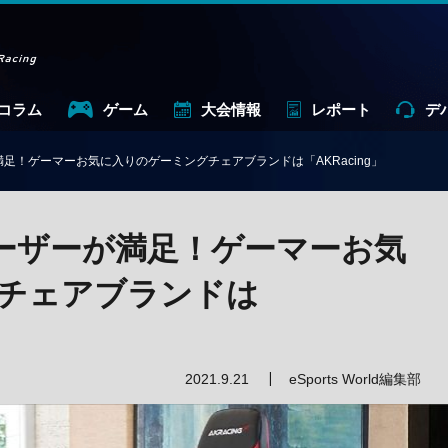
コラム
ゲーム
大会情報
レポート
デ
満足！ゲーマーお気に入りのゲーミングチェアブランドは「AKRacing」
ユーザーが満足！ゲーマーお気
チェアブランドは
2021.9.21
eSports World編集部