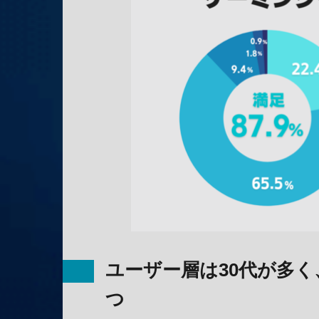
ユーザー層は30代が多
つ