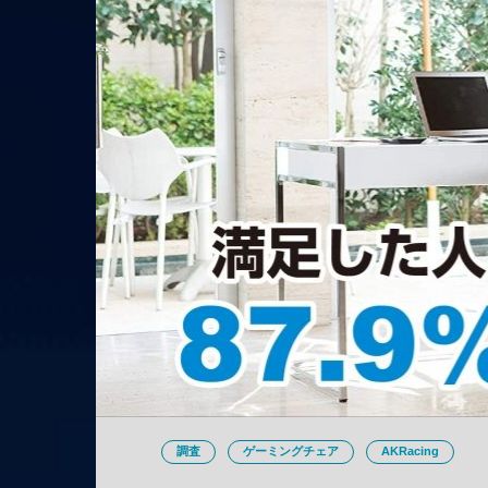
調査
ゲーミングチェア
AKRacing