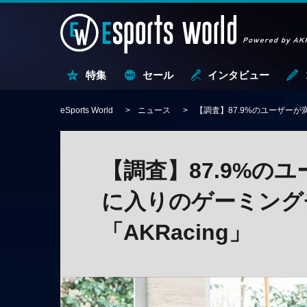
特集
セール
インタビュー
eSports World
ニュース
【調査】87.9%のユーザーが
【調査】87.9%の
に入りのゲーミング
「AKRacing」