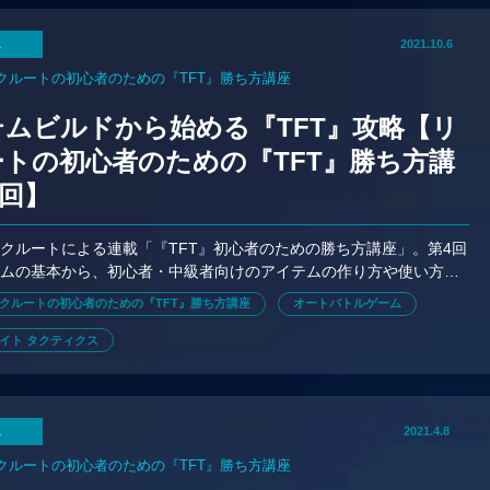
ム
2021.10.6
クルートの初心者のための『TFT』勝ち方講座
テムビルドから始める『TFT』攻略【リ
トの初心者のための『TFT』勝ち方講
4回】
クルートによる連載「『TFT』初心者のための勝ち方講座」。第4回
テムの基本から、初心者・中級者向けのアイテムの作り方や使い方に
説します。
クルートの初心者のための『TFT』勝ち方講座
オートバトルゲーム
イト タクティクス
ム
2021.4.8
クルートの初心者のための『TFT』勝ち方講座