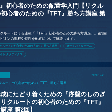
T』初心者のための配置学入門【リクル
初心者のための『TFT』勝ち方講座 第
クルートによる連載「『TFT』初心者のための勝ち方講座」。第3回
ンピオンの射程や特性を配置について解説します。
クルートの初心者のための『TFT』勝ち方講座
オートバトルゲーム
イト タクティクス
ム
2020.12.2
クルートの初心者のための『TFT』勝ち方講座
構成にたどり着くための「序盤のしのぎ
リクルートの初心者のための『TFT』
講座 第2回】