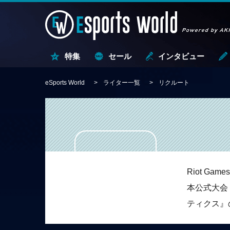
特集
セール
インタビュー
eSports World
ライター一覧
リクルート
Riot G
本公式大会
ティクス』