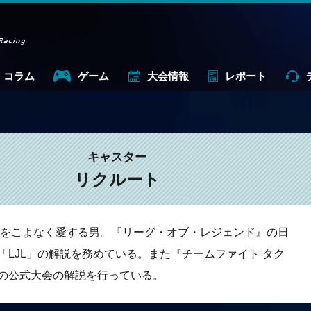
コラム
ゲーム
大会情報
レポート
キャスター
リクルート
amesをこよなく愛する男。『リーグ・オブ・レジェンド』の日
「LJL」の解説を務めている。また『チームファイト タク
の公式大会の解説を行っている。