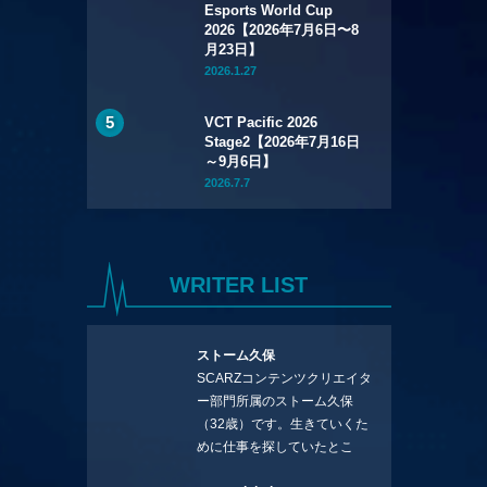
Esports World Cup
2026【2026年7月6日〜8
月23日】
2026.1.27
VCT Pacific 2026
Stage2【2026年7月16日
～9月6日】
2026.7.7
WRITER LIST
ストーム久保
SCARZコンテンツクリエイタ
ー部門所属のストーム久保
（32歳）です。生きていくた
めに仕事を探していたとこ
ろ、編集の方に拾ってもらい