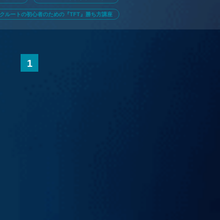
クルートの初心者のための『TFT』勝ち方講座
1