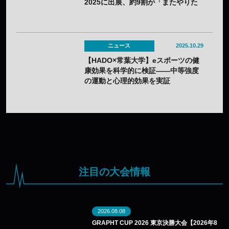
2025に出展、約9割が「またやりた
い」と回答
ニュース
2025.10.29
【HADO×常葉大学】eスポーツの健
康効果を科学的に検証——中等強度
の運動と心理的効果を実証
注目の大会情報
2026.08.08
GRAPHT CUP 2026 東京決勝大会【2026年8