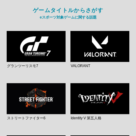
ゲームタイトルからさがす
eスポーツ対象ゲームに関する話題
グランツーリスモ7
VALORANT
ストリートファイター6
Identity V 第五人格