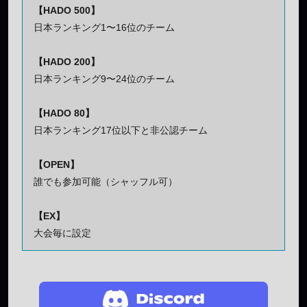
【HADO 500】
日本ランキング1〜16位のチーム
【HADO 200】
日本ランキング9〜24位のチーム
【HADO 80】
日本ランキング17位以下と非公認チーム
【OPEN】
誰でも参加可能（シャッフル可）
【EX】
大会毎に設定