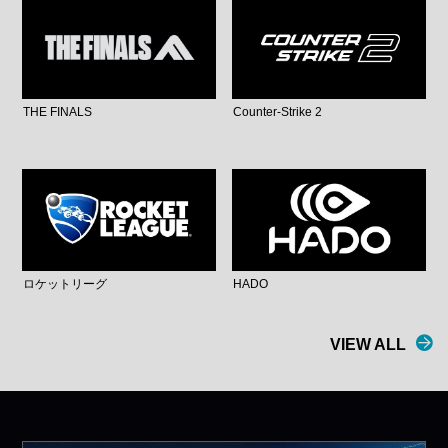
THE FINALS
Counter-Strike 2
ロケットリーグ
HADO
VIEW ALL