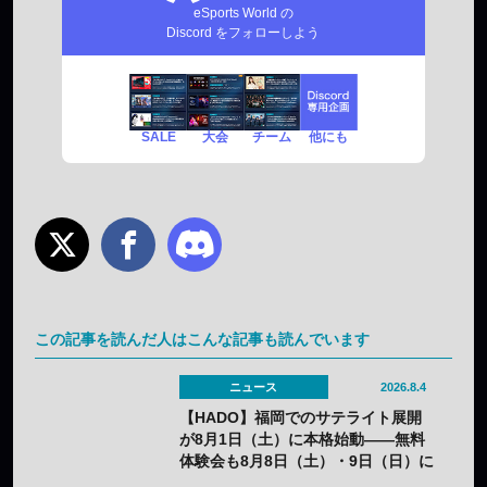
eSports World の
Discord をフォローしよう
SALE
チーム
他にも
大会
この記事を読んだ人はこんな記事も読んでいます
ニュース
2026.8.4
【HADO】福岡でのサテライト展開
が8月1日（土）に本格始動——無料
体験会も8月8日（土）・9日（日）に
開催