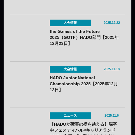
スポーツ『HADO』体験プログラム
を実施
大会情報
2025.12.22
the Games of the Future
2025（GOTF）HADO部門【2025年
12月23日】
大会情報
2025.11.18
HADO Junior National
Championship 2025【2025年12月
13日】
ニュース
2025.11.6
【HADOが障害の壁を越える】脳卒
中フェスティバル×キャリアランド