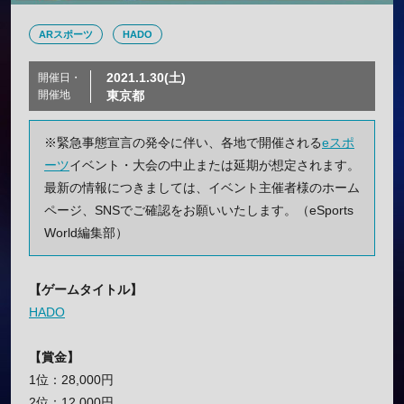
ARスポーツ
HADO
2021.1.30(土)
開催日・
開催地
東京都
※緊急事態宣言の発令に伴い、各地で開催される
eスポ
ーツ
イベント・大会の中止または延期が想定されます。
最新の情報につきましては、イベント主催者様のホーム
ページ、SNSでご確認をお願いいたします。（eSports
World編集部）
【ゲームタイトル】
HADO
【賞金】
1位：28,000円
2位：12,000円