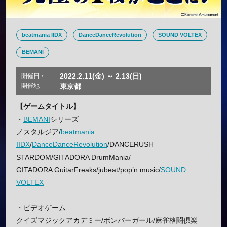
beatmania IIDX
DanceDanceRevolution
SOUND VOLTEX
BEMANI
2022.2.11(金) ～ 2.13(日)
開催日・
開催地
東京都
【ゲームタイトル】
・
BEMANI
シリーズ
ノスタルジア/
beatmania
IIDX
/
DanceDanceRevolution
/DANCERUSH
STARDOM/GITADORA DrumMania/
GITADORA GuitarFreaks/jubeat/pop’n music/
SOUND
VOLTEX
・ビデオゲーム
クイズマジックアカデミー/ボンバーガール/麻雀格闘倶楽