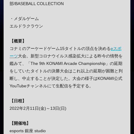
部/BASEBALL COLLECTION
・メダルゲーム
エルドラクラウン
【概要】
コナミのアーケードゲーム15タイトルの頂点を決める
eスポ
ーツ
大会。新型コロナウイルス感染拡大による昨今の情勢を
鑑みて、「The 9th KONAMI Arcade Championship」の延期
をしていたタイトルの決勝大会はこれ以上の延期が困難と判
断し、中止することが決定した。大会の様子はKONAMI公式
YouTubeチャンネルにて生配信を予定する。
【日程】
2022年2月11日(金)～13日(日)
【開催地】
esports 銀座 studio