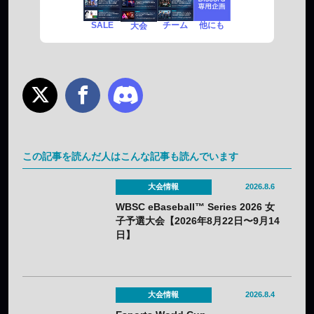
SALE
チーム
他にも
大会
この記事を読んだ人はこんな記事も読んでいます
大会情報
2026.8.6
WBSC eBaseball™ Series 2026 女
子予選大会【2026年8月22日〜9月14
日】
大会情報
2026.8.4