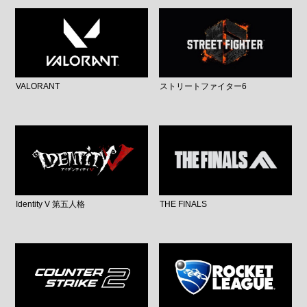
VALORANT
ストリートファイター6
Identity V 第五人格
THE FINALS