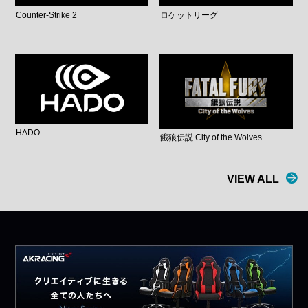
Counter-Strike 2
ロケットリーグ
HADO
餓狼伝説 City of the Wolves
VIEW ALL