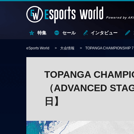
特集
セール
インタビュー
eSports World
大会情報
TOPANGA CHAMPIONSHI
TOPANGA CHAMP
（ADVANCED STA
日】