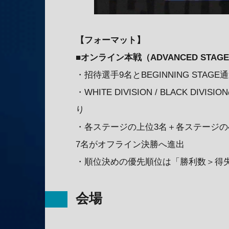
【フォーマット】
■オンライン本戦（ADVANCED STAG
・招待選手9名とBEGINNING STA
・WHITE DIVISION / BLACK 
り
・各ステージの上位3名＋各ステージの4
7名がオフライン決勝へ進出
・順位決めの優先順位は「勝利数＞得
会場