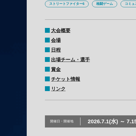
ストリートファイター6
格闘ゲーム
コミュ
大会概要
会場
日程
出場チーム・選手
賞金
チケット情報
リンク
2026.7.1(水) ～ 7.1
開催日・
開催地