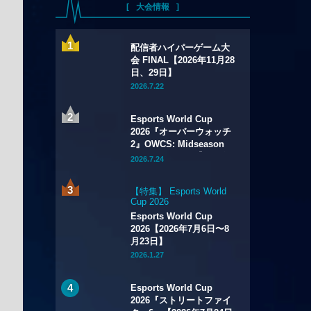
大会情報
配信者ハイパーゲーム大
会 FINAL【2026年11月28
日、29日】
2026.7.22
Esports World Cup
2026『オーバーウォッチ
2』OWCS: Midseason
Championship【2026年
2026.7.24
7月29日～8月2日】
【特集】 Esports World
Cup 2026
Esports World Cup
2026【2026年7月6日〜8
月23日】
2026.1.27
Esports World Cup
2026『ストリートファイ