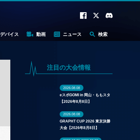
デバイス
動画
ニュース
検索
注目の大会情報
2026.08.08
eスポGOMI in 岡山・ももスタ
【2026年8月8日】
2026.08.08
GRAPHT CUP 2026 東京決勝
大会【2026年8月8日】