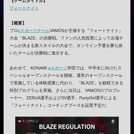
【ゲームタイトル】
フォートナイト
【概要】
プロ
eスポーツチーム
VAMOSが主催する『フォートナイト』
大会「BLAZE」の決勝戦。ファンの人気投票によって出場チ
ームが決まる新スタイルの大会で、オンライン予選を勝ち抜
いたチームが決勝戦に進出する。
あわせて、KONAMI
eスポーツ
学院では、中学生に向けたス
ペシャルオープンスクールを開催。通常のオープンスクール
で実施している体験授業に代わり、「BLAZE」を観戦できる
特別プログラムを実施。さらに当日は、VAMOSのプロプレ
ーヤー、ZERUA選手およびSV選手、PartyGirl選手による
『フォートナイト』コーチングブースを設置予定だ。