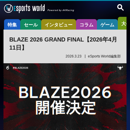
大
特集
セール
インタビュー
コラム
ゲーム
BLAZE 2026 GRAND FINAL【2026年4月
11日】
2026.3.23
eSports World編集部