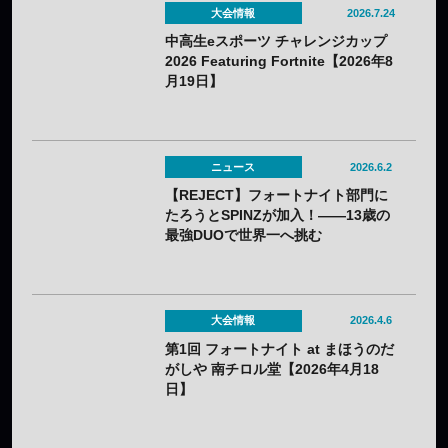
大会情報
2026.7.24
中高生eスポーツ チャレンジカップ
2026 Featuring Fortnite【2026年8
月19日】
ニュース
2026.6.2
【REJECT】フォートナイト部門に
たろうとSPINZが加入！——13歳の
最強DUOで世界一へ挑む
大会情報
2026.4.6
第1回 フォートナイト at まほうのだ
がしや 南チロル堂【2026年4月18
日】