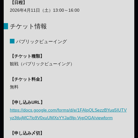
【日程】
2026年4月11日（土）13:00～16:00
チケット情報
パブリックビューイング
【チケット種類】
観戦（パブリックビューイング）
【チケット料金】
無料
【申し込みURL】
https://docs.google.com/forms/d/e/1FAIpQLSezzBYuq5IUTV
yz3tlujMC7lo9V0xuUMXsYYJai9lp-VypOGA/viewform
【申し込み〆切】