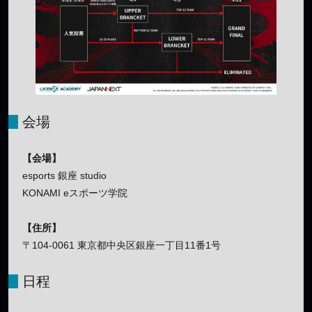
会場
【会場】
esports 銀座 studio
KONAMI eスポーツ学院
【住所】
〒104-0061 東京都中央区銀座一丁目11番1号
日程