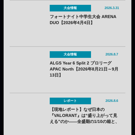
大会情報
2026.3.31
フォートナイト中学生大会 ARENA
DUO【2026年4月4日】
大会情報
2026.8.7
ALGS Year 6 Split 2 プロリーグ
APAC North【2026年8月21日～9月
13日】
レポート
2026.8.6
【現地レポート】なぜ日本の
『VALORANT』は“盛り上がって見
える”のか——全盛期の1/10の箱と、
熱狂の裏に見えてきた課題