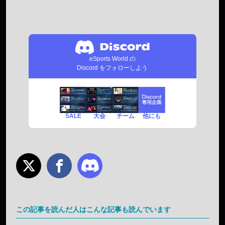
eSports World の
Discord をフォローしよう
SALE
チーム
他にも
大会
この記事を読んだ人はこんな記事も読んでいます