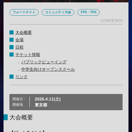
フォートナイト
コミュニティ大会
FPS・TPS
大会概要
会場
日程
チケット情報
パブリックビューイング
中学生向けオープンスクール
リンク
2026.4.11(土)
開催日・
開催地
東京都
大会概要