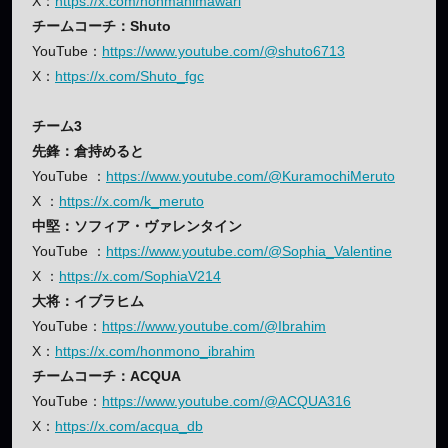
X：
https://x.com/honmahimawari
チームコーチ：Shuto
YouTube：
https://www.youtube.com/@shuto6713
X：
https://x.com/Shuto_fgc
チーム3
先鋒：倉持めると
YouTube ：
https://www.youtube.com/@KuramochiMeruto
X ：
https://x.com/k_meruto
中堅：ソフィア・ヴァレンタイン
YouTube ：
https://www.youtube.com/@Sophia_Valentine
X ：
https://x.com/SophiaV214
大将：イブラヒム
YouTube：
https://www.youtube.com/@Ibrahim
X：
https://x.com/honmono_ibrahim
チームコーチ：ACQUA
YouTube：
https://www.youtube.com/@ACQUA316
X：
https://x.com/acqua_db