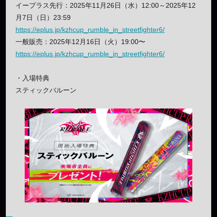
イープラス先行：2025年11月26日（水）12:00～2025年12
月7日（日）23:59
https://eplus.jp/kzhcup_rumble_in_streetfighter6/
一般販売：2025年12月16日（火）19:00〜
https://eplus.jp/kzhcup_rumble_in_streetfighter6/
・入場特典
スティックバルーン