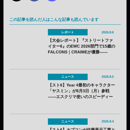
この記事を読んだ人はこんな記事も読んでいます
レポート
2026.8.6
【大会レポート】『ストリートファ
イター6』のEWC 2026部門で15歳の
FALCONS｜CRAIMEが優勝——
「CAPCOM CUP 13」出場権を獲得
ニュース
2026.8.5
【スト6】Year 4最初のキャラクター
「ヤスミン」が8月3日（月）参戦
——エスクリマ使いのスピーディー
な接近戦キャラ
ニュース
2026.8.4
【スト6】カプコンが佐藤薬品工業と