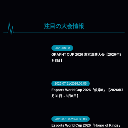
注目の大会情報
2026.08.08
GRAPHT CUP 2026 東京決勝大会【2026年8
月8日】
2026.07.31-2026.08.08
Esports World Cup 2026『鉄拳8』【2026年7
月31日～8月8日】
2026.07.30-2026.08.08
Esports World Cup 2026『Honor of Kings』