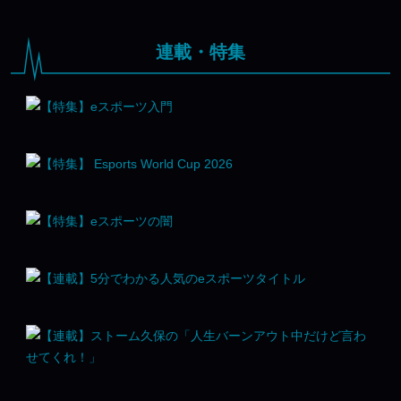
連載・特集