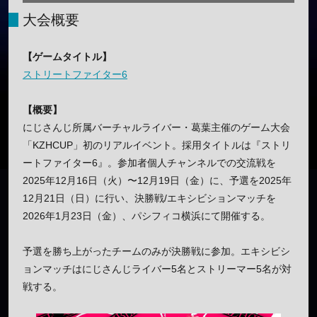
大会概要
【ゲームタイトル】
ストリートファイター6
【概要】
にじさんじ所属バーチャルライバー・葛葉主催のゲーム大会
「KZHCUP」初のリアルイベント。採用タイトルは『ストリ
ートファイター6』。参加者個人チャンネルでの交流戦を
2025年12月16日（火）〜12月19日（金）に、予選を2025年
12月21日（日）に行い、決勝戦/エキシビションマッチを
2026年1月23日（金）、パシフィコ横浜にて開催する。
予選を勝ち上がったチームのみが決勝戦に参加。エキシビシ
ョンマッチはにじさんじライバー5名とストリーマー5名が対
戦する。