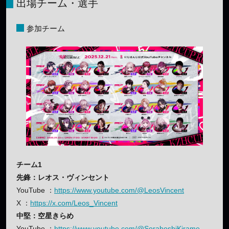
出場チーム・選手
参加チーム
チーム1
先鋒：レオス・ヴィンセント
YouTube ：
https://www.youtube.com/@LeosVincent
X ：
https://x.com/Leos_Vincent
中堅：空星きらめ
YouTube ：
https://www.youtube.com/@SorahoshiKirame