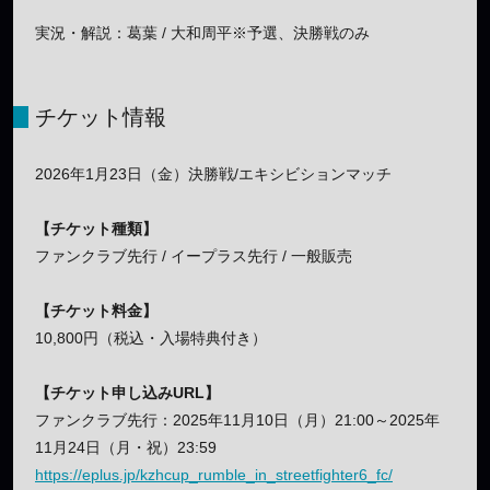
実況・解説：葛葉 / 大和周平※予選、決勝戦のみ
チケット情報
2026年1月23日（金）決勝戦/エキシビションマッチ
【チケット種類】
ファンクラブ先行 / イープラス先行 / 一般販売
【チケット料金】
10,800円（税込・入場特典付き）
【チケット申し込みURL】
ファンクラブ先行：2025年11月10日（月）21:00～2025年
11月24日（月・祝）23:59
https://eplus.jp/kzhcup_rumble_in_streetfighter6_fc/