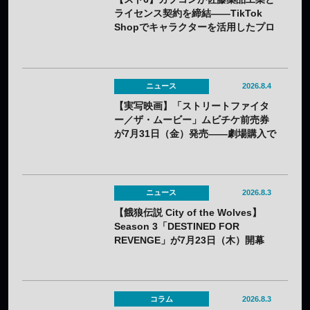
ライセンス契約を締結——TikTok
Shopでキャラクターを活用したプロ
モーションを展開
ニュース
2026.8.4
【実写映画】「ストリートファイタ
ー／ザ・ムービー」ムビチケ前売券
が7月31日（金）発売——劇場購入で
オリジナルステッカー2種セットの特
典も
ニュース
2026.8.3
【餓狼伝説 City of the Wolves】
Season 3「DESTINED FOR
REVENGE」が7月23日（木）開幕
——DLC第1弾“白き狼”リック・スト
ラウドも配信開始
コラム
2026.8.3