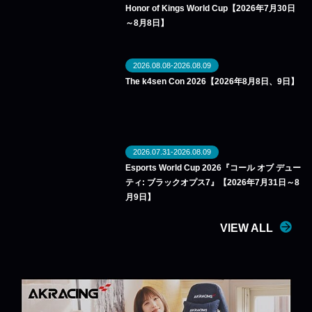
Honor of Kings World Cup【2026年7月30日
～8月8日】
2026.08.08-2026.08.09
The k4sen Con 2026【2026年8月8日、9日】
2026.07.31-2026.08.09
Esports World Cup 2026『コール オブ デュー
ティ: ブラックオプス7』【2026年7月31日～8
月9日】
VIEW ALL