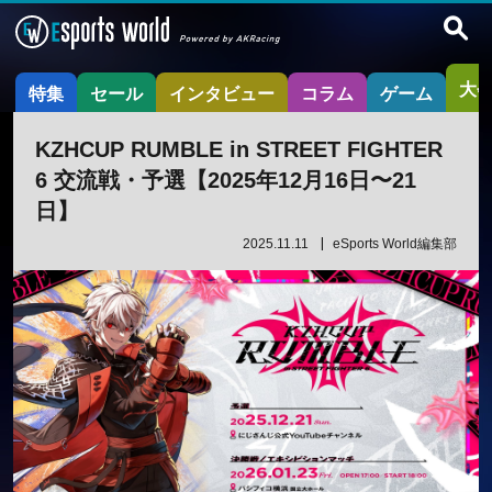
大
特集
セール
インタビュー
コラム
ゲーム
KZHCUP RUMBLE in STREET FIGHTER
6 交流戦・予選【2025年12月16日〜21
日】
2025.11.11
eSports World編集部