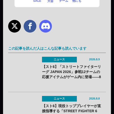
SALE
チーム
他にも
大会
この記事を読んだ人はこんな記事も読んでいます
ニュース
2026.8.9
【スト6】「ストリートファイターリ
ーグ JAPAN 2026」参戦12チームの
応援アイテムがゲーム内に登場——8
月3日（月）から無料配布
ニュース
2026.8.8
【スト6】現役トッププレイヤーが直
接指導する「STREET FIGHTER 6