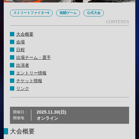
ストリートファイター6
格闘ゲーム
公式大会
大会概要
会場
日程
出場チーム・選手
出演者
エントリー情報
チケット情報
リンク
2025.11.30(日)
開催日・
開催地
オンライン
大会概要