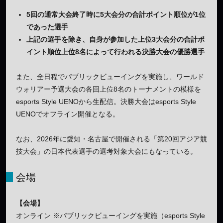
5回の通常大会終了時に5大会分の合計ポイント順位が1位
であった選手
上記の選手を除き、自身が参加した上位3大会分の合計ポ
イント順位上位8名によって行われる決勝大会の優勝選手
また、全日程でパブリックビューイングを実施し、ワールド
ウォリアー予選大会の各回上位8名のトーナメントの模様を
esports Style UENOから生配信。決勝大会はesports Style
UENOでオフライン開催となる。
なお、2026年に愛知・名古屋で開催される「第20回アジア競
技大会」の日本代表選手の選考対象大会にもなっている。
会場
【会場】
オンライン ※パブリックビューイングを実施（esports Style