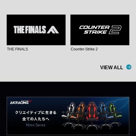
THE FINALS
Counter-Strike 2
VIEW ALL