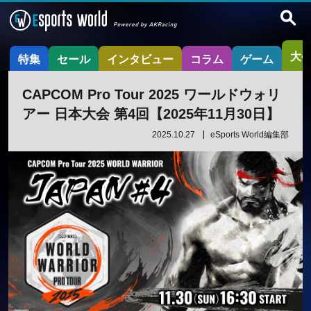
大
特集
セール
インタビュー
コラム
ゲーム
CAPCOM Pro Tour 2025 ワールドウォリ
アー 日本大会 第4回【2025年11月30日】
2025.10.27
eSports World編集部