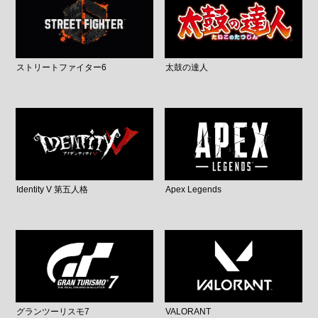
ストリートファイター6
太鼓の達人
Identity V 第五人格
Apex Legends
グランツーリスモ7
VALORANT