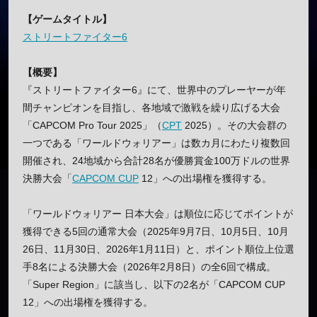
【ゲームタイトル】
ストリートファイター6
【概要】
『ストリートファイター6』にて、世界中のプレーヤーが年
間チャンピオンを目指し、各地域で激戦を繰り広げる大会
「CAPCOM Pro Tour 2025」（
CPT
2025）。その大会群の
一つである「ワールドウォリアー」は数カ月にわたり複数回
開催され、24地域から合計28名が優勝賞金100万ドルの世界
決勝大会「
CAPCOM CUP
12」への出場権を獲得する。
「ワールドウォリアー 日本大会」は順位に応じてポイントが
獲得できる5回の通常大会（2025年9月7日、10月5日、10月
26日、11月30日、2026年1月11日）と、ポイント順位上位選
手8名による決勝大会（2026年2月8日）の全6回で構成。
「Super Region」に該当し、以下の2名が「CAPCOM CUP
12」への出場権を獲得する。