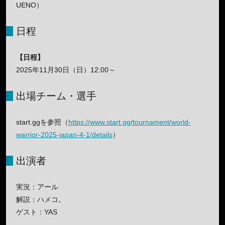
UENO）
日程
【日程】
2025年11月30日（日）12:00～
出場チーム・選手
start.ggを参照（
https://www.start.gg/tournament/world-
warrior-2025-japan-4-1/details
）
出演者
実況：アール
解説：ハメコ。
ゲスト：YAS