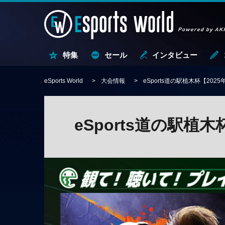
特集
セール
インタビュー
eSports World
大会情報
eSports道の駅植木杯【2025
eSports道の駅植木