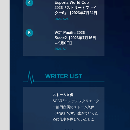
Esports World Cup
2026『ストリートファイ
ター6』【2026年7月24日
～8月1日】
2026.7.24
VCT Pacific 2026
Stage2【2026年7月16日
～9月6日】
2026.7.7
WRITER LIST
ストーム久保
SCARZコンテンツクリエイタ
ー部門所属のストーム久保
（32歳）です。生きていくた
めに仕事を探していたとこ
ろ、編集の方に拾ってもらい