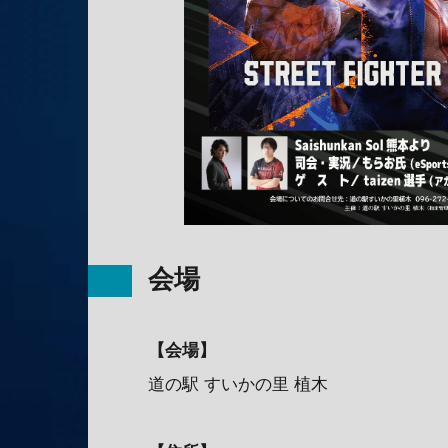
会場
【会場】
道の駅 すいかの里 植木