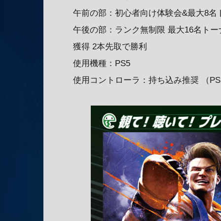
午前の部：初心者向け体験会&最大8名ト
午後の部：ランク無制限 最大16名トー
獲得 2本先取で勝利
使用機種：PS5
使用コントローラ：持ち込み推奨 （PS5