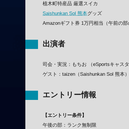
植木町特産品 厳選スイカ
Saishunkan Sol 熊本
グッズ
Amazonギフト券 1万円相当（午前の
出演者
司会・実況：もちお （eSportsキャス
ゲスト：taizen（Saishunkan Sol 熊本
エントリー情報
【エントリー条件】
午後の部：ランク無制限