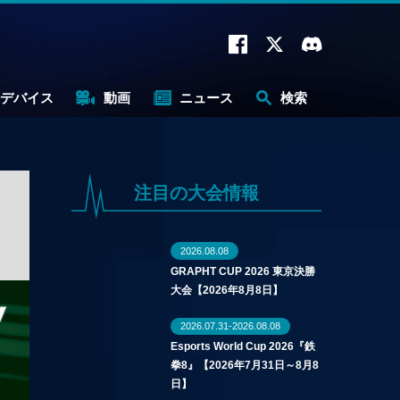
デバイス
動画
ニュース
検索
注目の大会情報
2026.08.08
GRAPHT CUP 2026 東京決勝
大会【2026年8月8日】
2026.07.31-2026.08.08
Esports World Cup 2026『鉄
拳8』【2026年7月31日～8月8
日】