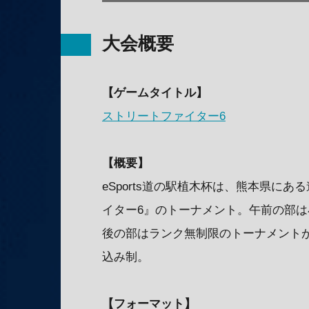
大会概要
【ゲームタイトル】
ストリートファイター6
【概要】
eSports道の駅植木杯は、熊本県に
イター6』のトーナメント。午前の部
後の部はランク無制限のトーナメント
込み制。
【フォーマット】