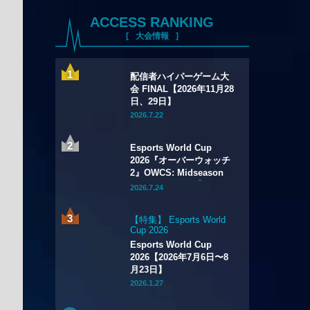
ACCESS RANKING
大会情報
配信者ハイパーゲーム大
会 FINAL【2026年11月28
日、29日】
2026.7.22
Esports World Cup
2026『オーバーウォッチ
2』OWCS: Midseason
Championship【2026年
2026.7.24
7月29日～8月2日】
【特集】 Esports World
Cup 2026
Esports World Cup
2026【2026年7月6日〜8
月23日】
2026.1.27