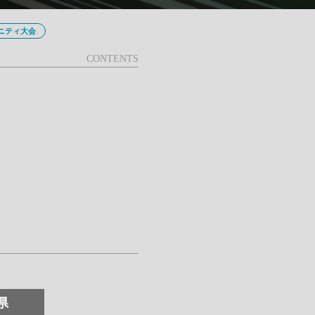
ニティ大会
県