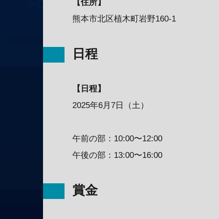
【住所】
熊本市北区植木町岩野160-1
日程
【日程】
2025年6月7日（土）
午前の部：10:00〜12:00
午後の部：13:00〜16:00
賞金