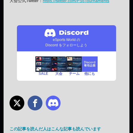
大会公式Twitter：
https://twitter.com/PS5Tournaments
eSports World の
Discord をフォローしよう
SALE
チーム
他にも
大会
この記事を読んだ人はこんな記事も読んでいます