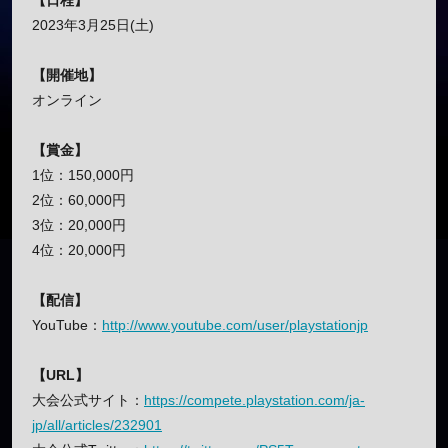
【日程】
2023年3月25日(土)
【開催地】
オンライン
【賞金】
1位：150,000円
2位：60,000円
3位：20,000円
4位：20,000円
【配信】
YouTube：
http://www.youtube.com/user/playstationjp
【URL】
大会公式サイト：
https://compete.playstation.com/ja-
jp/all/articles/232901