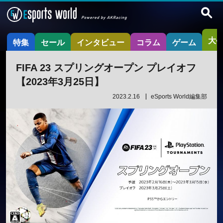
大
特集
セール
インタビュー
コラム
ゲーム
FIFA 23 スプリングオープン プレイオフ
【2023年3月25日】
2023.2.16
eSports World編集部