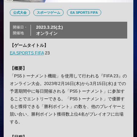
公式大会
スポーツゲーム
EA SPORTS FIFA
2023.3.25(土)
開催日・
開催地
オンライン
【ゲームタイトル】
EA SPORTS FIFA
23
【概要】
「PS5トーナメント機能」を使用して行われる『FIFA 23』の
オンライン大会。2023年2月16日(木)から3月15日(水)までの
予選期間中に毎日開催される「PS5トーナメント」に参加す
ることでエントリーできる。「PS5トーナメント」で優勝す
ると獲得できる「勝利ポイント」の数を、他のプレイヤーと
競い合い、勝利ポイント獲得数上位4名がプレイオフに出場
する。